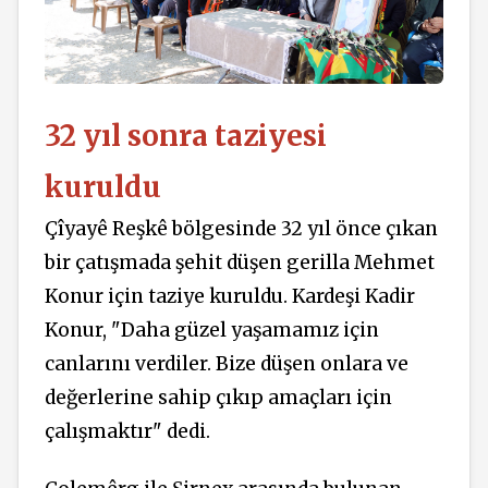
32 yıl sonra taziyesi
kuruldu
Çîyayê Reşkê bölgesinde 32 yıl önce çıkan
bir çatışmada şehit düşen gerilla Mehmet
Konur için taziye kuruldu. Kardeşi Kadir
Konur, "Daha güzel yaşamamız için
canlarını verdiler. Bize düşen onlara ve
değerlerine sahip çıkıp amaçları için
çalışmaktır" dedi.