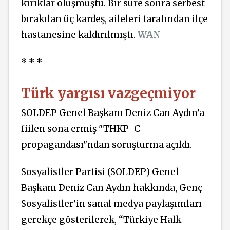
kırıklar oluşmuştu. Bir süre sonra serbest
bırakılan üç kardeş, aileleri tarafından ilçe
hastanesine kaldırılmıştı.
WAN
* * *
Türk yargısı vazgeçmiyor
SOLDEP Genel Başkanı Deniz Can Aydın’a
fiilen sona ermiş "THKP-C
propagandası"ndan soruşturma açıldı.
Sosyalistler Partisi (SOLDEP) Genel
Başkanı Deniz Can Aydın hakkında, Genç
Sosyalistler’in sanal medya paylaşımları
gerekçe gösterilerek, “Türkiye Halk