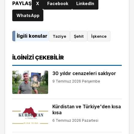
PAYLAŞ
X
Facebook
LinkedIn
WhatsApp
İlgili konular
Taziye
Şehit
İşkence
İLGINIZI ÇEKEBILIR
30 yıldır cenazeleri saklıyor
9 Temmuz 2026 Perşembe
Kürdistan ve Türkiye'den kısa
kısa
6 Temmuz 2026 Pazartesi