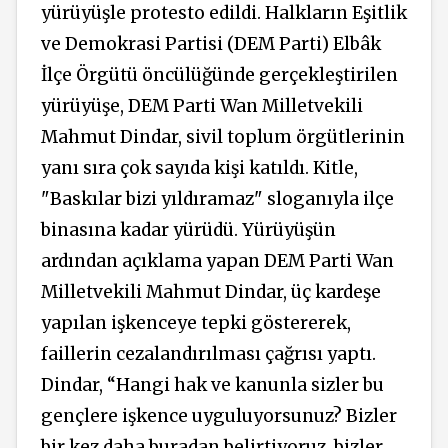
yürüyüşle protesto edildi. Halkların Eşitlik
ve Demokrasi Partisi (DEM Parti) Elbâk
İlçe Örgütü öncülüğünde gerçekleştirilen
yürüyüşe, DEM Parti Wan Milletvekili
Mahmut Dindar, sivil toplum örgütlerinin
yanı sıra çok sayıda kişi katıldı. Kitle,
"Baskılar bizi yıldıramaz" sloganıyla ilçe
binasına kadar yürüdü. Yürüyüşün
ardından açıklama yapan DEM Parti Wan
Milletvekili Mahmut Dindar, üç kardeşe
yapılan işkenceye tepki göstererek,
faillerin cezalandırılması çağrısı yaptı.
Dindar, “Hangi hak ve kanunla sizler bu
gençlere işkence uyguluyorsunuz? Bizler
bir kez daha buradan belirtiyoruz, bizler