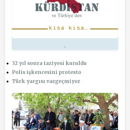
.
32 yıl sonra taziyesi kuruldu
Polis işkencesini protesto
Türk yargısı vazgeçmiyor