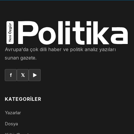
Avrupa'da çok dilli haber ve politik analiz yazıları
sunan gazete.
f
𝕏
▶
KATEGORILER
Yazarlar
Dosya