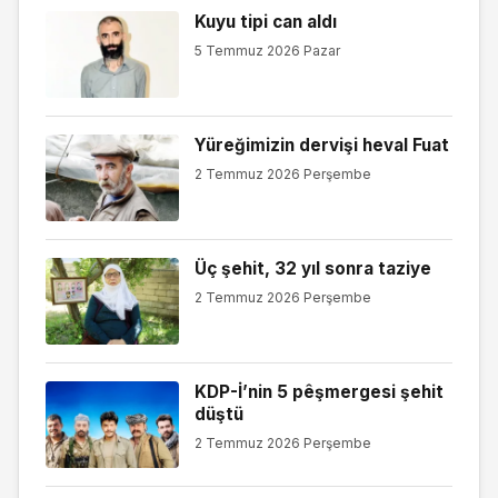
Kuyu tipi can aldı
5 Temmuz 2026 Pazar
Yüreğimizin dervişi heval Fuat
2 Temmuz 2026 Perşembe
Üç şehit, 32 yıl sonra taziye
2 Temmuz 2026 Perşembe
KDP-İ’nin 5 pêşmergesi şehit
düştü
2 Temmuz 2026 Perşembe