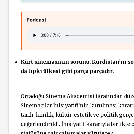
Podcast
Kürt sinemasının sorunu, Kürdistan’ın so
da tıpkı ülkesi gibi parça parçadır.
Ortadoğu Sinema Akademisi tarafından düz
Sinemacılar İnisiyatifi’nin kurulması kararı 
tarih, kimlik, kültür, estetik ve politik gerçe
değerlendirildi. İnisiyatif kararıyla birlikt
statüsüne dair çalışmalar yürütecek.