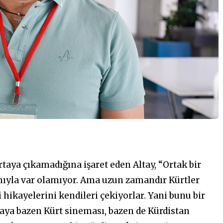
taya çıkamadığına işaret eden Altay, “Ortak bir
ıyla var olamıyor. Ama uzun zamandır Kürtler
di hikayelerini kendileri çekiyorlar. Yani bunu bir
aya bazen Kürt sineması, bazen de Kürdistan