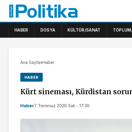
HABER
DOSYA
KÜLTÜR/SANAT
TOPLUM
Ana Sayfa
»
Haber
HABER
Kürt sineması, Kürdistan soru
Haber
7 Temmuz 2026 Salı - 17:30