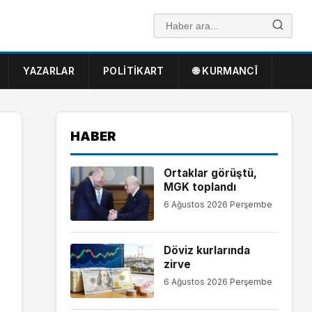
YAZARLAR
POLITIKART
🌐 KURMANCÎ
HABER
Ortaklar görüştü,
MGK toplandı
6 Ağustos 2026 Perşembe
Döviz kurlarında
zirve
6 Ağustos 2026 Perşembe