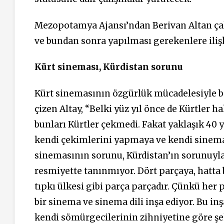
Mezopotamya
Ajansı’ndan Berivan Altan ça
ve bundan sonra yapılması gerekenlere iliş
Kürt sineması, Kürdistan sorunu
Kürt sinemasının özgürlük mücadelesiyle bir
çizen Altay, “Belki yüz yıl önce de Kürtler h
bunları Kürtler çekmedi. Fakat yaklaşık 40 y
kendi çekimlerini yapmaya ve kendi sinemal
sinemasının sorunu, Kürdistan’ın sorunuyla
resmiyette tanınmıyor. Dört parçaya, hatt
tıpkı ülkesi gibi parça parçadır. Çünkü her 
bir sinema ve sinema dili inşa ediyor. Bu i
kendi sömürgecilerinin zihniyetine göre şeki