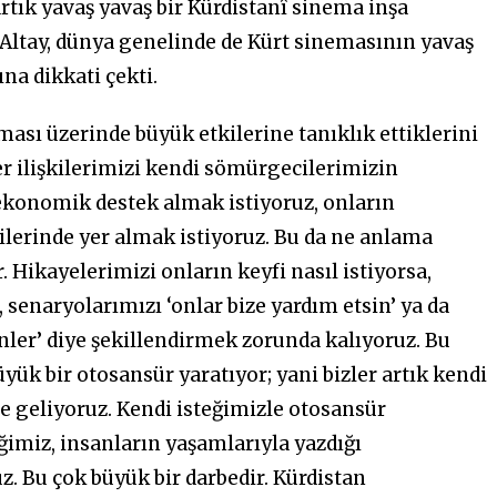
rtık yavaş yavaş bir
Kürdistanî
sinema inşa
. Altay, dünya genelinde de Kürt sinemasının yavaş
ına dikkati çekti.
sı üzerinde büyük etkilerine tanıklık ettiklerini
ler ilişkilerimizi kendi sömürgecilerimizin
 ekonomik destek almak istiyoruz, onların
zilerinde yer almak istiyoruz. Bu da ne anlama
. Hikayelerimizi onların keyfi nasıl istiyorsa,
 senaryolarımızı ‘onlar bize yardım etsin’ ya da
sinler’ diye şekillendirmek zorunda kalıyoruz. Bu
ük bir otosansür yaratıyor; yani bizler artık kendi
e geliyoruz. Kendi isteğimizle otosansür
ğimiz, insanların yaşamlarıyla yazdığı
z. Bu çok büyük bir darbedir. Kürdistan