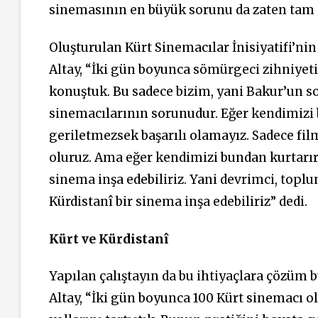
sinemasının en büyük sorunu da zaten tam 
Oluşturulan Kürt Sinemacılar İnisiyatifi’ni
Altay, “İki gün boyunca sömürgeci zihniyeti
konuştuk. Bu sadece bizim, yani Bakur’un s
sinemacılarının sorunudur. Eğer kendimizi 
geriletmezsek başarılı olamayız. Sadece fi
oluruz. Ama eğer kendimizi bundan kurtarırs
sinema inşa edebiliriz. Yani devrimci, toplu
Kürdistanî
bir sinema inşa edebiliriz” dedi.
Kürt ve Kürdistanî
Yapılan çalıştayın da bu ihtiyaçlara çözüm b
Altay, “İki gün boyunca 100 Kürt sinemacı 