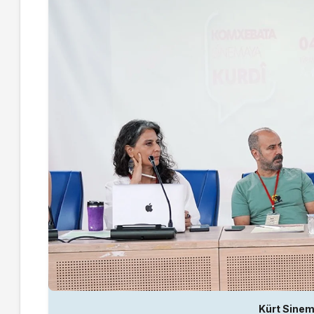
Kürt Sinem