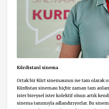
Kürdistanî
sinema
Ortak bir Kürt sinemasının ise tam olarak or
Kürdistan sineması hiçbir zaman tam anlam
ister bireysel ister kolektif olsun artık ken
sinema tanımıyla adlandırıyorlar. Bu sinem