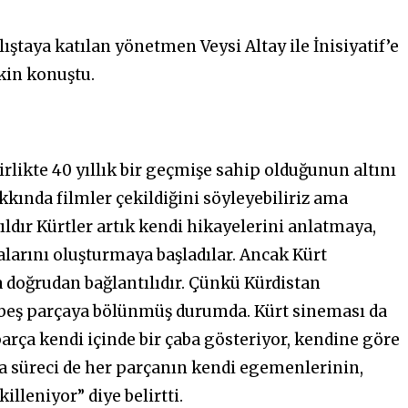
lıştaya katılan yönetmen Veysi Altay
ile
İnisiyatif’e
kin konuştu.
likte 40 yıllık bir geçmişe sahip olduğunun altını
akkında filmler çekildiğini söyleyebiliriz ama
ıldır Kürtler artık kendi hikayelerini anlatmaya,
arını oluşturmaya başladılar. Ancak Kürt
 doğrudan bağlantılıdır. Çünkü Kürdistan
a beş parçaya bölünmüş durumda. Kürt sineması da
parça kendi içinde bir çaba gösteriyor, kendine göre
nşa süreci de her parçanın kendi egemenlerinin,
lleniyor” diye belirtti.