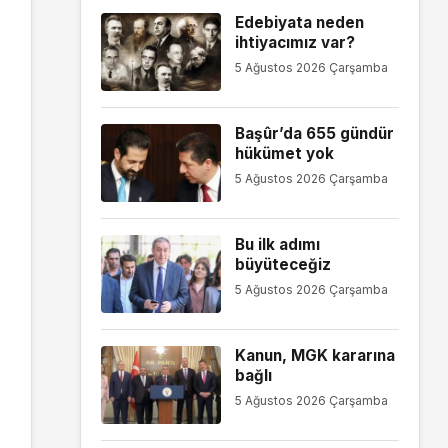
Edebiyata neden
ihtiyacımız var?
5 Ağustos 2026 Çarşamba
Başûr’da 655 gündür
hükümet yok
5 Ağustos 2026 Çarşamba
Bu ilk adımı
büyüteceğiz
5 Ağustos 2026 Çarşamba
Kanun, MGK kararına
bağlı
5 Ağustos 2026 Çarşamba