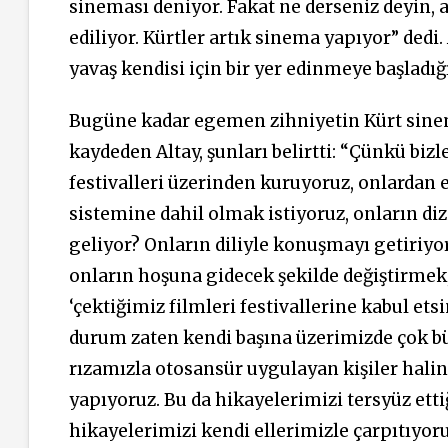
sineması deniyor. Fakat ne derseniz deyin, a
ediliyor. Kürtler artık sinema yapıyor” dedi
yavaş kendisi için bir yer edinmeye başladığ
Bugüne kadar egemen zihniyetin Kürt sinema
kaydeden Altay, şunları belirtti: “Çünkü biz
festivalleri üzerinden kuruyoruz, onlardan
sistemine dahil olmak istiyoruz, onların di
geliyor? Onların diliyle konuşmayı getiriyor
onların hoşuna gidecek şekilde değiştirmek,
‘çektiğimiz filmleri festivallerine kabul et
durum zaten kendi başına üzerimizde çok büy
rızamızla otosansür uygulayan kişiler halin
yapıyoruz. Bu da hikayelerimizi tersyüz etti
hikayelerimizi kendi ellerimizle çarpıtıyoru