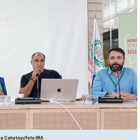
a Çalıştayı/foto:MA