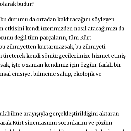
olarak budur.”
n bu durumu da ortadan kaldıracağını söyleyen
n etkisini kendi üzerimizden nasıl atacağımızı da
orunu değil tüm parçaların, tüm Kürt
bu zihniyetten kurtarmazsak, bu zihniyeti
lm üreterek kendi sömürgecilerimize hizmet etmiş
ak, işte o zaman kendimiz için özgün, farklı bir
msal cinsiyet bilincine sahip, ekolojik ve
ulabilme arayışıyla gerçekleştirildiğini aktaran
olarak Kürt sinemasının sorunlarını ve çözüm