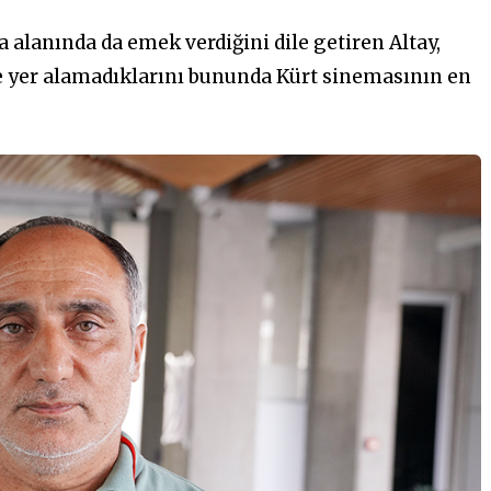
 alanında da emek verdiğini dile getiren Altay,
yle yer alamadıklarını bununda Kürt sinemasının en