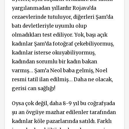
yargılanmadan yıllardır Rojava’da
cezaevlerinde tutuluyor, diğerleri Şam’da
batı devletleriyle uyumlu olup
olmadıkları test ediliyor. Yok, başı açık
kadınlar Şam’da fotoğraf çekebiliyormuş,
kadınlar isterse okuyabiliyormuş,
kadından sorumlu bir kadın bakan
varmış… Şam’a Neol baba gelmiş, Noel
resmi tatil ilan edilmiş… Daha ne olacak,
gerisi can sağlığı!
Oysa çok değil, daha 8-9 yıl bu coğrafyada
şu an övgüye mazhar edilenler tarafından
kadınlar köle pazarlarında satıldı. Farklı