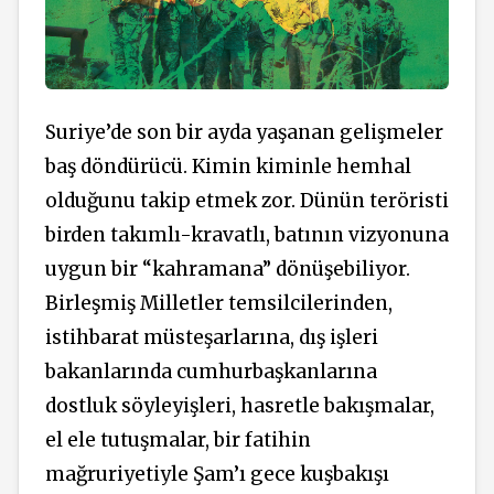
Suriye’de son bir ayda yaşanan gelişmeler
baş döndürücü. Kimin kiminle hemhal
olduğunu takip etmek zor. Dünün teröristi
birden takımlı-kravatlı, batının vizyonuna
uygun bir “kahramana” dönüşebiliyor.
Birleşmiş Milletler temsilcilerinden,
istihbarat müsteşarlarına, dış işleri
bakanlarında cumhurbaşkanlarına
dostluk söyleyişleri, hasretle bakışmalar,
el ele tutuşmalar, bir fatihin
mağruriyetiyle Şam’ı gece kuşbakışı