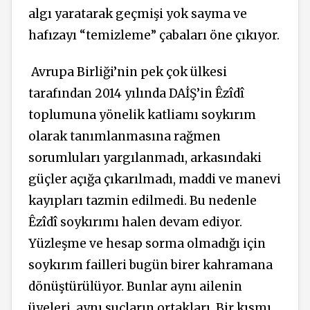
algı yaratarak geçmişi yok sayma ve
hafızayı “temizleme” çabaları öne çıkıyor.
Avrupa Birliği’nin pek çok ülkesi
tarafından 2014 yılında DAİŞ’in Êzîdî
toplumuna yönelik katliamı soykırım
olarak tanımlanmasına rağmen
sorumluları yargılanmadı, arkasındaki
güçler açığa çıkarılmadı, maddi ve manevi
kayıpları tazmin edilmedi. Bu nedenle
Êzîdî soykırımı halen devam ediyor.
Yüzleşme ve hesap sorma olmadığı için
soykırım failleri bugün birer kahramana
dönüştürülüyor. Bunlar aynı ailenin
üyeleri, aynı suçların ortakları. Bir kısmı