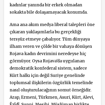
kadınlar yanında bir erkek olmadan
sokakta bile dolaşamayacak konumda.
Ama ana akım medya liberal talepleri öne
çıkaran yaklaşımlarla bu gerçekliği
tersyüz etmeye çabalıyor. Tüm dünyaya
ilham veren ve çölde bir vahaya dönüşen
Rojava kadın devrimini neredeyse hiç
görmüyor. Oysa Rojava'da uygulanan
demokratik konfederal sistem, sadece
Kürt halkı için değil Suriye genelinde
toplumsal ilişkilerin özgürlük temelinde
nasıl oluşturulacağının somut örneğidir.
Arap, Ermeni, Türkmen, Asuri, Kürt, Alevi,
Êzîdî, Sunni, Mesihi, Müslüman birlikte