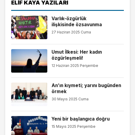
ELIF KAYA YAZILARI
Varlık-özgürlük
ilişkisinde özsavunma
27 Haziran 2025 Cuma
Umut İlkesi: Her kadın
özgürleşmeli!
12 Haziran 2025 Perşembe
An’ın kıymeti; yarını bugünden
örmek
30 Mayıs 2025 Cuma
Yeni bir başlangıca doğru
15 Mayıs 2025 Perşembe