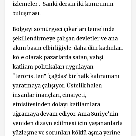
izlemeler… Sanki dersin iki kumrunun
buluşması.
Bölgeyi sömürgeci çıkarları temelinde
şekillendirmeye çalışan devletler ve ana
akım basın elbirliğiyle, daha dün kadınları
köle olarak pazarlarda satan, vahşi
katliam politikaları uygulayan
“teröristten” ‘çağdaş’ bir halk kahramanı
yaratmaya çalışıyor. Üstelik halen
insanlar inançları, cinsiyeti,
etnisitesinden dolayı katliamlara
uğramaya devam ediyor. Ama Suriye’nin
yeniden dizayn edilmesi için yaşananlarla
yüzleşme ve sorunları köklü aşma yerine