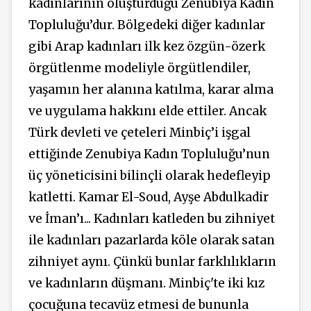
kadınlarının oluşturduğu Zenubiya Kadın
Topluluğu’dur. Bölgedeki diğer kadınlar
gibi Arap kadınları ilk kez özgün-özerk
örgütlenme modeliyle örgütlendiler,
yaşamın her alanına katılma, karar alma
ve uygulama hakkını elde ettiler. Ancak
Türk devleti ve çeteleri Minbiç’i işgal
ettiğinde Zenubiya Kadın Topluluğu’nun
üç yöneticisini bilinçli olarak hedefleyip
katletti. Kamar El-Soud, Ayşe Abdulkadir
ve İman’ı... Kadınları katleden bu zihniyet
ile kadınları pazarlarda köle olarak satan
zihniyet aynı. Çünkü bunlar farklılıkların
ve kadınların düşmanı. Minbiç'te iki kız
çocuğuna tecavüz etmesi de bununla