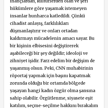
inançlardan, kültürlerden olan ve şeri
hükümlere göre yaşamak istemeyen
insanlar hunharca katledildi. Çünkü
cihadist anlayış, farklılıkları
düşmanlaştırır ve onları ortadan
kaldırmayı mücadelenin amacı sayar. Bu
bir kişinin elbisesini değiştirerek
aşabileceği bir şey değildir; ideoloji ve
zihniyet işidir. Farz edelim bir değişim de
yaşanmış olsun. Peki, CNN muhabirinin
röportaj yapmak için başını kapatmak
zorunda olduğu bir ortamda bölgede
yaşayan hangi kadın özgür olma şansına
sahip olabilir. Örgütlenme, siyasete eşit
katılım, seçme-seçilme hakkını bırakalım