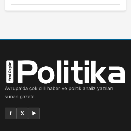
Avrupa'da çok dilli haber ve politik analiz yazıları
sunan gazete.
f
𝕏
▶