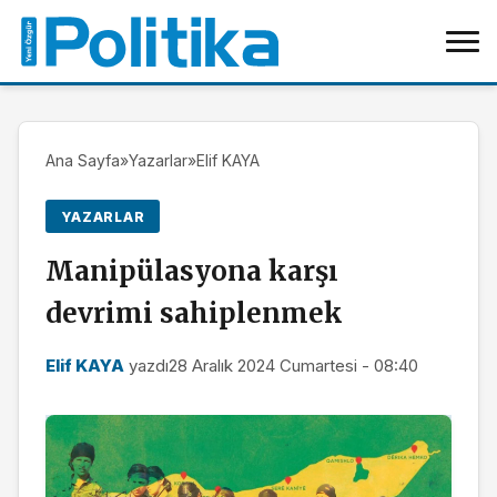
Ana Sayfa
»
Yazarlar
»
Elif KAYA
YAZARLAR
Manipülasyona karşı
devrimi sahiplenmek
Elif KAYA
yazdı
28 Aralık 2024 Cumartesi - 08:40