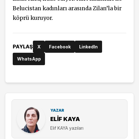
Belucistan kadınları arasında Zilan’la bir
köprü kuruyor.
PAYLAŞ
X
Facebook
LinkedIn
WhatsApp
YAZAR
ELIF KAYA
Elif KAYA yazıları