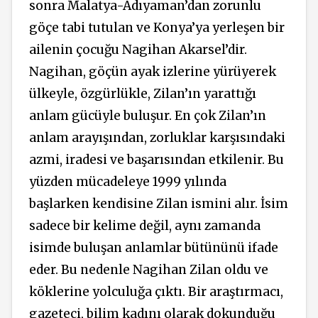
sonra Malatya-Adıyaman’dan zorunlu
göçe tabi tutulan ve Konya’ya yerleşen bir
ailenin çocuğu Nagihan Akarsel’dir.
Nagihan, göçün ayak izlerine yürüyerek
ülkeyle, özgürlükle, Zilan’ın yarattığı
anlam gücüyle buluşur. En çok Zilan’ın
anlam arayışından, zorluklar karşısındaki
azmi, iradesi ve başarısından etkilenir. Bu
yüzden mücadeleye 1999 yılında
başlarken kendisine Zilan ismini alır. İsim
sadece bir kelime değil, aynı zamanda
isimde buluşan anlamlar bütününü ifade
eder. Bu nedenle Nagihan Zilan oldu ve
köklerine yolculuğa çıktı. Bir araştırmacı,
gazeteci, bilim kadını olarak dokunduğu