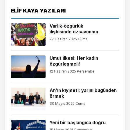
ELIF KAYA YAZILARI
Varlık-özgürlük
ilişkisinde özsavunma
27 Haziran 2025 Cuma
Umut İlkesi: Her kadın
özgürleşmeli!
12 Haziran 2025 Perşembe
An’ın kıymeti; yarını bugünden
örmek
30 Mayıs 2025 Cuma
Yeni bir başlangıca doğru
15 Mayıs 2025 Perşembe