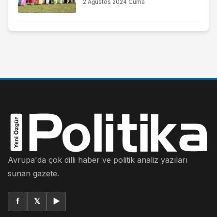
2 Ağustos 2024 Cuma
Avrupa'da çok dilli haber ve politik analiz yazıları
sunan gazete.
f
𝕏
▶