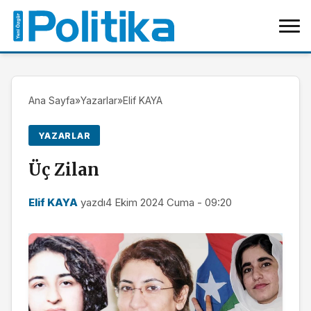
Ana Sayfa
»
Yazarlar
»
Elif KAYA
YAZARLAR
Üç Zilan
Elif KAYA
yazdı
4 Ekim 2024 Cuma - 09:20