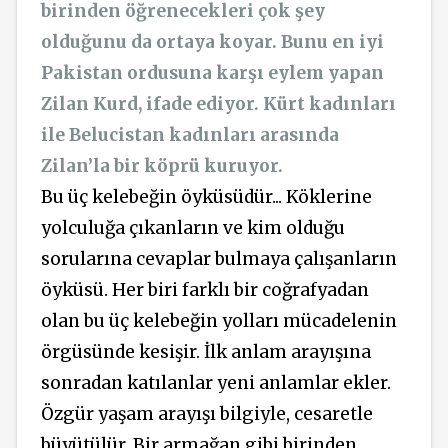
birinden öğrenecekleri çok şey
olduğunu da ortaya koyar. Bunu en iyi
Pakistan ordusuna karşı eylem yapan
Zilan Kurd, ifade ediyor. Kürt kadınları
ile Belucistan kadınları arasında
Zilan’la bir köprü kuruyor.
Bu üç kelebeğin öyküsüdür... Köklerine
yolculuğa çıkanların ve kim olduğu
sorularına cevaplar bulmaya çalışanların
öyküsü. Her biri farklı bir coğrafyadan
olan bu üç kelebeğin yolları mücadelenin
örgüsünde kesişir. İlk anlam arayışına
sonradan katılanlar yeni anlamlar ekler.
Özgür yaşam arayışı bilgiyle, cesaretle
büyütülür. Bir armağan gibi birinden