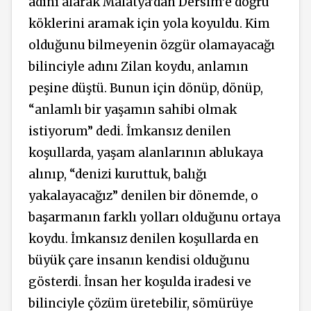
adını alarak Malatya’dan Dersim’e doğru
köklerini aramak için yola koyuldu. Kim
olduğunu bilmeyenin özgür olamayacağı
bilinciyle adını Zilan koydu, anlamın
peşine düştü. Bunun için dönüp, dönüp,
“anlamlı bir yaşamın sahibi olmak
istiyorum” dedi. İmkansız denilen
koşullarda, yaşam alanlarının ablukaya
alınıp, “denizi kuruttuk, balığı
yakalayacağız” denilen bir dönemde, o
başarmanın farklı yolları olduğunu ortaya
koydu. İmkansız denilen koşullarda en
büyük çare insanın kendisi olduğunu
gösterdi. İnsan her koşulda iradesi ve
bilinciyle çözüm üretebilir, sömürüye