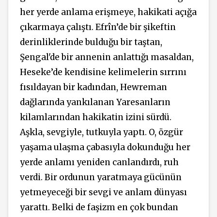
her yerde anlama erişmeye, hakikati açığa
çıkarmaya çalıştı. Efrîn’de bir şikeftin
derinliklerinde bulduğu bir taştan,
Şengal'de bir annenin anlattığı masaldan,
Heseke’de kendisine kelimelerin sırrını
fısıldayan bir kadından, Hewreman
dağlarında yankılanan Yaresanların
kilamlarından hakikatin izini sürdü.
Aşkla, sevgiyle, tutkuyla yaptı. O, özgür
yaşama ulaşma çabasıyla dokunduğu her
yerde anlamı yeniden canlandırdı, ruh
verdi. Bir ordunun yaratmaya gücünün
yetmeyeceği bir sevgi ve anlam dünyası
yarattı. Belki de faşizm en çok bundan