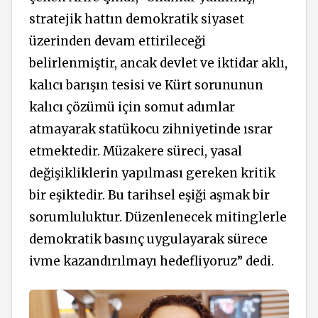
stratejik hattın demokratik siyaset
üzerinden devam ettirileceği
belirlenmiştir, ancak devlet ve iktidar aklı,
kalıcı barışın tesisi ve Kürt sorununun
kalıcı çözümü için somut adımlar
atmayarak statükocu zihniyetinde ısrar
etmektedir. Müzakere süreci, yasal
değişikliklerin yapılması gereken kritik
bir eşiktedir. Bu tarihsel eşiği aşmak bir
sorumluluktur. Düzenlenecek mitinglerle
demokratik basınç uygulayarak sürece
ivme kazandırılmayı hedefliyoruz” dedi.