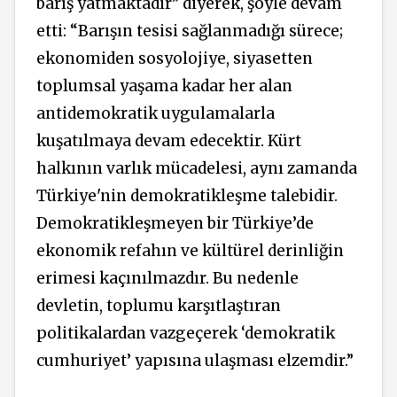
barış yatmaktadır” diyerek, şöyle devam
etti: “Barışın tesisi sağlanmadığı sürece;
ekonomiden sosyolojiye, siyasetten
toplumsal yaşama kadar her alan
antidemokratik uygulamalarla
kuşatılmaya devam edecektir. Kürt
halkının varlık mücadelesi, aynı zamanda
Türkiye'nin demokratikleşme talebidir.
Demokratikleşmeyen bir Türkiye’de
ekonomik refahın ve kültürel derinliğin
erimesi kaçınılmazdır. Bu nedenle
devletin, toplumu karşıtlaştıran
politikalardan vazgeçerek ‘demokratik
cumhuriyet’ yapısına ulaşması elzemdir.”