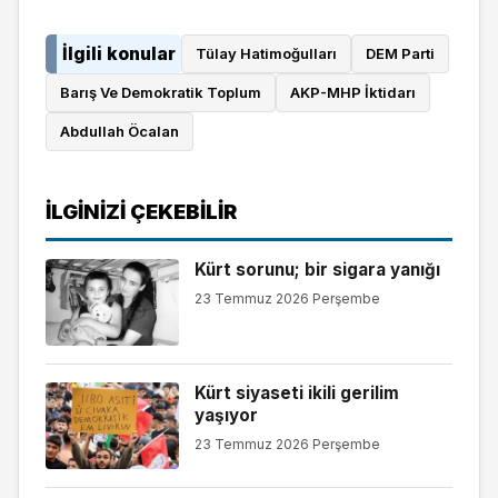
İlgili konular
Tülay Hatimoğulları
DEM Parti
Barış Ve Demokratik Toplum
AKP-MHP İktidarı
Abdullah Öcalan
İLGINIZI ÇEKEBILIR
Kürt sorunu; bir sigara yanığı
23 Temmuz 2026 Perşembe
Kürt siyaseti ikili gerilim
yaşıyor
23 Temmuz 2026 Perşembe