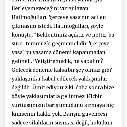
ilerleyemeyeceğini vurgulayan
Hatimoğulları, 'çerçeve yasa'nın acilen
çıkmasını istedi. Hatimoğulları, şöyle
konuştu: "Beklentimiz açıktır ve nettir; bu
süre, Temmuz'u geçmemelidir. 'Çerçeve
yasa', bu yasama dönemi kapanmadan
gelmeli. 'Yetiştiremedik, ne yapalım?
Gelecek döneme kalsa bir şey olmaz gibi'
yaklaşımlar kabul edilecek yaklaşımlar
değildir. Ümit ediyoruz ki; daha sonra bize
böyle yaklaşımlarla gelinmez. Hiçbir
yurttaşımızın barış umudunu kırmaya hiç
kimsenin hakkı yok. Barışın güvencesi
sadece silahların susması değil, hukukun