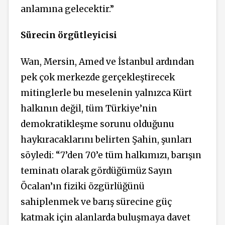
anlamına gelecektir.”
Sürecin örgütleyicisi
Wan, Mersin, Amed ve İstanbul ardından
pek çok merkezde gerçekleştirecek
mitinglerle bu meselenin yalnızca Kürt
halkının değil, tüm Türkiye’nin
demokratikleşme sorunu olduğunu
haykıracaklarını belirten Şahin, şunları
söyledi: “7’den 70’e tüm halkımızı, barışın
teminatı olarak gördüğümüz Sayın
Öcalan’ın fiziki özgürlüğünü
sahiplenmek ve barış sürecine güç
katmak için alanlarda buluşmaya davet