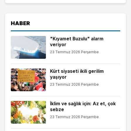
HABER
"Kıyamet Buzulu" alarm
veriyor
23 Temmuz 2026 Perşembe
Kürt siyaseti ikili gerilim
yaşıyor
23 Temmuz 2026 Perşembe
İklim ve sağlık için: Az et, çok
sebze
23 Temmuz 2026 Perşembe