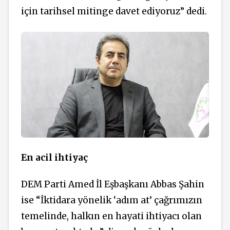
için tarihsel mitinge davet ediyoruz” dedi.
En acil ihtiyaç
DEM Parti Amed İl Eşbaşkanı Abbas Şahin
ise “İktidara yönelik ‘adım at’ çağrımızın
temelinde, halkın en hayati ihtiyacı olan