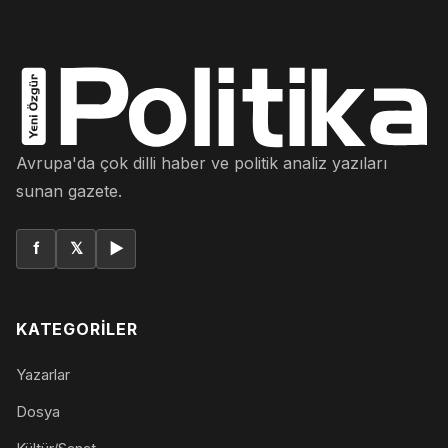
Avrupa'da çok dilli haber ve politik analiz yazıları
sunan gazete.
f
𝕏
▶
KATEGORILER
Yazarlar
Dosya