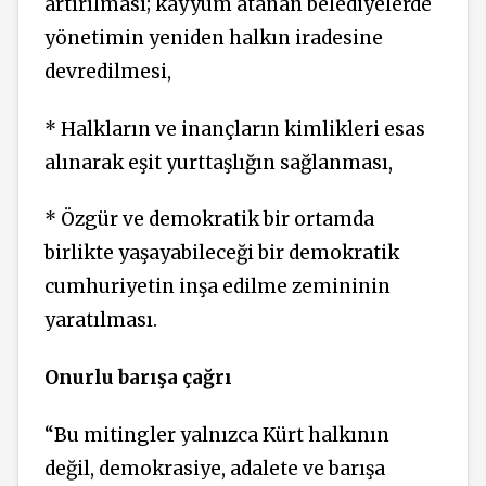
artırılması; kayyum atanan belediyelerde
yönetimin yeniden halkın iradesine
devredilmesi,
* Halkların ve inançların kimlikleri esas
alınarak eşit yurttaşlığın sağlanması,
* Özgür ve demokratik bir ortamda
birlikte yaşayabileceği bir demokratik
cumhuriyetin inşa edilme zemininin
yaratılması.
Onurlu barışa çağrı
“Bu mitingler yalnızca Kürt halkının
değil, demokrasiye, adalete ve barışa