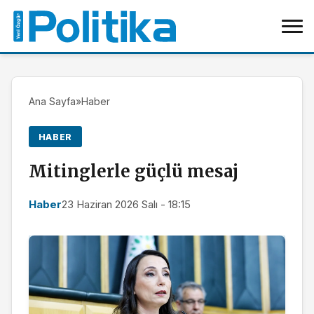
Ana Sayfa
»
Haber
HABER
Mitinglerle güçlü mesaj
Haber
23 Haziran 2026 Salı - 18:15