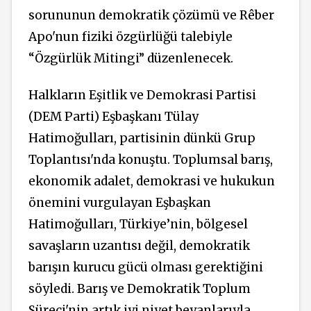
sorununun demokratik çözümü ve Rêber
Apo'nun fiziki özgürlüğü talebiyle
“Özgürlük Mitingi” düzenlenecek.
Halkların Eşitlik ve Demokrasi Partisi
(DEM Parti) Eşbaşkanı Tülay
Hatimoğulları, partisinin dünkü Grup
Toplantısı'nda konuştu. Toplumsal barış,
ekonomik adalet, demokrasi ve hukukun
önemini vurgulayan Eşbaşkan
Hatimoğulları, Türkiye’nin, bölgesel
savaşların uzantısı değil, demokratik
barışın kurucu gücü olması gerektiğini
söyledi. Barış ve Demokratik Toplum
Süreci'nin artık iyi niyet beyanlarıyla