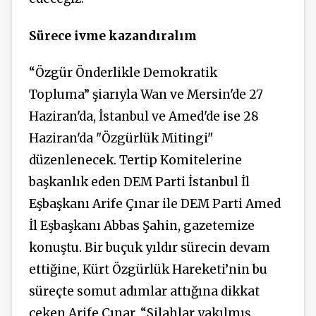
Sürece ivme kazandıralım
“Özgür Önderlikle Demokratik
Topluma” şiarıyla Wan ve Mersin'de 27
Haziran'da, İstanbul ve Amed'de ise 28
Haziran'da "Özgürlük Mitingi"
düzenlenecek. Tertip Komitelerine
başkanlık eden DEM Parti İstanbul İl
Eşbaşkanı Arife Çınar ile DEM Parti Amed
İl Eşbaşkanı Abbas Şahin, gazetemize
konuştu. Bir buçuk yıldır sürecin devam
ettiğine, Kürt Özgürlük Hareketi’nin bu
süreçte somut adımlar attığına dikkat
çeken Arife Çınar, “Silahlar yakılmış,