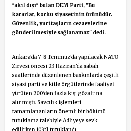
"akıl dışı" bulan DEM Parti, "Bu
kararlar, korku siyasetinin ürünüdür.
Güvenlik, yurttaşların cezaevlerine
gönderilmesiyle sağlanamaz" dedi.
Ankara'da 7-8 Temmuz'da yapılacak NATO
Zirvesi öncesi 23 Haziran’da sabah
saatlerinde düzenlenen baskınlarda çeşitli
siyasi parti ve kitle örgütlerinde faaliyet
yürüten 200'den fazla kişi gözaltına
alınmıştı. Savcılık işlemleri
tamamlananların önemli bir bölümü
tutuklama talebiyle Adliyeye sevk
edilirken 103'ü tutuklandı.