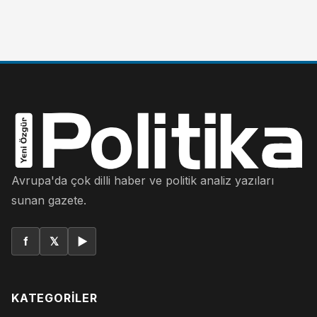
Avrupa'da çok dilli haber ve politik analiz yazıları
sunan gazete.
f
𝕏
▶
KATEGORILER