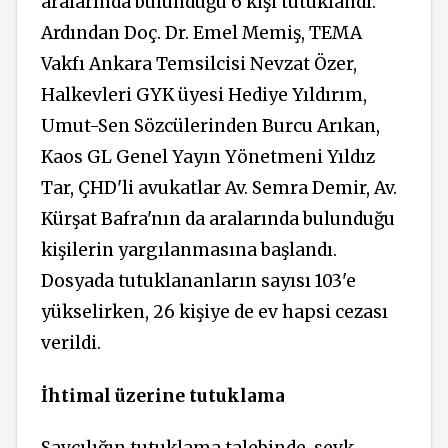
aralarında bulunduğu 6 kişi tutuklandı.
Ardından Doç. Dr. Emel Memiş, TEMA
Vakfı Ankara Temsilcisi Nevzat Özer,
Halkevleri GYK üyesi Hediye Yıldırım,
Umut-Sen Sözcülerinden Burcu Arıkan,
Kaos GL Genel Yayın Yönetmeni Yıldız
Tar, ÇHD'li avukatlar Av. Semra Demir, Av.
Kürşat Bafra'nın da aralarında bulunduğu
kişilerin yargılanmasına başlandı.
Dosyada tutuklananların sayısı 103'e
yükselirken, 26 kişiye de ev hapsi cezası
verildi.
İhtimal üzerine tutuklama