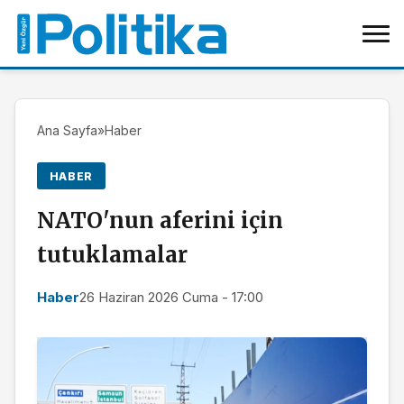
Ana Sayfa
»
Haber
HABER
NATO'nun aferini için
tutuklamalar
Haber
26 Haziran 2026 Cuma - 17:00