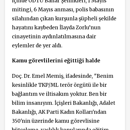
içinde ODTÜ Bahar Şenlikleri, 1 Mayıs
mitingi, 6 Mayıs anması, polis babasının
silahından çıkan kurşunla şüpheli şekilde
hayatını kaybeden İlayda Zorlu’nun
cinayetinin aydınlatılmasına dair
eylemler de yer aldı.
Kamu görevlilerini eğittiği halde
Doç. Dr. Emel Memiş, ifadesinde, "Benim
kesinlikle TKP/ML terör örgütü ile bir
bağlantım ve iltisakım yoktur. Ben bir
bilim insanıyım. İçişleri Bakanlığı, Adalet
Bakanlığı, AK Parti Kadın Kolları'ndan
350'nin üzerinde kamu görevlisine
bütçeleme, yaşlılık konularında eğitim