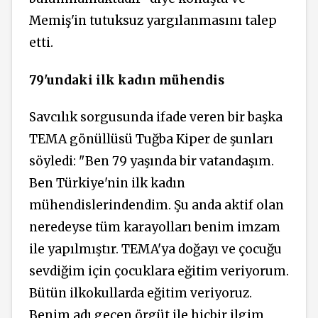
Memiş'in tutuksuz yargılanmasını talep
etti.
79'undaki ilk kadın mühendis
Savcılık sorgusunda ifade veren bir başka
TEMA gönüllüsü Tuğba Kiper de şunları
söyledi: "Ben 79 yaşında bir vatandaşım.
Ben Türkiye'nin ilk kadın
mühendislerindendim. Şu anda aktif olan
neredeyse tüm karayolları benim imzam
ile yapılmıştır. TEMA'ya doğayı ve çocuğu
sevdiğim için çocuklara eğitim veriyorum.
Bütün ilkokullarda eğitim veriyoruz.
Benim adı geçen örgüt ile hiçbir ilgim