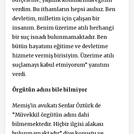
verdim. Bu ithamların hepsi asılsız. Ben
devletim, milletim için çalışan bir
insanım. Benim üzerime atılı herhangi
bir suç isnadı bulunmamaktadır. Ben
bütün hayatımı eğitime ve devletime
hizmete vermiş birisiyim. Üzerime atılı
suçlamayı kabul etmiyorum” yanıtını
verdi.
Örgütün adını bile bilmiyor
Memiş'in avukatı Serdar Öztürk de
“Müvekkil örgütün adını dahi
bilmemektedir. Hiçbir ilgisi alakası
bulunmamaktadır” diye konuştu ve