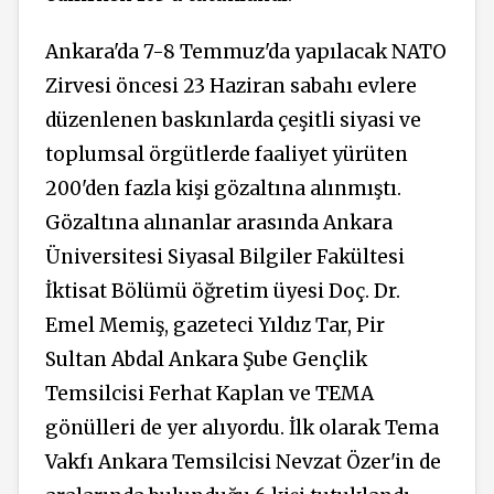
Ankara'da 7-8 Temmuz'da yapılacak NATO
Zirvesi öncesi 23 Haziran sabahı evlere
düzenlenen baskınlarda çeşitli siyasi ve
toplumsal örgütlerde faaliyet yürüten
200'den fazla kişi gözaltına alınmıştı.
Gözaltına alınanlar arasında Ankara
Üniversitesi Siyasal Bilgiler Fakültesi
İktisat Bölümü öğretim üyesi Doç. Dr.
Emel Memiş, gazeteci Yıldız Tar, Pir
Sultan Abdal Ankara Şube Gençlik
Temsilcisi Ferhat Kaplan ve TEMA
gönülleri de yer alıyordu. İlk olarak Tema
Vakfı Ankara Temsilcisi Nevzat Özer'in de