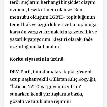
terör suçlarını herhangi bir şiddet olayını
övmem, teşvik etmem olamaz. Ben
mensubu olduğum LGBTİ+ topluluğunun
temel hak ve özgürlükleri ve bu topluluğa
karşı ön yargıyı kırmak için gazetecilik ve
yazarlık yapıyorum. Eleştiri olarak ifade
özgürlüğünü kullandım."
Korku siyasetinin ürünü
DEM Parti, tutuklamalara tepki gösterdi.
Grup Başkanvekili Gülistan Kılıç Koçyiğit,
“İktidar, NATO’ya ‘güvenlik vitrini’
sunarken kendi yurttaşlarına baskı,
gözaltı ve tutuklama rejimini