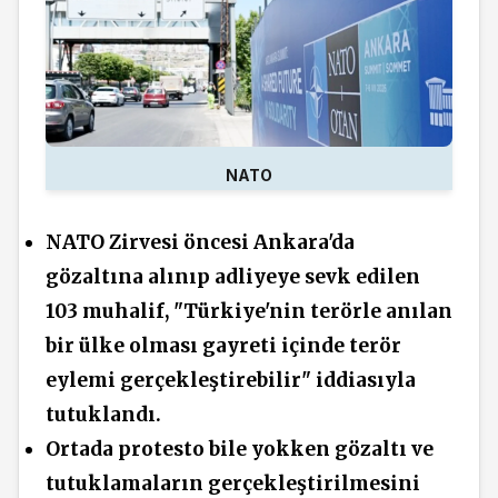
NATO
NATO Zirvesi öncesi Ankara'da
gözaltına alınıp adliyeye sevk edilen
103 muhalif, "Türkiye'nin terörle anılan
bir ülke olması gayreti içinde terör
eylemi gerçekleştirebilir" iddiasıyla
tutuklandı.
Ortada protesto bile yokken gözaltı ve
tutuklamaların gerçekleştirilmesini