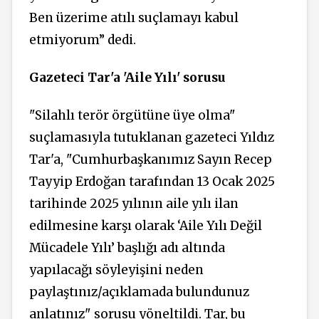
Ben üzerime atılı suçlamayı kabul
etmiyorum” dedi.
Gazeteci Tar'a 'Aile Yılı' sorusu
"Silahlı terör örgütüne üye olma"
suçlamasıyla tutuklanan gazeteci Yıldız
Tar'a, "Cumhurbaşkanımız Sayın Recep
Tayyip Erdoğan tarafından 13 Ocak 2025
tarihinde 2025 yılının aile yılı ilan
edilmesine karşı olarak ‘Aile Yılı Değil
Mücadele Yılı’ başlığı adı altında
yapılacağı söyleyişini neden
paylaştınız/açıklamada bulundunuz
anlatınız" sorusu yöneltildi. Tar, bu