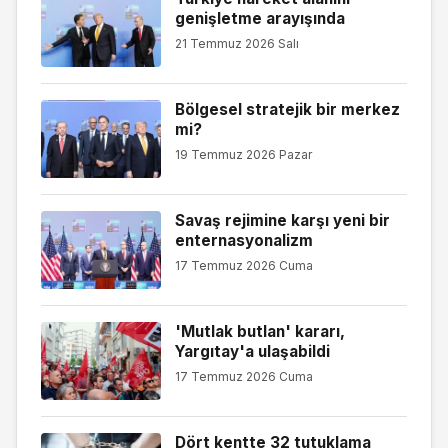
genişletme arayışında
21 Temmuz 2026 Salı
Bölgesel stratejik bir merkez
mi?
19 Temmuz 2026 Pazar
Savaş rejimine karşı yeni bir
enternasyonalizm
17 Temmuz 2026 Cuma
'Mutlak butlan' kararı,
Yargıtay'a ulaşabildi
17 Temmuz 2026 Cuma
Dört kentte 32 tutuklama