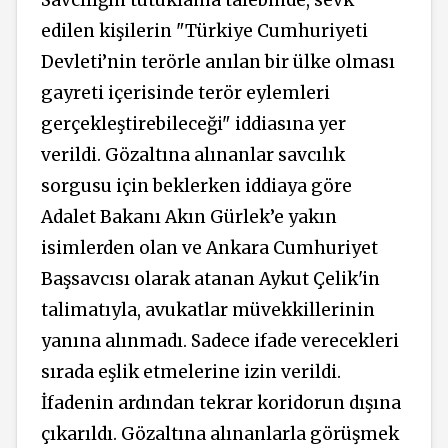
Savcılığın tutuklama talebinde, sevk
edilen kişilerin "Türkiye Cumhuriyeti
Devleti’nin terörle anılan bir ülke olması
gayreti içerisinde terör eylemleri
gerçekleştirebileceği" iddiasına yer
verildi. Gözaltına alınanlar savcılık
sorgusu için beklerken iddiaya göre
Adalet Bakanı Akın Gürlek’e yakın
isimlerden olan ve Ankara Cumhuriyet
Başsavcısı olarak atanan Aykut Çelik'in
talimatıyla, avukatlar müvekkillerinin
yanına alınmadı. Sadece ifade verecekleri
sırada eşlik etmelerine izin verildi.
İfadenin ardından tekrar koridorun dışına
çıkarıldı. Gözaltına alınanlarla görüşmek