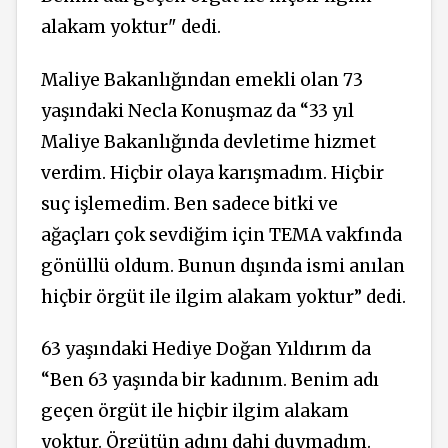
alakam yoktur" dedi.
Maliye Bakanlığından emekli olan 73
yaşındaki Necla Konuşmaz da “33 yıl
Maliye Bakanlığında devletime hizmet
verdim. Hiçbir olaya karışmadım. Hiçbir
suç işlemedim. Ben sadece bitki ve
ağaçları çok sevdiğim için TEMA
vakfında
gönüllü oldum. Bunun dışında ismi anılan
hiçbir örgüt ile ilgim alakam yoktur” dedi.
63 yaşındaki Hediye Doğan Yıldırım da
“Ben 63 yaşında bir kadınım. Benim adı
geçen örgüt ile hiçbir ilgim alakam
yoktur. Örgütün adını dahi duymadım.