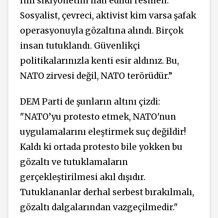
fiili sıkıyönetim ilan edildi resmen.
Sosyalist, çevreci, aktivist kim varsa şafak
operasyonuyla gözaltına alındı. Birçok
insan tutuklandı. Güvenlikçi
politikalarınızla kenti esir aldınız. Bu,
NATO zirvesi değil, NATO terörüdür.”
DEM Parti de şunların altını çizdi:
"NATO’yu protesto etmek, NATO'nun
uygulamalarını eleştirmek suç değildir!
Kaldı ki ortada protesto bile yokken bu
gözaltı ve tutuklamaların
gerçekleştirilmesi akıl dışıdır.
Tutuklananlar derhal serbest bırakılmalı,
gözaltı dalgalarından vazgeçilmedir."