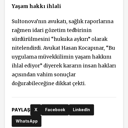
Yaşam hakkı ihlali
Sultonova’nın avukatı, sağlık raporlarına
rağmen idari gözetim tedbirinin
sürdürülmesini “hukuka aykırı” olarak
nitelendirdi. Avukat Hasan Kocapınar, “Bu
uygulama müvekkilimin yaşam hakkını
ihlal ediyor” diyerek kararın insan hakları
açısından vahim sonuçlar
doğurabileceğine dikkat çekti.
PAYLAŞ
X
Facebook
LinkedIn
WhatsApp