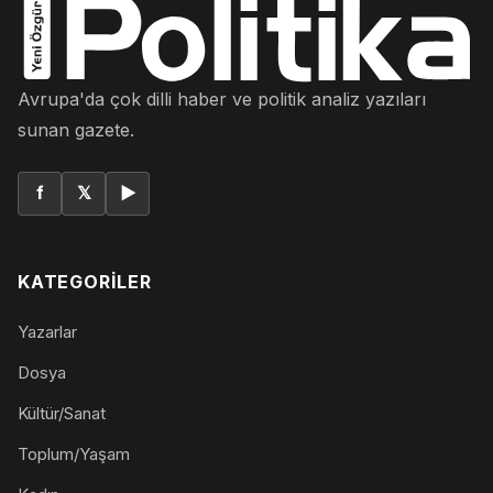
Avrupa'da çok dilli haber ve politik analiz yazıları
sunan gazete.
f
𝕏
▶
KATEGORILER
Yazarlar
Dosya
Kültür/Sanat
Toplum/Yaşam