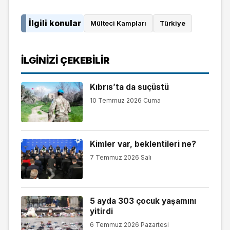
İlgili konular
Mülteci Kampları
Türkiye
İLGINIZI ÇEKEBILIR
Kıbrıs’ta da suçüstü
10 Temmuz 2026 Cuma
Kimler var, beklentileri ne?
7 Temmuz 2026 Salı
5 ayda 303 çocuk yaşamını
yitirdi
6 Temmuz 2026 Pazartesi