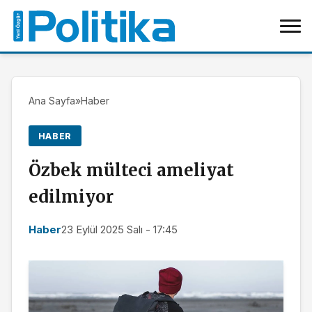
Ana Sayfa
»
Haber
HABER
Özbek mülteci ameliyat
edilmiyor
Haber
23 Eylül 2025 Salı - 17:45