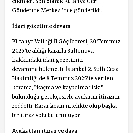
çıkmadı. Son olarak Kütahya Geri
Gönderme Merkezi’nde gönderildi.
İdari gözetime devam
Kütahya Valiliği İl Göç İdaresi, 20 Temmuz
2025’te aldığı kararla Sultonova
hakkındaki idari gözetimin
devamına hükmetti. İstanbul 2. Sulh Ceza
Hakimliği de 8 Temmuz 2025’te verilen
kararda, “kaçma ve kaybolma riski”
bulunduğu gerekçesiyle avukatın itirazını
reddetti. Karar kesin nitelikte olup başka
bir itiraz yolu bulunmuyor.
Avukattan itiraz ve dava