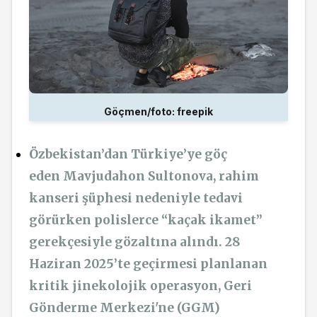
Göçmen/foto: freepik
Özbekistan’dan Türkiye’ye göç
eden Mavjudahon Sultonova, rahim
kanseri şüphesi nedeniyle tedavi
görürken polislerce “kaçak ikamet”
gerekçesiyle gözaltına alındı. 28
Haziran 2025’te geçirmesi planlanan
kritik jinekolojik operasyon, Geri
Gönderme Merkezi'ne (GGM)