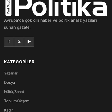
Avrupa'da çok dilli haber ve politik analiz yazıları
sunan gazete.
f
𝕏
▶
KATEGORILER
Yazarlar
Dosya
Kültür/Sanat
Toplum/Yaşam
Kadın