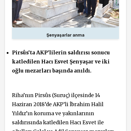
Şenyaşarlar anma
Pirsûs’ta AKP’lilerin saldırısı sonucu
katledilen Hacı Esvet Şenyaşar ve iki
oğlu mezarları başında anıldı.
Riha’nın Pirsûs (Suruç) ilçesinde 14
Haziran 2018’de AKP’li İbrahim Halil
Yıldız’ın koruma ve yakınlarının
saldırısında katledilen Hacı Esvet ile