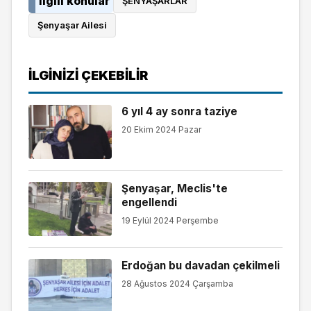
İlgili konular
ŞENYAŞARLAR
Şenyaşar Ailesi
İLGINIZI ÇEKEBILIR
6 yıl 4 ay sonra taziye
20 Ekim 2024 Pazar
Şenyaşar, Meclis'te
engellendi
19 Eylül 2024 Perşembe
Erdoğan bu davadan çekilmeli
28 Ağustos 2024 Çarşamba