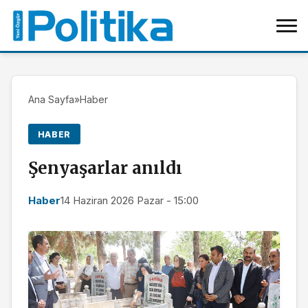
Ana Sayfa
»
Haber
HABER
Şenyaşarlar anıldı
Haber
14 Haziran 2026 Pazar - 15:00