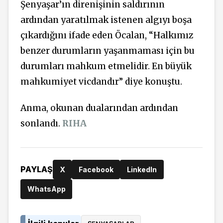
Şenyaşar’ın direnişinin saldırının
ardından yaratılmak istenen algıyı boşa
çıkardığını ifade eden Öcalan, “Halkımız
benzer durumların yaşanmaması için bu
durumları mahkum etmelidir. En büyük
mahkumiyet vicdandır” diye konuştu.
Anma, okunan dualarından ardından
sonlandı.
RIHA
PAYLAŞ
X
Facebook
LinkedIn
WhatsApp