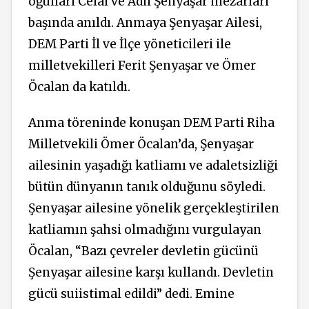
oğulları Celal ve Adil Şenyaşar mezarları
başında anıldı. Anmaya Şenyaşar Ailesi,
DEM Parti İl ve İlçe yöneticileri ile
milletvekilleri Ferit Şenyaşar ve Ömer
Öcalan da katıldı.
Anma töreninde konuşan DEM Parti Riha
Milletvekili Ömer Öcalan’da, Şenyaşar
ailesinin yaşadığı katliamı ve adaletsizliği
bütün dünyanın tanık olduğunu söyledi.
Şenyaşar ailesine yönelik gerçekleştirilen
katliamın şahsi olmadığını vurgulayan
Öcalan, “Bazı çevreler devletin gücünü
Şenyaşar ailesine karşı kullandı. Devletin
gücü suiistimal edildi” dedi. Emine