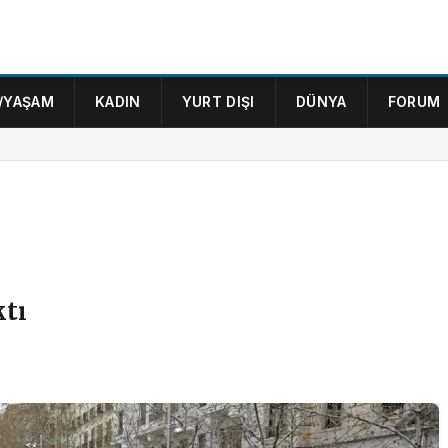
/YAŞAM
KADIN
YURT DIŞI
DÜNYA
FORUM
ktı