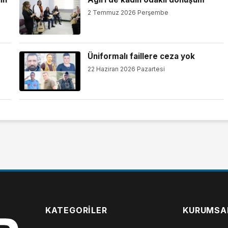
2 Temmuz 2026 Perşembe
Üniformalı faillere ceza yok
22 Haziran 2026 Pazartesi
KATEGORILER
KURUMSA