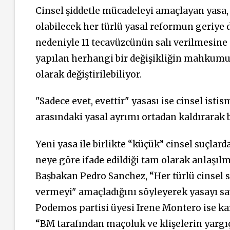
Cinsel şiddetle mücadeleyi amaçlayan yasa
olabilecek her türlü yasal reformun geriye
nedeniyle 11 tecavüzcünün salı verilmesine
yapılan herhangi bir değişikliğin mahkumu
olarak değiştirilebiliyor.
"Sadece evet, evettir" yasası ise cinsel istism
arasındaki yasal ayrımı ortadan kaldırarak b
Yeni yasa ile birlikte “küçük” cinsel suçlar
neye göre ifade edildiği tam olarak anlaşılm
Başbakan Pedro Sanchez, “Her türlü cinsel s
vermeyi" amaçladığını söyleyerek yasayı sa
Podemos partisi üyesi Irene Montero ise kar
“BM tarafından maçoluk ve klişelerin yarg