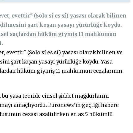
t, evettir" (Solo sí es sí) yasası olarak bilinen
 edilmesini şart koşan yasayı yürürlüğe koydu.
cinsel suçlardan hüküm giymiş 11 mahkumun
i.
 evettir" (Solo sí es sí) yasası olarak bilinen ve
esini şart koşan yasayı yürürlüğe koydu. Yasa
uçlardan hüküm giymiş 11 mahkumun cezalarının
bu yasa teoride cinsel şiddet mağdurlarını
ırmayı amaçlıyordu. Euronews’in geçtiği habere
uçlusunun cezası azaltılırken en az 5 hükümlü