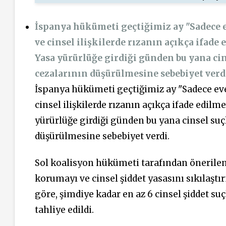
İspanya hükümeti geçtiğimiz ay "Sadece eve
ve cinsel ilişkilerde rızanın açıkça ifade
Yasa yürürlüğe girdiği günden bu yana 
cezalarının düşürülmesine sebebiyet verd
İspanya hükümeti geçtiğimiz ay "Sadece evet,
cinsel ilişkilerde rızanın açıkça ifade edilm
yürürlüğe girdiği günden bu yana cinsel s
düşürülmesine sebebiyet verdi.
Sol koalisyon hükümeti tarafından önerilen 
korumayı ve cinsel şiddet yasasını sıkılaşt
göre, şimdiye kadar en az 6 cinsel şiddet s
tahliye edildi.