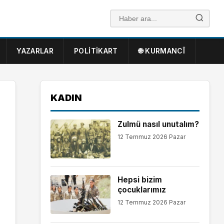
YAZARLAR
POLITIKART
🌐 KURMANCÎ
KADIN
Zulmü nasıl unutalım?
12 Temmuz 2026 Pazar
Hepsi bizim
çocuklarımız
12 Temmuz 2026 Pazar