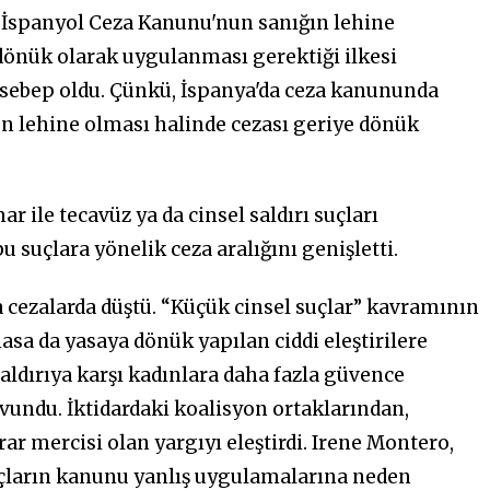
, İspanyol Ceza Kanunu'nun sanığın lehine
 dönük olarak uygulanması gerektiği ilkesi
 sebep oldu. Çünkü, İspanya'da ceza kanununda
n lehine olması halinde cezası geriye dönük
ar ile tecavüz ya da cinsel saldırı suçları
u suçlara yönelik ceza aralığını genişletti.
da cezalarda düştü. “Küçük cinsel suçlar” kavramının
asa da yasaya dönük yapılan ciddi eleştirilere
aldırıya karşı kadınlara daha fazla güvence
vundu. İktidardaki koalisyon ortaklarından,
ar mercisi olan yargıyı eleştirdi. Irene Montero,
ıçların kanunu yanlış uygulamalarına neden