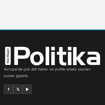
Avrupa'da çok dilli haber ve politik analiz yazıları
sunan gazete.
f
𝕏
▶