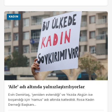
KADIN
‘Aile’ adı altında yalnızlaştırılıyorlar
Evin Demirtaş, ‘yeniden evlendiği’ ve Yezda Akgün ise
boşandığı için ‘namus’ adı altında katledildi. Rosa Kadın
Derneği Başkanı...