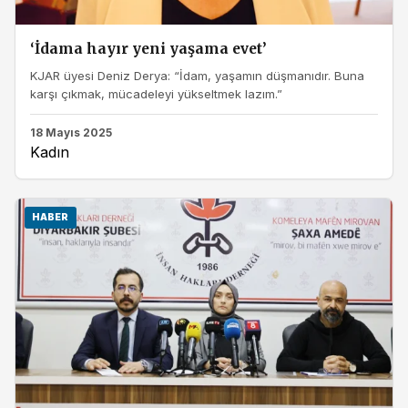
‘İdama hayır yeni yaşama evet’
KJAR üyesi Deniz Derya: “İdam, yaşamın düşmanıdır. Buna
karşı çıkmak, mücadeleyi yükseltmek lazım.”
18 Mayıs 2025
Kadın
HABER