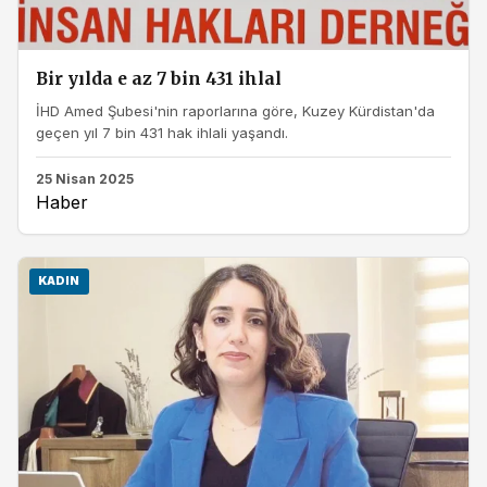
Bir yılda e az 7 bin 431 ihlal
İHD Amed Şubesi'nin raporlarına göre, Kuzey Kürdistan'da
geçen yıl 7 bin 431 hak ihlali yaşandı.
25 Nisan 2025
Haber
KADIN