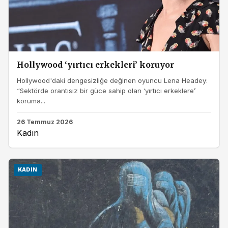
Hollywood ‘yırtıcı erkekleri’ koruyor
Hollywood'daki dengesizliğe değinen oyuncu Lena Headey:
“Sektörde orantısız bir güce sahip olan ‘yırtıcı erkeklere’
koruma...
26 Temmuz 2026
Kadın
KADIN