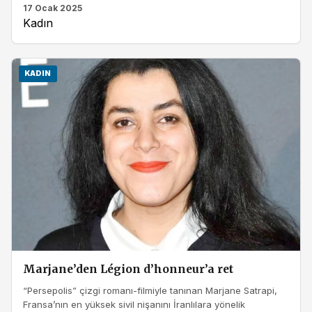
17 Ocak 2025
Kadın
KADIN
Marjane’den Légion d’honneur’a ret
“Persepolis” çizgi romanı-filmiyle tanınan Marjane Satrapi,
Fransa’nın en yüksek sivil nişanını İranlılara yönelik