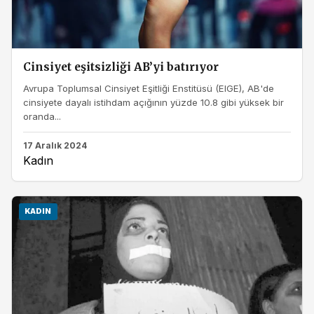
Cinsiyet eşitsizliği AB’yi batırıyor
Avrupa Toplumsal Cinsiyet Eşitliği Enstitüsü (EIGE), AB'de
cinsiyete dayalı istihdam açığının yüzde 10.8 gibi yüksek bir
oranda...
17 Aralık 2024
Kadın
KADIN