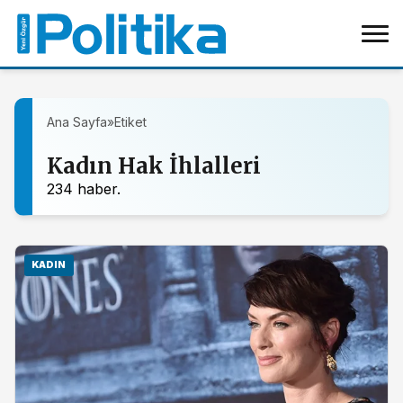
Ana Sayfa
»
Etiket
Kadın Hak İhlalleri
234 haber.
KADIN