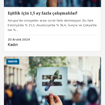
Eşitlik için 1,5 ay fazla çalışmalılar!
Avrupa'da cinsiyetler arası ücret farkı derinleşiyor. Bu fark
Estonya’da % 21,3, Avusturya’da % 18,4, İsviçre ve Çekya’da
ise %...
20 Aralık 2024
Kadın
KADIN