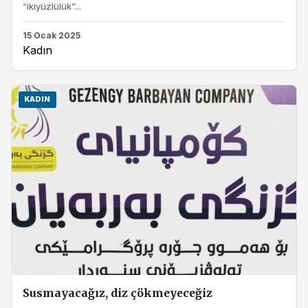
“ikiyüzlülük”...
15 Ocak 2025
Kadın
KADIN
Susmayacağız, diz çökmeyeceğiz