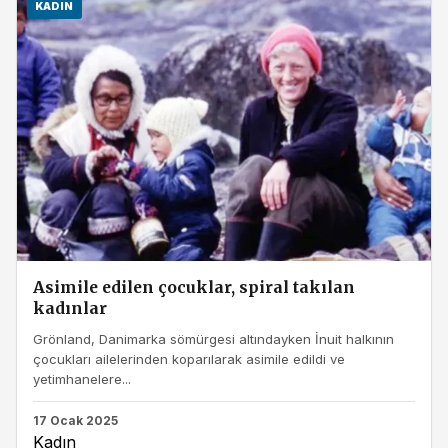
KADIN
Asimile edilen çocuklar, spiral takılan
kadınlar
Grönland, Danimarka sömürgesi altındayken İnuit halkının
çocukları ailelerinden koparılarak asimile edildi ve
yetimhanelere...
17 Ocak 2025
Kadın