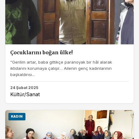
Çocuklarını boğan ülke!
“Gerilim artar, baba gittikçe paranoyak bir hâl alarak
iktidarını korumaya çalışır… Ailenin genç kadınlarının
başkaldırısı...
24 Şubat 2025
Kültür/Sanat
KADIN