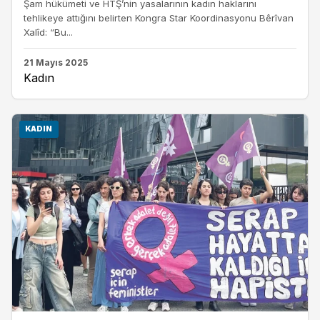
Şam hükümeti ve HTŞ’nin yasalarının kadın haklarını
tehlikeye attığını belirten Kongra Star Koordinasyonu Bêrîvan
Xalîd: “Bu...
21 Mayıs 2025
Kadın
KADIN