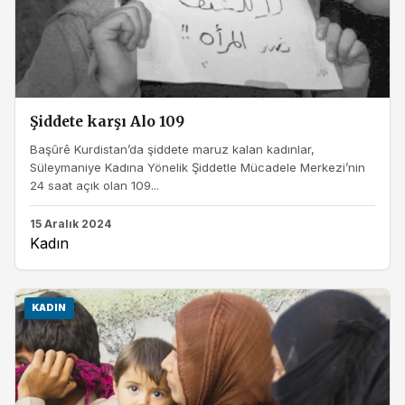
Şiddete karşı Alo 109
Başûrê Kurdistan’da şiddete maruz kalan kadınlar,
Süleymaniye Kadına Yönelik Şiddetle Mücadele Merkezi’nin
24 saat açık olan 109...
15 Aralık 2024
Kadın
KADIN