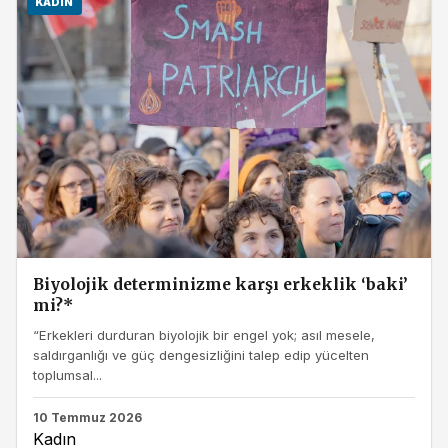
KADIN
Biyolojik determinizme karşı erkeklik ‘baki’
mi?*
“Erkekleri durduran biyolojik bir engel yok; asıl mesele,
saldırganlığı ve güç dengesizliğini talep edip yücelten
toplumsal...
10 Temmuz 2026
Kadın