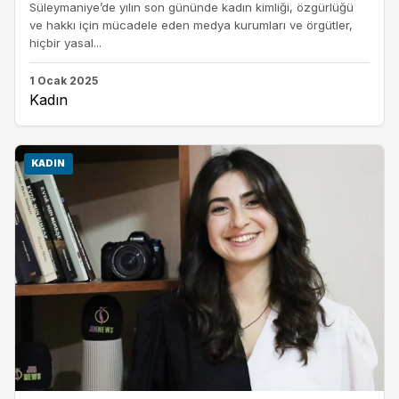
Süleymaniye’de yılın son gününde kadın kimliği, özgürlüğü
ve hakkı için mücadele eden medya kurumları ve örgütler,
hiçbir yasal...
1 Ocak 2025
Kadın
KADIN