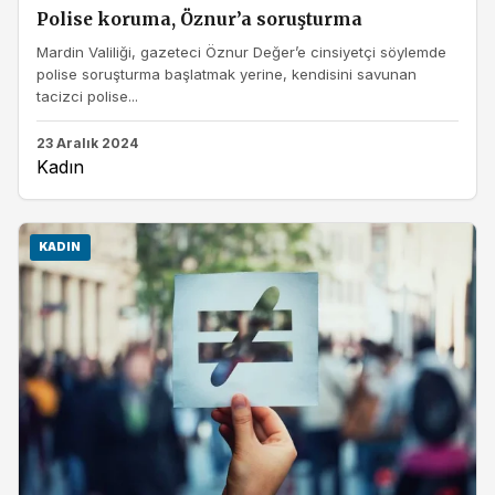
Polise koruma, Öznur’a soruşturma
Mardin Valiliği, gazeteci Öznur Değer’e cinsiyetçi söylemde
polise soruşturma başlatmak yerine, kendisini savunan
tacizci polise...
23 Aralık 2024
Kadın
KADIN