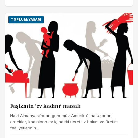
TOPLUM/YAŞAM
Faşizmin ‘ev kadını’ masalı
Nazi Almanyası’ndan günümüz Amerika’sına uzanan
örnekler, kadınların ev içindeki ücretsiz bakım ve üretim
faaliyetlerinin...