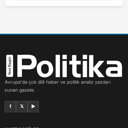
Avrupa'da çok dilli haber ve politik analiz yazıları
sunan gazete.
f
𝕏
▶