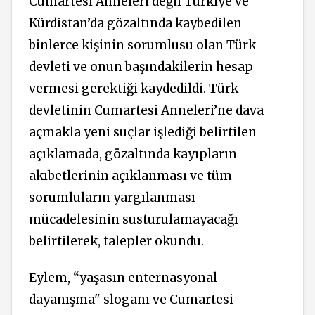
Cumartesi Anneleri değil Türkiye ve
Kürdistan’da gözaltında kaybedilen
binlerce kişinin sorumlusu olan Türk
devleti ve onun başındakilerin hesap
vermesi gerektiği kaydedildi. Türk
devletinin Cumartesi Anneleri’ne dava
açmakla yeni suçlar işlediği belirtilen
açıklamada, gözaltında kayıpların
akıbetlerinin açıklanması ve tüm
sorumluların yargılanması
mücadelesinin susturulamayacağı
belirtilerek, talepler okundu.
Eylem, “yaşasın enternasyonal
dayanışma" sloganı ve Cumartesi