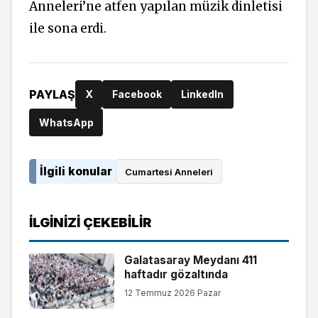
Anneleri’ne atfen yapılan müzik dinletisi
ile sona erdi.
PAYLAŞ
X
Facebook
LinkedIn
WhatsApp
İlgili konular
Cumartesi Anneleri
İLGINIZI ÇEKEBILIR
Galatasaray Meydanı 411
haftadır gözaltında
12 Temmuz 2026 Pazar