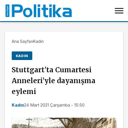
Ana Sayfa
»
Kadın
KADIN
Stuttgart’ta Cumartesi
Anneleri’yle dayanışma
eylemi
Kadın
24 Mart 2021 Çarşamba - 15:50