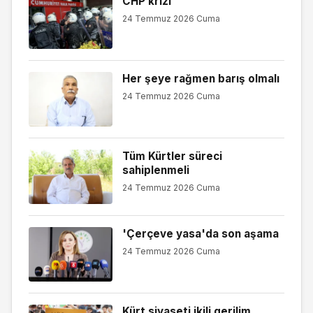
CHP krizi
24 Temmuz 2026 Cuma
Her şeye rağmen barış olmalı
24 Temmuz 2026 Cuma
Tüm Kürtler süreci
sahiplenmeli
24 Temmuz 2026 Cuma
'Çerçeve yasa'da son aşama
24 Temmuz 2026 Cuma
Kürt siyaseti ikili gerilim