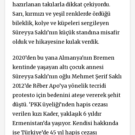
hazırlanan takılarla dikkat çekiyordu.
Sarı, kırmızı ve yeşil renklerde ördüğü
bileklik, kolye ve küpeleri sergileyen
Süreyya Saklı’nın küçük standına misafir
olduk ve hikayesine kulak verdik.
2020’den bu yana Almanya'nın Bremen
kentinde yaşayan altı çocuk annesi
Süreyya Saklı’nın oğlu Mehmet Şerif Saklı
2012’de Rêber Apo’ya yönelik tecridi
protesto için bedenini ateşe vererek şehit
düştü. ‘PKK üyeliği’nden hapis cezası
verilen kızı Kader, yaklaşık 6 yıldır
Ermenistan’da yaşıyor. Kendisi hakkında
ise Türkiye’de 45 yıl hapis cezası