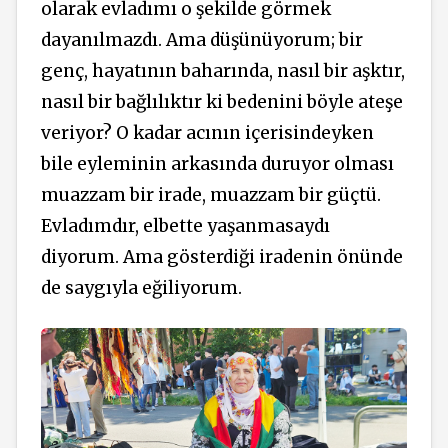
olarak evladımı o şekilde görmek
dayanılmazdı.
Ama düşünüyorum; bir
genç, hayatının baharında, nasıl bir aşktır,
nasıl bir bağlılıktır ki bedenini böyle ateşe
veriyor? O kadar acının içerisindeyken
bile eyleminin arkasında duruyor olması
muazzam bir irade, muazzam bir güçtü.
Evladımdır, elbette yaşanmasaydı
diyorum. Ama gösterdiği iradenin önünde
de saygıyla eğiliyorum.