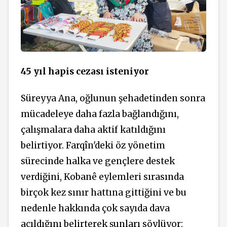
45 yıl hapis cezası isteniyor
Süreyya Ana, oğlunun şehadetinden sonra
mücadeleye daha fazla bağlandığını,
çalışmalara daha aktif katıldığını
belirtiyor. Farqîn'deki öz yönetim
sürecinde halka ve gençlere destek
verdiğini, Kobanê eylemleri sırasında
birçok kez sınır hattına gittiğini ve bu
nedenle hakkında çok sayıda dava
açıldığını belirterek şunları söylüyor: