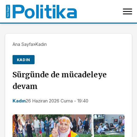
Ana Sayfa
»
Kadın
KADIN
Sürgünde de mücadeleye
devam
Kadın
26 Haziran 2026 Cuma - 19:40