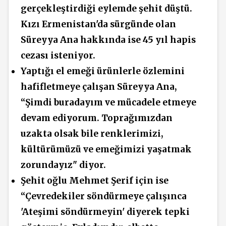
gerçekleştirdiği eylemde şehit düştü.
Kızı Ermenistan'da sürgünde olan
Süreyya Ana hakkında ise 45 yıl hapis
cezası isteniyor.
Yaptığı el emeği ürünlerle özlemini
hafifletmeye çalışan Süreyya Ana,
“Şimdi buradayım ve mücadele etmeye
devam ediyorum. Toprağımızdan
uzakta olsak bile renklerimizi,
kültürümüzü ve emeğimizi yaşatmak
zorundayız" diyor.
Şehit oğlu Mehmet Şerif için ise
“Çevredekiler söndürmeye çalışınca
'Ateşimi söndürmeyin' diyerek tepki