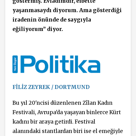
göstermiş.
Evladımdır, elbette
yaşanmasaydı diyorum. Ama gösterdiği
iradenin önünde de saygıyla
eğiliyorum” diyor.
FİLİZ ZEYREK / DORTMUND
Bu yıl 20'ncisi düzenlenen Zîlan Kadın
Festivali, Avrupa'da yaşayan binlerce Kürt
kadını bir araya getirdi.
Festival
alanındaki stantlardan biri ise el emeğiyle