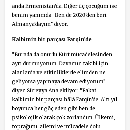
anda Ermenistan'da. Diğer üç çocuğum ise
benim yanımda.
Ben de 2020'den beri
Almanya'dayım” diyor.
Kalbimin bir parçası Farqin’de
“
Burada da onurlu Kürt mücadelesinden
ayrı durmuyorum. Davamın takibi için
alanlarda ve etkinliklerde elimden ne
geliyorsa yapmaya devam ediyorum”
diyen Süreyya Ana ekliyor: “Fakat
kalbimin bir parçası hâlâ Farqîn'de. Altı yıl
boyunca her göç eden gibi ben de
psikolojik olarak çok zorlandım. Ülkemi,
toprağımı, ailemi ve mücadele dolu