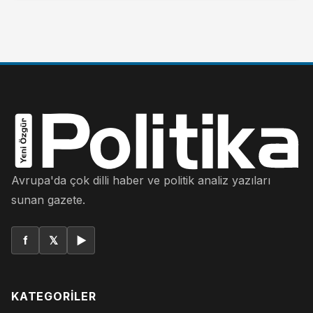
Avrupa'da çok dilli haber ve politik analiz yazıları
sunan gazete.
f
𝕏
▶
KATEGORILER