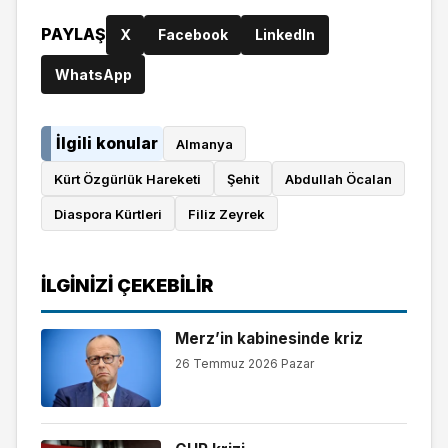
PAYLAŞ
X
Facebook
LinkedIn
WhatsApp
İlgili konular
Almanya
Kürt Özgürlük Hareketi
Şehit
Abdullah Öcalan
Diaspora Kürtleri
Filiz Zeyrek
İLGINIZI ÇEKEBILIR
Merz’in kabinesinde kriz
26 Temmuz 2026 Pazar