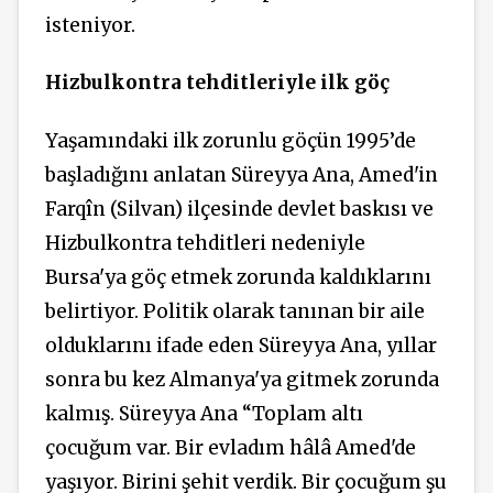
isteniyor.
Hizbulkontra tehditleriyle ilk göç
Yaşamındaki ilk zorunlu göçün 1995’de
başladığını anlatan Süreyya Ana, Amed'in
Farqîn (Silvan) ilçesinde devlet baskısı ve
Hizbulkontra tehditleri nedeniyle
Bursa'ya göç etmek zorunda kaldıklarını
belirtiyor. Politik olarak tanınan bir aile
olduklarını ifade eden Süreyya Ana, yıllar
sonra bu kez Almanya'ya gitmek zorunda
kalmış. Süreyya Ana “
Toplam altı
çocuğum var. Bir evladım hâlâ Amed'de
yaşıyor. Birini şehit verdik. Bir çocuğum şu