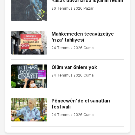
Yasak duvarlarda isyanın resmi
26 Temmuz 2026 Pazar
Mahkemeden tecavüzcüye
‘rıza’ tahliyesi
24 Temmuz 2026 Cuma
Ölüm var önlem yok
24 Temmuz 2026 Cuma
Pêncewên'de el sanatları
festivali
24 Temmuz 2026 Cuma