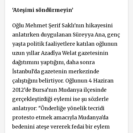
‘Ateşimi söndürmeyin’
Oğlu Mehmet Şerif Saklı'nın hikayesini
anlatırken duygulanan Süreyya Ana, genç
yaşta politik faaliyetlere katılan oğlunun
uzun yıllar Azadîya Welat gazetesinin
dağıtımını yaptığını, daha sonra
İstanbul'da gazetenin merkezinde
çalıştığını belirtiyor. Oğlunun 4 Haziran
2012’de Bursa’nın Mudanya ilçesinde
gerçekleştirdiği eylemi ise şu sözlerle
anlatıyor: "Önderliğe yönelik tecridi
protesto etmek amacıyla Mudanya'da
bedenini ateşe vererek fedai bir eylem