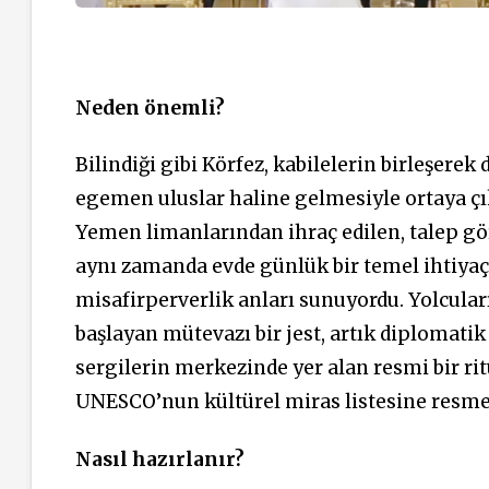
Neden önemli?
Bilindiği gibi Körfez, kabilelerin birleşer
egemen uluslar haline gelmesiyle ortaya çı
Yemen limanlarından ihraç edilen, talep göre
aynı zamanda evde günlük bir temel ihtiyaç
misafirperverlik anları sunuyordu. Yolcuları
başlayan mütevazı bir jest, artık diplomatik z
sergilerin merkezinde yer alan resmi bir rit
UNESCO’nun kültürel miras listesine resme
Nasıl hazırlanır?