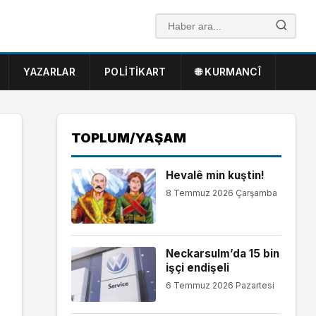
YAZARLAR
POLITIKART
🌐 KURMANCÎ
TOPLUM/YAŞAM
Hevalê min kuştin!
8 Temmuz 2026 Çarşamba
Neckarsulm’da 15 bin
işçi endişeli
6 Temmuz 2026 Pazartesi