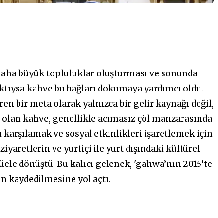
ek daha büyük topluluklar oluşturması ve sonunda
ktıysa kahve bu bağları dokumaya yardımcı oldu.
n bir meta olarak yalnızca bir gelir kaynağı değil,
 olan kahve, genellikle acımasız çöl manzarasında
 karşılamak ve sosyal etkinlikleri işaretlemek için
iyaretlerin ve yurtiçi ile yurt dışındaki kültürel
üele dönüştü. Bu kalıcı gelenek, 'gahwa’nın 2015’te
n kaydedilmesine yol açtı.