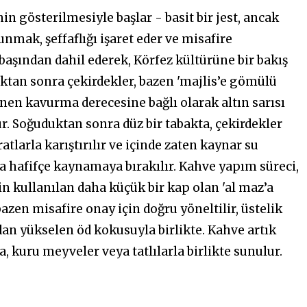
in gösterilmesiyle başlar - basit bir jest, ancak
nmak, şeffaflığı işaret eder ve misafire
 başından dahil ederek, Körfez kültürüne bir bakış
ktan sonra çekirdekler, bazen 'majlis’e gömülü
stenen kavurma derecesine bağlı olarak altın sarısı
r. Soğuduktan sonra düz bir tabakta, çekirdekler
larla karıştırılır ve içinde zaten kaynar su
ra hafifçe kaynamaya bırakılır. Kahve yapım süreci,
çin kullanılan daha küçük bir kap olan 'al maz’a
zen misafire onay için doğru yöneltilir, üstelik
dan yükselen öd kokusuyla birlikte. Kahve artık
, kuru meyveler veya tatlılarla birlikte sunulur.