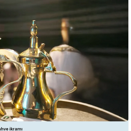
hve ikramı