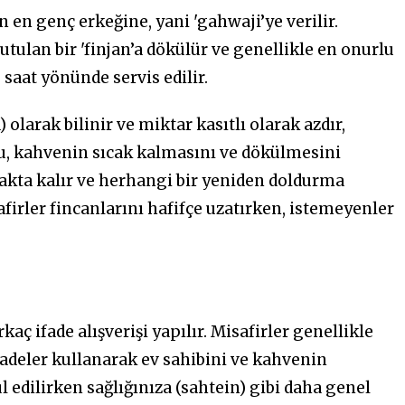
 en genç erkeğine, yani 'gahwaji’ye verilir.
tutulan bir 'finjan’a dökülür ve genellikle en onurlu
saat yönünde servis edilir.
larak bilinir ve miktar kasıtlı olarak azdır,
 bu, kahvenin sıcak kalmasını ve dökülmesini
akta kalır ve herhangi bir yeniden doldurma
afirler fincanlarını hafifçe uzatırken, istemeyenler
aç ifade alışverişi yapılır. Misafirler genellikle
fadeler kullanarak ev sahibini ve kahvenin
 edilirken sağlığınıza (sahtein) gibi daha genel