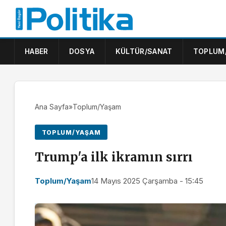
HABER
DOSYA
KÜLTÜR/SANAT
TOPLUM
Ana Sayfa
»
Toplum/Yaşam
TOPLUM/YAŞAM
Trump'a ilk ikramın sırrı
Toplum/Yaşam
14 Mayıs 2025 Çarşamba - 15:45