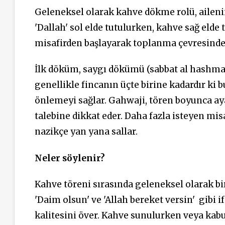
Geleneksel olarak kahve dökme rolü, ailenin
'Dallah' sol elde tutulurken, kahve sağ elde 
misafirden başlayarak toplanma çevresinde 
İlk döküm, saygı dökümü (sabbat al hashma) o
genellikle fincanın üçte birine kadardır ki
önlemeyi sağlar. Gahwaji, tören boyunca ay
talebine dikkat eder. Daha fazla isteyen mis
nazikçe yan yana sallar.
Neler söylenir?
Kahve töreni sırasında geleneksel olarak birk
'Daim olsun' ve 'Allah bereket versin'
gibi i
kalitesini över. Kahve sunulurken veya kabul