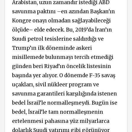
Arabistan, uzun zamandır istediği ABD
savunma paktını –en azından Başkan'ın
Kongre onayı olmadan sağlayabileceği
ölçüde– elde edecek. Bu, 2019’da İran’ın
Suudi petrol tesislerine saldırdığı ve
Trump’ın ilk döneminde askeri
misillemede bulunmayı tercih etmediği
günden beri Riyad’ın öncelik listesinin
başında yer alıyor. O dönemde F-35 savaş
uçakları, sivil nükleer program ve
savunma garantileri karşılığında istenen
bedel İsrail’le normalleşmeydi. Bugün ise
bedel, İsrail’le tam normalleşmenin
ertelenmesi pahasına yüz milyarlarca
dolarlık Suudi yatırımı gibi görünüyor