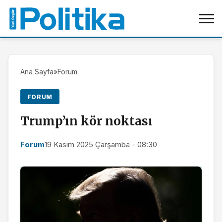
Ana Sayfa
»
Forum
FORUM
Trump’ın kör noktası
Forum
19 Kasım 2025 Çarşamba - 08:30