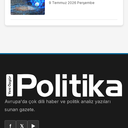
9 Temmuz 2026 Perşembe
Avrupa'da çok dilli haber ve politik analiz yazıları
sunan gazete.
f
𝕏
▶