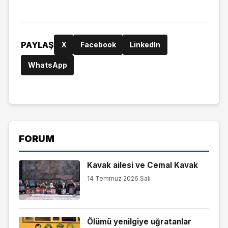
PAYLAŞ
X
Facebook
LinkedIn
WhatsApp
FORUM
Kavak ailesi ve Cemal Kavak
14 Temmuz 2026 Salı
Ölümü yenilgiye uğratanlar