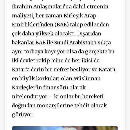
İbrahim Anlaşmaları’na dahil etmenin
maliyeti, her zaman Birleşik Arap
Emirlikleri'nden (BAE) talep edilenden
çok daha yüksek olacaktı. Dışarıdan
bakanlar BAE ile Suudi Arabistan’ı sıkça
aynı torbaya koyuyor olsa da gerçekte bu
iki devlet rakip. Yine de her ikisi de
Katar’a derin bir nefret besliyor ve Katar’ı,
en büyük korkuları olan Müslüman
Kardeşler’in finansörü olarak
nitelendiriyor – ki onlar bu hareketi
doğrudan monarşilerine tehdit olarak
görüyor.