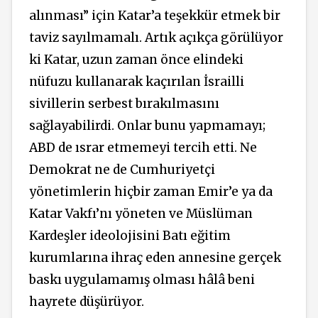
alınması” için Katar’a teşekkür etmek bir
taviz sayılmamalı. Artık açıkça görülüyor
ki Katar, uzun zaman önce elindeki
nüfuzu kullanarak kaçırılan İsrailli
sivillerin serbest bırakılmasını
sağlayabilirdi. Onlar bunu yapmamayı;
ABD de ısrar etmemeyi tercih etti. Ne
Demokrat ne de Cumhuriyetçi
yönetimlerin hiçbir zaman Emir’e ya da
Katar Vakfı’nı yöneten ve Müslüman
Kardeşler ideolojisini Batı eğitim
kurumlarına ihraç eden annesine gerçek
baskı uygulamamış olması hâlâ beni
hayrete düşürüyor.