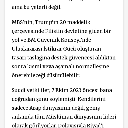
ama bu yeterli değil.
MBS’nin, Trump’ın 20 maddelik
çerçevesinde Filistin devletine giden bir
yol ve BM Güvenlik Konseyi’nde
Uluslararası İstikrar Gücü oluşturan
tasarı taslağına destek güvencesi aldıktan
sonra kısmi veya aşamalı normalleşme
önerebileceği düşünülebilir.
Suudi yetkililer, 7 Ekim 2023 öncesi bana
doğrudan şunu söylemişti: Kendilerini
sadece Arap dünyasının değil, geniş
anlamda tüm Müslüman dünyasının lideri
olarak görüyorlar. Dolayısıyla Riyad’ı