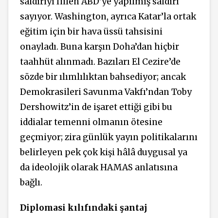
saldırıyı fiilen ABD’ye yapılmış saldırı
sayıyor. Washington, ayrıca Katar’la ortak
eğitim için bir hava üssü tahsisini
onayladı. Buna karşın Doha’dan hiçbir
taahhüt alınmadı. Bazıları El Cezire’de
sözde bir ılımlılıktan bahsediyor; ancak
Demokrasileri Savunma Vakfı’ndan Toby
Dershowitz’in de işaret ettiği gibi bu
iddialar temenni olmanın ötesine
geçmiyor; zira günlük yayın politikalarını
belirleyen pek çok kişi hâlâ duygusal ya
da ideolojik olarak HAMAS anlatısına
bağlı.
Diplomasi kılıfındaki şantaj