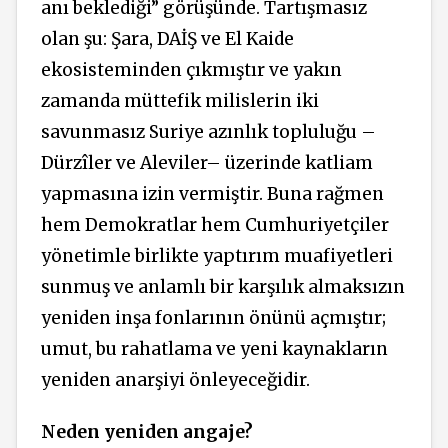
anı beklediği” görüşünde. Tartışmasız
olan şu: Şara, DAİŞ ve El Kaide
ekosisteminden çıkmıştır ve yakın
zamanda müttefik milislerin iki
savunmasız Suriye azınlık topluluğu –
Dürzîler ve Aleviler– üzerinde katliam
yapmasına izin vermiştir. Buna rağmen
hem Demokratlar hem Cumhuriyetçiler
yönetimle birlikte yaptırım muafiyetleri
sunmuş ve anlamlı bir karşılık almaksızın
yeniden inşa fonlarının önünü açmıştır;
umut, bu rahatlama ve yeni kaynakların
yeniden anarşiyi önleyeceğidir.
Neden yeniden angaje?