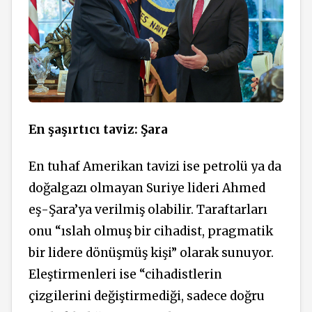
En şaşırtıcı taviz: Şara
En tuhaf Amerikan tavizi ise petrolü ya da
doğalgazı olmayan Suriye lideri Ahmed
eş-Şara’ya verilmiş olabilir. Taraftarları
onu “ıslah olmuş bir cihadist, pragmatik
bir lidere dönüşmüş kişi” olarak sunuyor.
Eleştirmenleri ise “cihadistlerin
çizgilerini değiştirmediği, sadece doğru