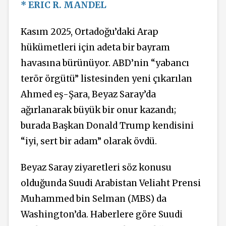
* ERIC R. MANDEL
Kasım 2025, Ortadoğu’daki Arap
hükümetleri için adeta bir bayram
havasına bürünüyor. ABD’nin “yabancı
terör örgütü” listesinden yeni çıkarılan
Ahmed eş-Şara, Beyaz Saray’da
ağırlanarak büyük bir onur kazandı;
burada Başkan Donald Trump kendisini
“iyi, sert bir adam” olarak övdü.
Beyaz Saray ziyaretleri söz konusu
olduğunda Suudi Arabistan Veliaht Prensi
Muhammed bin Selman (MBS) da
Washington’da. Haberlere göre Suudi