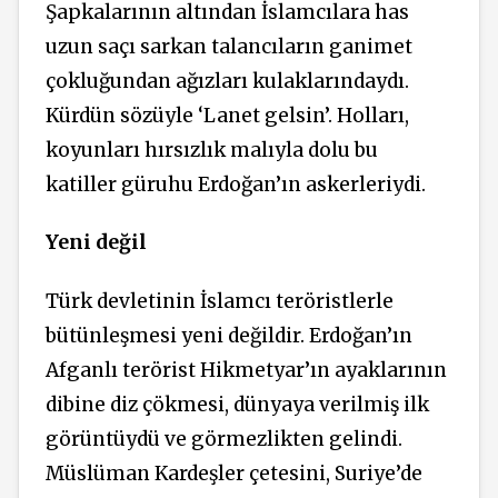
Şapkalarının altından İslamcılara has
uzun saçı sarkan talancıların ganimet
çokluğundan ağızları kulaklarındaydı.
Kürdün sözüyle ‘Lanet gelsin’. Holları,
koyunları hırsızlık malıyla dolu bu
katiller güruhu Erdoğan’ın askerleriydi.
Yeni değil
Türk devletinin İslamcı teröristlerle
bütünleşmesi yeni değildir. Erdoğan’ın
Afganlı terörist Hikmetyar’ın ayaklarının
dibine diz çökmesi, dünyaya verilmiş ilk
görüntüydü ve görmezlikten gelindi.
Müslüman Kardeşler çetesini, Suriye’de