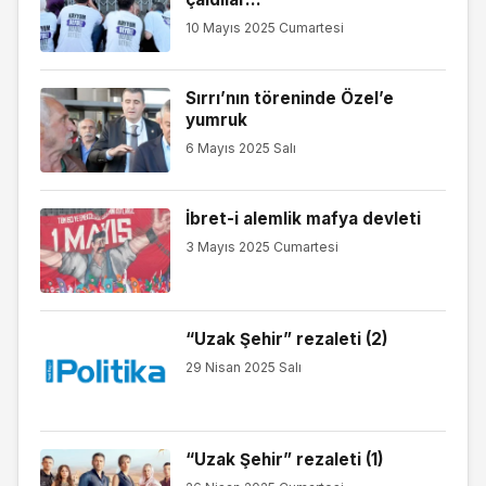
10 Mayıs 2025 Cumartesi
Sırrı’nın töreninde Özel’e
yumruk
6 Mayıs 2025 Salı
İbret-i alemlik mafya devleti
3 Mayıs 2025 Cumartesi
“Uzak Şehir” rezaleti (2)
29 Nisan 2025 Salı
“Uzak Şehir” rezaleti (1)