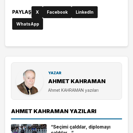
PAYLAŞ
X
Facebook
LinkedIn
WhatsApp
YAZAR
AHMET KAHRAMAN
Ahmet KAHRAMAN yazıları
AHMET KAHRAMAN YAZILARI
“Seçimi çaldılar, diplomayı
çaldılar…”