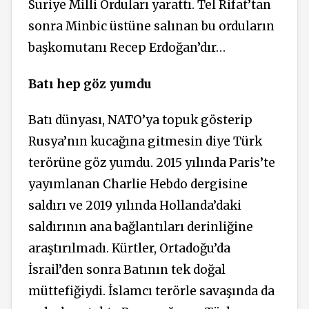
Suriye Milli Orduları yarattı. Tel Rifat’tan
sonra Minbic üstüne salınan bu orduların
başkomutanı Recep Erdoğan’dır…
Batı hep göz yumdu
Batı dünyası, NATO’ya topuk gösterip
Rusya’nın kucağına gitmesin diye Türk
terörüne göz yumdu. 2015 yılında Paris’te
yayımlanan Charlie Hebdo dergisine
saldırı ve 2019 yılında Hollanda’daki
saldırının ana bağlantıları derinliğine
araştırılmadı. Kürtler, Ortadoğu’da
İsrail’den sonra Batının tek doğal
müttefiğiydi. İslamcı terörle savaşında da