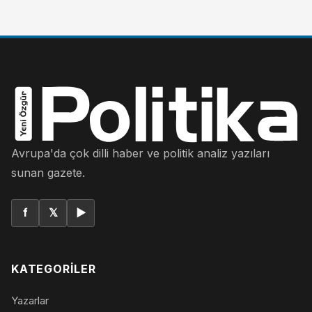
Avrupa'da çok dilli haber ve politik analiz yazıları
sunan gazete.
f
𝕏
▶
KATEGORILER
Yazarlar