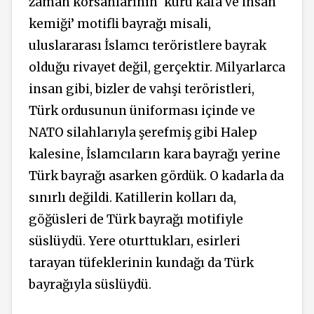
zaman korsanlarının ‘kuru kafa ve insan
kemiği’ motifli bayrağı misali,
uluslararası İslamcı teröristlere bayrak
olduğu rivayet değil, gerçektir. Milyarlarca
insan gibi, bizler de vahşi teröristleri,
Türk ordusunun üniforması içinde ve
NATO silahlarıyla şerefmiş gibi Halep
kalesine, İslamcıların kara bayrağı yerine
Türk bayrağı asarken gördük. O kadarla da
sınırlı değildi. Katillerin kolları da,
göğüsleri de Türk bayrağı motifiyle
süslüydü. Yere oturttukları, esirleri
tarayan tüfeklerinin kundağı da Türk
bayrağıyla süslüydü.