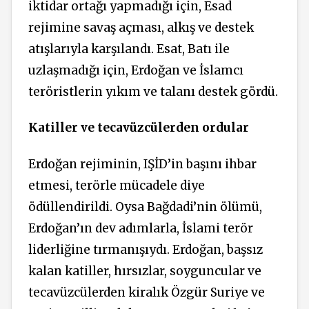
iktidar ortağı yapmadığı için, Esad
rejimine savaş açması, alkış ve destek
atışlarıyla karşılandı. Esat, Batı ile
uzlaşmadığı için, Erdoğan ve İslamcı
teröristlerin yıkım ve talanı destek gördü.
Katiller ve tecavüzcülerden ordular
Erdoğan rejiminin, IŞİD’in başını ihbar
etmesi, terörle mücadele diye
ödüllendirildi. Oysa Bağdadi’nin ölümü,
Erdoğan’ın dev adımlarla, İslami terör
liderliğine tırmanışıydı. Erdoğan, başsız
kalan katiller, hırsızlar, soyguncular ve
tecavüzcülerden kiralık Özgür Suriye ve