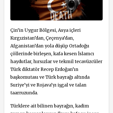
Çin’in Uygur Bölgesi, Asya içleri
Kırgızistan’dan, Çeçenya’dan,
Afganistan’dan yola düşüp Ortadoğu
çöllerinde birleşen, kafa kesen İslamcı
haydutlar, hırsızlar ve tekmil tecavüzcüler
Türk diktatör Recep Erdoğan’ın
başkomutası ve Türk bayrağı altında
Suriye’yi ve Rojava’yı işgal ve talan
taarruzunda.
Türklere ait bilinen bayrağın, kadim