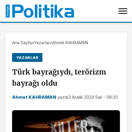
Ana Sayfa
»
Yazarlar
»
Ahmet KAHRAMAN
YAZARLAR
Türk bayrağıydı, terörizm
bayrağı oldu
Ahmet KAHRAMAN
yazdı
3 Aralık 2024 Salı - 08:20