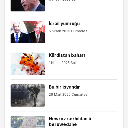
İsrail yumruğu
5 Nisan 2025 Cumartesi
Kürdistan baharı
1 Nisan 2025 Salı
Bu bir isyandır
29 Mart 2025 Cumartesi
Newroz serhildan û
berxwedane