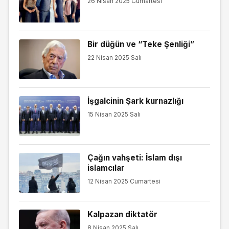
26 Nisan 2025 Cumartesi
Bir düğün ve “Teke Şenliği”
22 Nisan 2025 Salı
İşgalcinin Şark kurnazlığı
15 Nisan 2025 Salı
Çağın vahşeti: İslam dışı
islamcılar
12 Nisan 2025 Cumartesi
Kalpazan diktatör
8 Nisan 2025 Salı