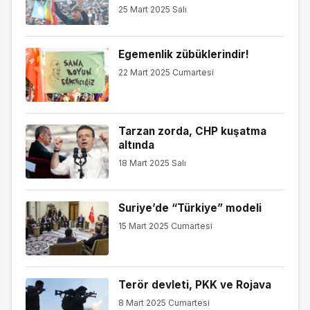
25 Mart 2025 Salı
Egemenlik zübüklerindir!
22 Mart 2025 Cumartesi
Tarzan zorda, CHP kuşatma
altında
18 Mart 2025 Salı
Suriye’de “Türkiye” modeli
15 Mart 2025 Cumartesi
Terör devleti, PKK ve Rojava
8 Mart 2025 Cumartesi