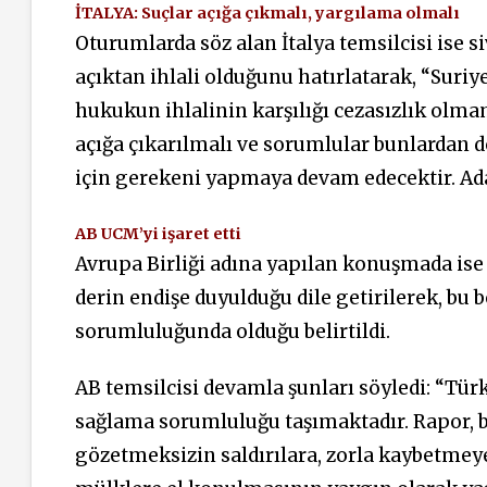
İTALYA: Suçlar açığa çıkmalı, yargılama olmalı
Oturumlarda söz alan İtalya temsilcisi ise s
açıktan ihlali olduğunu hatırlatarak, “Suriye
hukukun ihlalinin karşılığı cezasızlık olmam
açığa çıkarılmalı ve sorumlular bunlardan d
için gerekeni yapmaya devam edecektir. Ada
AB UCM’yi işaret etti
Avrupa Birliği adına yapılan konuşmada ise S
derin endişe duyulduğu dile getirilerek, bu 
sorumluluğunda olduğu belirtildi.
AB temsilcisi devamla şunları söyledi: “Tür
sağlama sorumluluğu taşımaktadır. Rapor, b
gözetmeksizin saldırılara, zorla kaybetmey