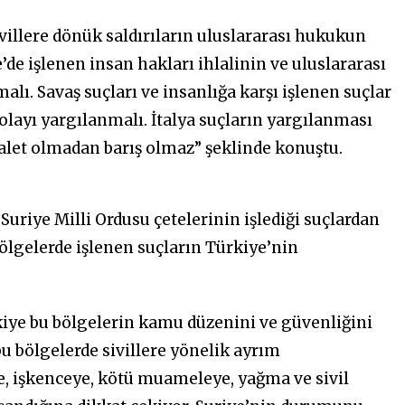
ivillere dönük saldırıların uluslararası hukukun
’de işlenen insan hakları ihlalinin ve uluslararası
alı. Savaş suçları ve insanlığa karşı işlenen suçlar
olayı yargılanmalı. İtalya suçların yargılanması
let olmadan barış olmaz” şeklinde konuştu.
uriye Milli Ordusu çetelerinin işlediği suçlardan
bölgelerde işlenen suçların Türkiye’nin
kiye bu bölgelerin kamu düzenini ve güvenliğini
u bölgelerde sivillere yönelik ayrım
e, işkenceye, kötü muameleye, yağma ve sivil