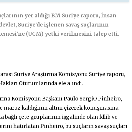
uçlarının yer aldığı BM Suriye raporu, İnsan
evlet, Suriye’de işlenen savaş suçlarının
emesi’ne (UCM) yetki verilmesini talep etti.
arası Suriye Araştırma Komisyonu Suriye raporu,
akları Oturumlarında ele alındı.
ırma Komisyonu Başkanı Paulo SergiO Pinheiro,
ine maruz kaldığının altını çizerek konuşmasına
a bağlı çete gruplarının işgalinde olan İdlib ve
erini hatırlatan Pinheiro, bu suçların savaş suçları