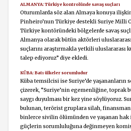
ALMANYA: Türkiye kontrolünde savaş suçları
Oturumlarda söz alan Almaya konuya ilişkin 
Pinheiro’nun Türkiye destekli Suriye Milli O
Türkiye kontöründeki bölgelerde savaş suçl
Almanya olarak bütün aktörleri uluslararas
suçlarını araştırmakla yetkili uluslararası 
talep ediyoruz” diye ekledi.
KÜBA: Batı ülkeler sorumludur
Küba temsilcisi ise Suriye’de yaşananların 
çizerek, “Suriye’nin egemenliğine, toprak 
saygı duyulması bir kez yine söylüyoruz. S
bulunan, terörist gruplara silah, finansman i
binlerce sivilin ölümünden ve yaşanan hak i
güçlerin sorumluluğuna değinmeyen komisyo