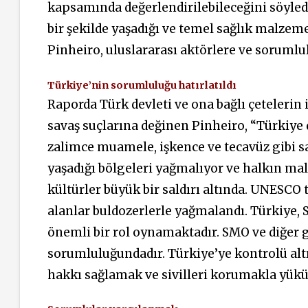
kapsamında değerlendirilebileceğini söyled
bir şekilde yaşadığı ve temel sağlık malze
Pinheiro, uluslararası aktörlere ve sorumlu
Türkiye’nin sorumluluğu hatırlatıldı
Raporda Türk devleti ve ona bağlı çetelerin 
savaş suçlarına değinen Pinheiro, “Türkiye 
zalimce muamele, işkence ve tecavüz gibi sav
yaşadığı bölgeleri yağmalıyor ve halkın mal
kültürler büyük bir saldırı altında. UNESCO 
alanlar buldozerlerle yağmalandı. Türkiye, S
önemli bir rol oynamaktadır. SMO ve diğer g
sorumluluğundadır. Türkiye’ye kontrolü al
hakkı sağlamak ve sivilleri korumakla yükü