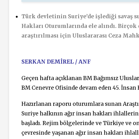
Türk devletinin Suriye’de işlediği savaş s
Hakları Oturumlarında ele alındı. Birçok d
araştırılması için Uluslararası Ceza Mahk
SERKAN DEMİREL / ANF
Geçen hafta açıklanan BM Bağımsız Uluslar
BM Cenevre Ofisinde devam eden 45. İnsan H
Hazırlanan raporu oturumlara sunan Araşt
Suriye halkının ağır insan hakları ihlaller
başladı. Rejim bölgelerinde ve Türkiye ve on
çevresinde yaşanan ağır insan hakları ihlall