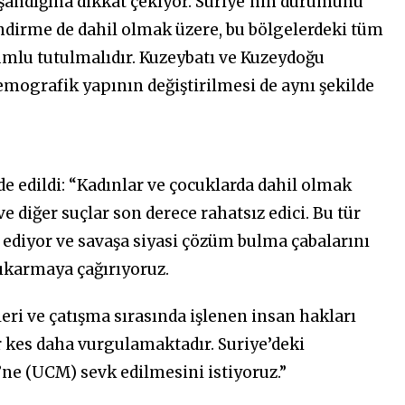
şandığına dikkat çekiyor. Suriye’nin durumunu
irme de dahil olmak üzere, bu bölgelerdeki tüm
umlu tutulmalıdır. Kuzeybatı ve Kuzeydoğu
demografik yapının değiştirilmesi de aynı şekilde
e edildi: “Kadınlar ve çocuklarda dahil olmak
e diğer suçlar son derece rahatsız edici. Bu tür
l ediyor ve savaşa siyasi çözüm bulma çabalarını
çıkarmaya çağırıyoruz.
leri ve çatışma sırasında işlenen insan hakları
bir kes daha vurgulamaktadır. Suriye’deki
ne (UCM) sevk edilmesini istiyoruz.”