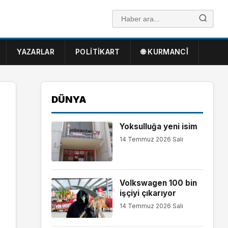
YAZARLAR
POLITIKART
🌐 KURMANCÎ
DÜNYA
Yoksulluğa yeni isim
14 Temmuz 2026 Salı
Volkswagen 100 bin
işçiyi çıkarıyor
14 Temmuz 2026 Salı