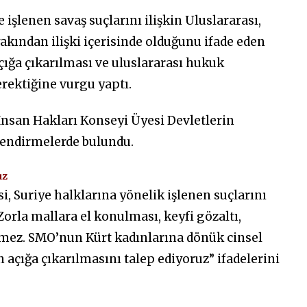
şlenen savaş suçlarını ilişkin Uluslararası,
akından ilişki içerisinde olduğunu ifade eden
çığa çıkarılması ve uluslararası hukuk
rektiğine vurgu yaptı.
san Hakları Konseyi Üyesi Devletlerin
rlendirmelerde bulundu.
uz
, Suriye halklarına yönelik işlenen suçlarını
orla mallara el konulması, keyfi gözaltı,
emez. SMO’nun Kürt kadınlarına dönük cinsel
n açığa çıkarılmasını talep ediyoruz” ifadelerini