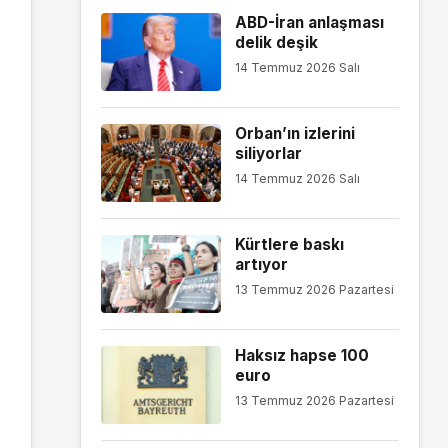
ABD-İran anlaşması
delik deşik
14 Temmuz 2026 Salı
Orban’ın izlerini
siliyorlar
14 Temmuz 2026 Salı
Kürtlere baskı
artıyor
13 Temmuz 2026 Pazartesi
Haksız hapse 100
euro
13 Temmuz 2026 Pazartesi