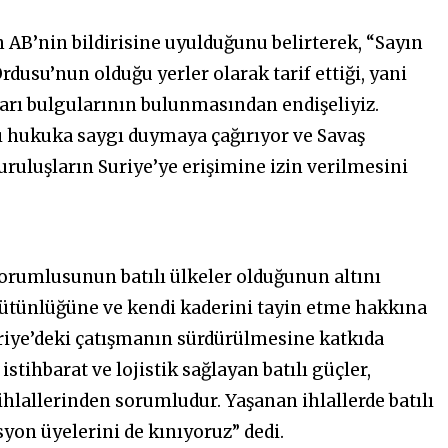
AB’nin bildirisine uyulduğunu belirterek, “Sayın
rdusu’nun olduğu yerler olarak tarif ettiği, yani
arı bulgularının bulunmasından endişeliyiz.
ı hukuka saygı duymaya çağırıyor ve Savaş
kuruluşların Suriye’ye erişimine izin verilmesini
sorumlusunun batılı ülkeler olduğunun altını
bütünlüğüne ve kendi kaderini tayin etme hakkına
uriye’deki çatışmanın sürdürülmesine katkıda
stihbarat ve lojistik sağlayan batılı güçler,
hlallerinden sorumludur. Yaşanan ihlallerde batılı
n üyelerini de kınıyoruz” dedi.