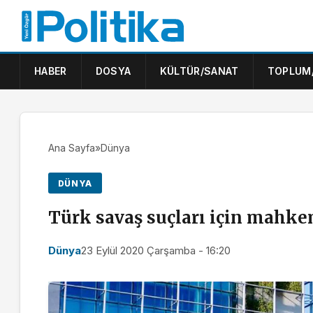
HABER
DOSYA
KÜLTÜR/SANAT
TOPLUM
Ana Sayfa
»
Dünya
DÜNYA
Türk savaş suçları için mahke
Dünya
23 Eylül 2020 Çarşamba - 16:20