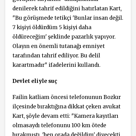
denilerek tahrif edildiğini hatırlatan Kart,
"Bu görüşmede tetikçi 'Bunlar insan değil.
7 kişiyi öldürdüm 5 kişiyi daha
öldüreceğim' şeklinde pazarlık yapıyor.
Olayın en önemli tutanağı emniyet
tarafından tahrif ediliyor. Bu delil
karartmadır" ifadelerini kullandı.
Devlet eliyle suç
Failin katliam öncesi telefonunun Bozkır
ilçesinde bıraktığına dikkat çeken avukat
Kart, şöyle devam etti: "Kamera kayıtları
olmasaydı telefonunu 100 km ötede
bırakmıştı, 'ben orada değildim' diyecekti.