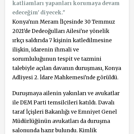
katliamları yapanları korumaya devam
edeceğim' diyecek."
Konya'nın Meram İlçesinde 30 Temmuz
2021'de Dedeoğulları Ailesi'ne yönelik
ırkçı saldırıda 7 kişinin katledilmesine
ilişkin, idarenin ihmali ve
sorumluluğunun tespit ve tazmini
talebiyle açılan davanın duruşması, Konya
Adliyesi 2. İdare Mahkemesi'nde görüldü.
Duruşmaya ailenin yakınları ve avukatlar
ile DEM Parti temsilcileri katıldı. Davalı
taraf İçişleri Bakanlığı ve Emniyet Genel
Müdürlüğünün avukatları da duruşma
salonunda hazır bulundu. Kimlik