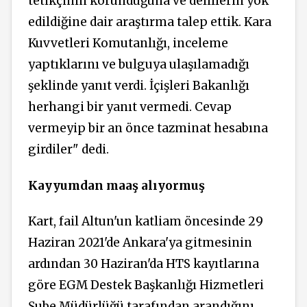
tetikçinin korunduğuna ve delillerin yok
edildiğine dair araştırma talep ettik. Kara
Kuvvetleri Komutanlığı, inceleme
yaptıklarını ve bulguya ulaşılamadığı
şeklinde yanıt verdi. İçişleri Bakanlığı
herhangi bir yanıt vermedi. Cevap
vermeyip bir an önce tazminat hesabına
girdiler" dedi.
Kayyumdan maaş alıyormuş
Kart, fail Altun'un katliam öncesinde 29
Haziran 2021'de Ankara'ya gitmesinin
ardından 30 Haziran'da HTS kayıtlarına
göre EGM Destek Başkanlığı Hizmetleri
Şube Müdürlüğü tarafından arandığını