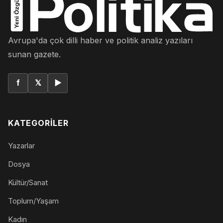
Avrupa'da çok dilli haber ve politik analiz yazıları
sunan gazete.
f
𝕏
▶
KATEGORILER
Yazarlar
Dosya
Kültür/Sanat
Toplum/Yaşam
Kadın