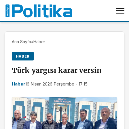
Ana Sayfa
»
Haber
HABER
Türk yargısı karar versin
Haber
16 Nisan 2026 Perşembe - 17:15