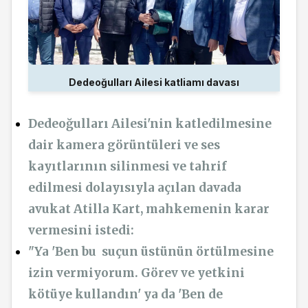
Dedeoğulları Ailesi katliamı davası
Dedeoğulları Ailesi'nin katledilmesine
dair kamera görüntüleri ve ses
kayıtlarının silinmesi ve tahrif
edilmesi dolayısıyla açılan
davada
avukat Atilla Kart, mahkemenin karar
vermesini istedi:
"Ya 'Ben bu suçun üstünün örtülmesine
izin vermiyorum. Görev ve yetkini
kötüye kullandın' ya da 'Ben de