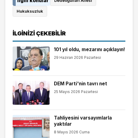
İlgili konular
Dedeoğulları Ailesi
Hukuksuzluk
İLGINIZI ÇEKEBILIR
101 yıl oldu, mezarını açıklayın!
29 Haziran 2026 Pazartesi
DEM Parti'nin tavrı net
25 Mayıs 2026 Pazartesi
Tahliyesini varsayımlarla
yaktılar
8 Mayıs 2026 Cuma