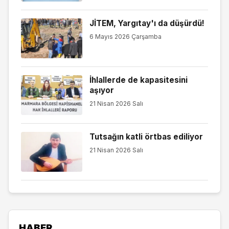
JİTEM, Yargıtay'ı da düşürdü!
6 Mayıs 2026 Çarşamba
İhlallerde de kapasitesini
aşıyor
21 Nisan 2026 Salı
Tutsağın katli örtbas ediliyor
21 Nisan 2026 Salı
HABER