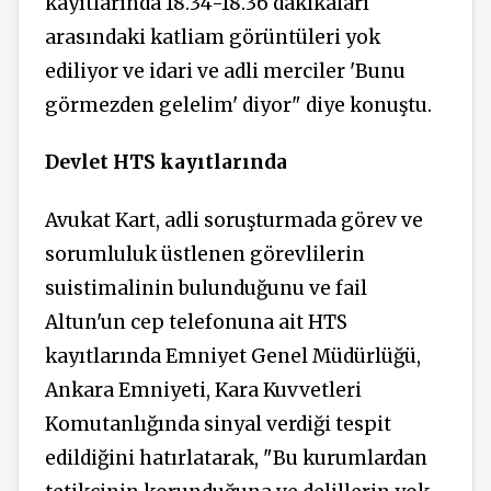
kayıtlarında 18.34-18.36 dakikaları
arasındaki katliam görüntüleri yok
ediliyor ve idari ve adli merciler 'Bunu
görmezden gelelim' diyor" diye konuştu.
Devlet HTS kayıtlarında
Avukat Kart, adli soruşturmada görev ve
sorumluluk üstlenen görevlilerin
suistimalinin
bulunduğunu ve fail
Altun'un cep telefonuna ait HTS
kayıtlarında Emniyet Genel Müdürlüğü,
Ankara Emniyeti, Kara Kuvvetleri
Komutanlığında sinyal verdiği tespit
edildiğini hatırlatarak, "Bu kurumlardan