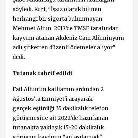
söyledi. Kurt, "İşsiz olarak bilinen,
herhangi bir sigorta bulunmayan
Mehmet Altun, 2017'de TMSF tarafından
kayyum atanan Akdeniz Cam Alüminyum
adlı şirketten düzenli ödemeler alıyor"
dedi.
Tutanak
tahrif edildi
Fail Altun'un katliamın ardından 2
Ağustos'ta Emniyet'i arayarak
gerçekleştirdiği 35 dakikalık telefon
görüşmesine ait 2022'de hazırlanan
tutanakta yaklaşık 15-20 dakikalık
görüşme kaydının "anlaşılamadı"