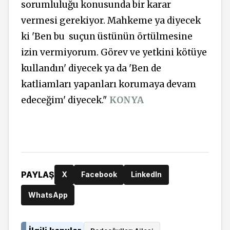
sorumluluğu konusunda bir karar
vermesi gerekiyor. Mahkeme ya diyecek
ki 'Ben bu suçun üstünün örtülmesine
izin vermiyorum. Görev ve yetkini kötüye
kullandın' diyecek ya da 'Ben de
katliamları yapanları korumaya devam
edeceğim' diyecek."
KONYA
PAYLAŞ
X
Facebook
LinkedIn
WhatsApp