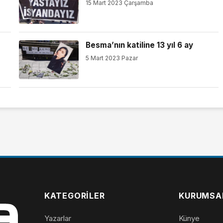
15 Mart 2023 Çarşamba
Besma’nın katiline 13 yıl 6 ay
5 Mart 2023 Pazar
KATEGORILER
KURUMSA
Yazarlar
Künye