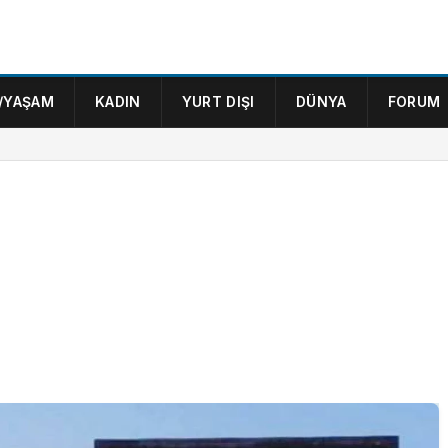
/YAŞAM
KADIN
YURT DIŞI
DÜNYA
FORUM