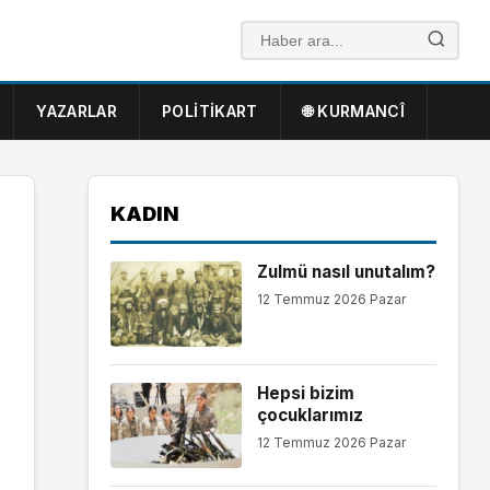
YAZARLAR
POLITIKART
🌐 KURMANCÎ
KADIN
Zulmü nasıl unutalım?
12 Temmuz 2026 Pazar
Hepsi bizim
çocuklarımız
12 Temmuz 2026 Pazar