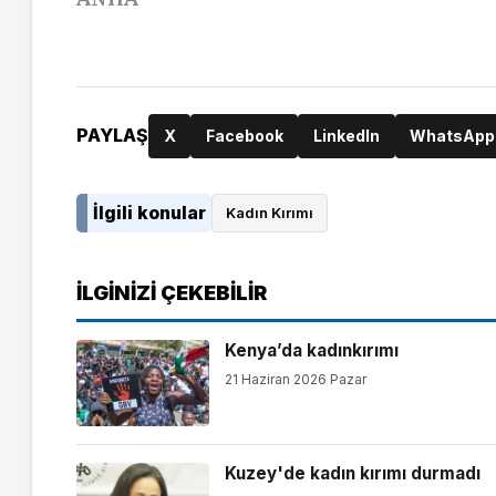
PAYLAŞ
X
Facebook
LinkedIn
WhatsApp
İlgili konular
Kadın Kırımı
İLGINIZI ÇEKEBILIR
Kenya’da kadınkırımı
21 Haziran 2026 Pazar
Kuzey'de kadın kırımı durmadı