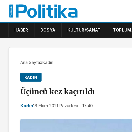
HABER
DOSYA
KÜLTÜR/SANAT
TOPLUM
Ana Sayfa
»
Kadın
KADIN
Üçüncü kez kaçırıldı
Kadın
18 Ekim 2021 Pazartesi - 17:40