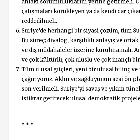
ahlaki sorumluluklarını yerine getirmeli. U
çatışmaları körükleyen ya da kendi dar çıkar
reddedilmeli.
Suriye’de herhangi bir siyasi çözüm, tüm Sur
Bu süreç; diyalog, karşılıklı anlayış ve orta
ve dış müdahaleler üzerine kurulmamalı. An
ve çok kültürlü, çok uluslu ve çok inançlı bir 
Tüm ulusal güçleri, yeni bir ulusal bilinç ve
çağırıyoruz. Aklın ve sağduyunun sesi ön p
son verilmeli. Suriye’yi savaş ve yıkım tüne
istikrar getirecek ulusal demokratik projele
* * *