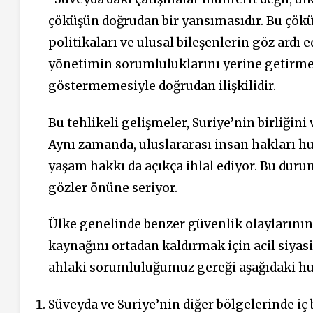
çöküşün doğrudan bir yansımasıdır. Bu çöküş
politikaları ve ulusal bileşenlerin göz ardı
yönetimin sorumluluklarını yerine getirmem
göstermemesiyle doğrudan ilişkilidir.
Bu tehlikeli gelişmeler, Suriye’nin birliğin
Aynı zamanda, uluslararası insan hakları hu
yaşam hakkı da açıkça ihlal ediyor. Bu dur
gözler önüne seriyor.
Ülke genelinde benzer güvenlik olaylarını
kaynağını ortadan kaldırmak için acil siyasi
ahlaki sorumluluğumuz gereği aşağıdaki husu
Süveyda ve Suriye’nin diğer bölgelerinde iç b