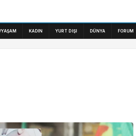
/YAŞAM
KADIN
YURT DIŞI
DÜNYA
FORUM