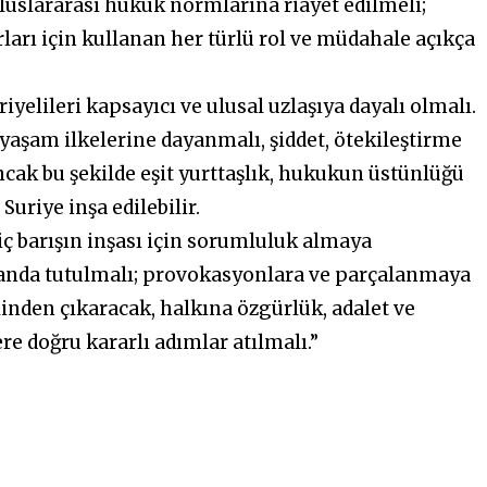
luslararası hukuk normlarına riayet edilmeli;
ları için kullanan her türlü rol ve müdahale açıkça
iyelileri kapsayıcı ve ulusal uzlaşıya dayalı olmalı.
k yaşam ilkelerine dayanmalı, şiddet, ötekileştirme
cak bu şekilde eşit yurttaşlık, hukukun üstünlüğü
Suriye inşa edilebilir.
 iç barışın inşası için sorumluluk almaya
landa tutulmalı; provokasyonlara ve parçalanmaya
linden çıkaracak, halkına özgürlük, adalet ve
re doğru kararlı adımlar atılmalı.”