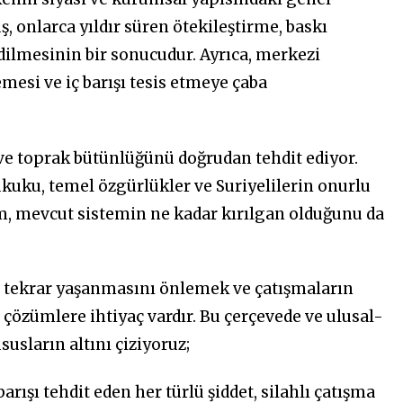
, onlarca yıldır süren ötekileştirme, baskı
 edilmesinin bir sonucudur. Ayrıca, merkezi
esi ve iç barışı tesis etmeye çaba
i ve toprak bütünlüğünü doğrudan tehdit ediyor.
kuku, temel özgürlükler ve Suriyelilerin onurlu
um, mevcut sistemin ne kadar kırılgan olduğunu da
n tekrar yaşanmasını önlemek ve çatışmaların
 çözümlere ihtiyaç vardır. Bu çerçevede ve ulusal-
sların altını çiziyoruz;
arışı tehdit eden her türlü şiddet, silahlı çatışma