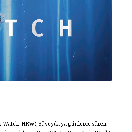
s Watch-HRW), Süveyda’ya günlerce süren