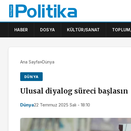
HABER
DOSYA
KÜLTÜR/SANAT
TOPLUM
Ana Sayfa
»
Dünya
DÜNYA
Ulusal diyalog süreci başlasın
Dünya
22 Temmuz 2025 Salı - 18:10