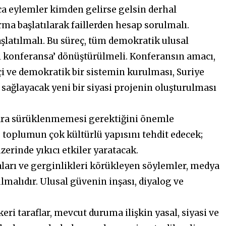
a eylemler kimden gelirse gelsin derhal
rma başlatılarak faillerden hesap sorulmalı.
aşlatılmalı. Bu süreç, tüm demokratik ulusal
sal konferansa’ dönüştürülmeli. Konferansın amacı,
i ve demokratik bir sistemin kurulması, Suriye
 sağlayacak yeni bir siyasi projenin oluşturulması
ara sürüklenmemesi gerektiğini önemle
e toplumun çok kültürlü yapısını tehdit edecek;
erinde yıkıcı etkiler yaratacak.
maları ve gerginlikleri körükleyen söylemler, medya
lmalıdır. Ulusal güvenin inşası, diyalog ve
keri taraflar, mevcut duruma ilişkin yasal, siyasi ve