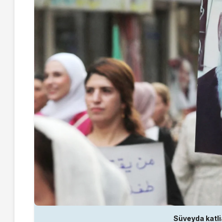
Süveyda katli