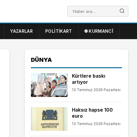
YAZARLAR
POLITIKART
🌐 KURMANCÎ
DÜNYA
Kürtlere baskı
artıyor
13 Temmuz 2026 Pazartesi
Haksız hapse 100
euro
13 Temmuz 2026 Pazartesi