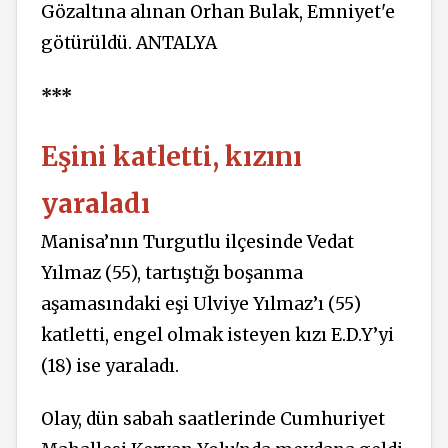
Gözaltına alınan Orhan Bulak, Emniyet'e
götürüldü. ANTALYA
***
Eşini katletti, kızını
yaraladı
Manisa’nın Turgutlu ilçesinde Vedat
Yılmaz (55), tartıştığı boşanma
aşamasındaki eşi Ulviye Yılmaz’ı (55)
katletti, engel olmak isteyen kızı E.D.Y’yi
(18) ise yaraladı.
Olay, dün sabah saatlerinde Cumhuriyet