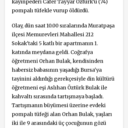
kayınpederi Cafer Tayyar Öztürk'ü (74)
pompalı tüfekle vurup öldürdü.
Olay, dün saat 10.00 sıralarında Muratpaşa
ilçesi Memurevleri Mahallesi 212
Sokak'taki 5 katlı bir apartmanın 1.
katında meydana geldi. Coğrafya
öğretmeni Orhan Bulak, kendisinden
habersiz babasının yaşadığı Bursa'ya
tayinini aldırdığı gerekçesiyle din kültürü
öğretmeni eşi Aslıhan Öztürk Bulak ile
kahvaltı sırasında tartışmaya başladı.
Tartışmanın büyümesi üzerine evdeki
pompalı tüfeği alan Orhan Bulak, yaşları
iki ile 9 arasındaki üç çocuğunun gözü