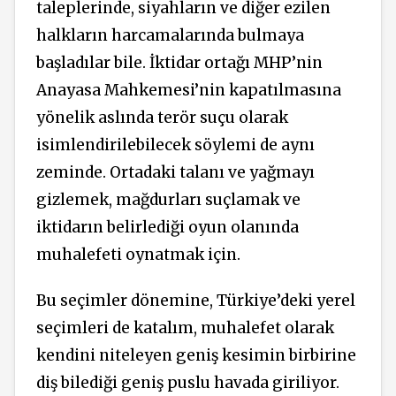
taleplerinde, siyahların ve diğer ezilen
halkların harcamalarında bulmaya
başladılar bile. İktidar ortağı MHP’nin
Anayasa Mahkemesi’nin kapatılmasına
yönelik aslında terör suçu olarak
isimlendirilebilecek söylemi de aynı
zeminde. Ortadaki talanı ve yağmayı
gizlemek, mağdurları suçlamak ve
iktidarın belirlediği oyun olanında
muhalefeti oynatmak için.
Bu seçimler dönemine, Türkiye’deki yerel
seçimleri de katalım, muhalefet olarak
kendini niteleyen geniş kesimin birbirine
diş bilediği geniş puslu havada giriliyor.