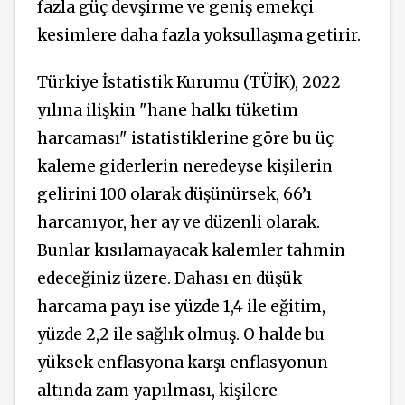
fazla güç devşirme ve geniş emekçi
kesimlere daha fazla yoksullaşma getirir.
Türkiye İstatistik Kurumu (TÜİK), 2022
yılına ilişkin "hane halkı tüketim
harcaması" istatistiklerine göre bu üç
kaleme giderlerin neredeyse kişilerin
gelirini 100 olarak düşünürsek, 66’ı
harcanıyor, her ay ve düzenli olarak.
Bunlar kısılamayacak kalemler tahmin
edeceğiniz üzere. Dahası en düşük
harcama payı ise yüzde 1,4 ile eğitim,
yüzde 2,2 ile sağlık olmuş. O halde bu
yüksek enflasyona karşı enflasyonun
altında zam yapılması, kişilere