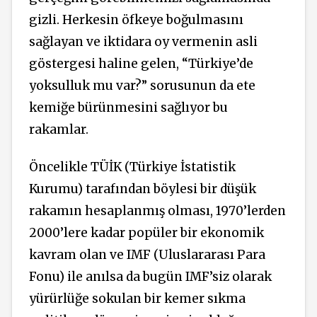
gizli. Herkesin öfkeye boğulmasını
sağlayan ve iktidara oy vermenin asli
göstergesi haline gelen, “Türkiye’de
yoksulluk mu var?” sorusunun da ete
kemiğe bürünmesini sağlıyor bu
rakamlar.
Öncelikle TÜİK (Türkiye İstatistik
Kurumu) tarafından böylesi bir düşük
rakamın hesaplanmış olması, 1970’lerden
2000’lere kadar popüler bir ekonomik
kavram olan ve IMF (Uluslararası Para
Fonu) ile anılsa da bugün IMF’siz olarak
yürürlüğe sokulan bir kemer sıkma