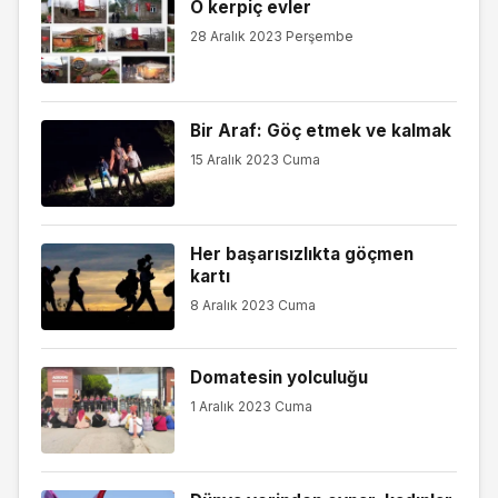
O kerpiç evler
28 Aralık 2023 Perşembe
Bir Araf: Göç etmek ve kalmak
15 Aralık 2023 Cuma
Her başarısızlıkta göçmen
kartı
8 Aralık 2023 Cuma
Domatesin yolculuğu
1 Aralık 2023 Cuma