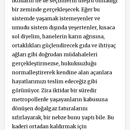
iktidarın ne de seçimlerin meşru olmadığı
bir zeminde gerçekleşecek. Eğer bu
sistemde yaşamak istemeyenler ve
umudu sistem dışında yeşertenler, kısaca
sol diyelim, hanelerin karın ağrısına,
ortaklıkları güçlendirecek gıda ve ihtiyaç
ağları gibi doğrudan müdahaleleri
gerçekleştirmezse, hukuksuzluğu
normalleştirerek kendine alan açanlara
hayatlarımızı teslim edeceğiz gibi
görünüyor. Zira iktidar bir süredir
metropollerde yaşayanların kabusuna
dönüşen doğalgaz faturalarını
sıfırlayarak, bir nebze bunu yaptı bile. Bu
kaderi ortadan kaldırmak için