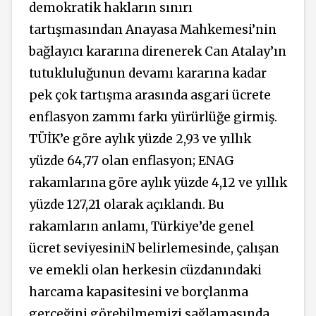
demokratik hakların sınırı
tartışmasından Anayasa Mahkemesi’nin
bağlayıcı kararına direnerek Can Atalay’ın
tutukluluğunun devamı kararına kadar
pek çok tartışma arasında asgari ücrete
enflasyon zammı farkı yürürlüğe girmiş.
TÜİK’e göre aylık yüzde 2,93 ve yıllık
yüzde 64,77 olan enflasyon; ENAG
rakamlarına göre aylık yüzde 4,12 ve yıllık
yüzde 127,21 olarak açıklandı. Bu
rakamların anlamı, Türkiye’de genel
ücret seviyesiniN belirlemesinde, çalışan
ve emekli olan herkesin cüzdanındaki
harcama kapasitesini ve borçlanma
gerçeğini görebilmemizi sağlamasında