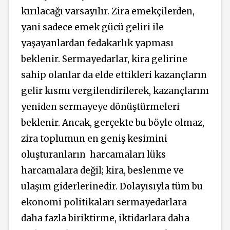
kırılacağı varsayılır. Zira emekçilerden,
yani sadece emek gücü geliri ile
yaşayanlardan fedakarlık yapması
beklenir. Sermayedarlar, kira gelirine
sahip olanlar da elde ettikleri kazançların
gelir kısmı vergilendirilerek, kazançlarını
yeniden sermayeye dönüştürmeleri
beklenir. Ancak, gerçekte bu böyle olmaz,
zira toplumun en geniş kesimini
oluşturanların harcamaları lüks
harcamalara değil; kira, beslenme ve
ulaşım giderlerinedir. Dolayısıyla tüm bu
ekonomi politikaları sermayedarlara
daha fazla biriktirme, iktidarlara daha