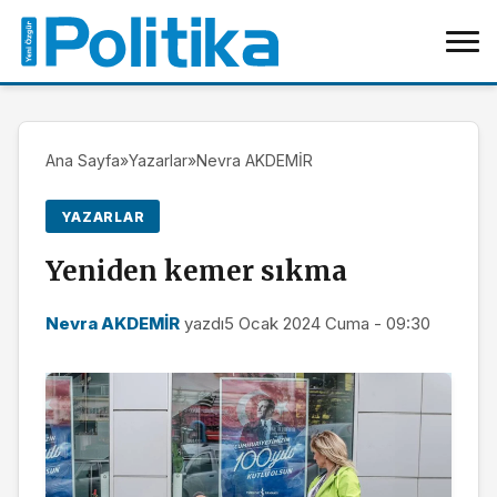
Ana Sayfa
»
Yazarlar
»
Nevra AKDEMİR
YAZARLAR
Yeniden kemer sıkma
Nevra AKDEMİR
yazdı
5 Ocak 2024 Cuma - 09:30