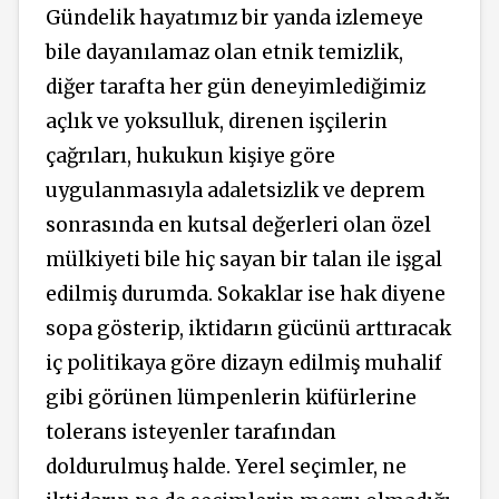
Gündelik hayatımız bir yanda izlemeye
bile dayanılamaz olan etnik temizlik,
diğer tarafta her gün deneyimlediğimiz
açlık ve yoksulluk, direnen işçilerin
çağrıları, hukukun kişiye göre
uygulanmasıyla adaletsizlik ve deprem
sonrasında en kutsal değerleri olan özel
mülkiyeti bile hiç sayan bir talan ile işgal
edilmiş durumda. Sokaklar ise hak diyene
sopa gösterip, iktidarın gücünü arttıracak
iç politikaya göre dizayn edilmiş muhalif
gibi görünen lümpenlerin küfürlerine
tolerans isteyenler tarafından
doldurulmuş halde. Yerel seçimler, ne