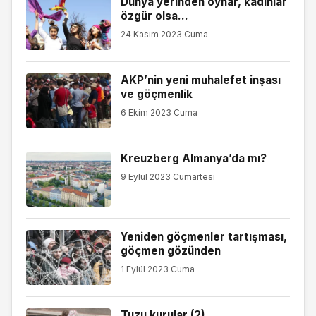
Dünya yerinden oynar, kadınlar
özgür olsa…
24 Kasım 2023 Cuma
AKP’nin yeni muhalefet inşası
ve göçmenlik
6 Ekim 2023 Cuma
Kreuzberg Almanya’da mı?
9 Eylül 2023 Cumartesi
Yeniden göçmenler tartışması,
göçmen gözünden
1 Eylül 2023 Cuma
Tuzu kurular (2)