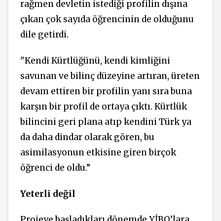
rağmen devletin istediği profilin dışına
çıkan çok sayıda öğrencinin de olduğunu
dile getirdi.
"Kendi Kürtlüğünü, kendi kimliğini
savunan ve bilinç düzeyine artıran, üreten
devam ettiren bir profilin yanı sıra buna
karşın bir profil de ortaya çıktı. Kürtlük
bilincini geri plana atıp kendini Türk ya
da daha dindar olarak gören, bu
asimilasyonun etkisine giren birçok
öğrenci de oldu.”
Yeterli değil
Projeye başladıkları dönemde YİBO’lara