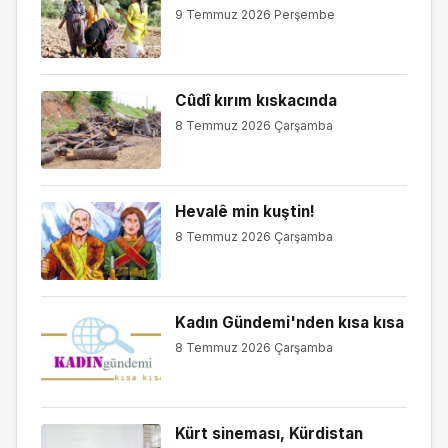
9 Temmuz 2026 Perşembe
Cûdî kırım kıskacında
8 Temmuz 2026 Çarşamba
Hevalê min kuştin!
8 Temmuz 2026 Çarşamba
Kadın Gündemi'nden kısa kısa
8 Temmuz 2026 Çarşamba
Kürt sineması, Kürdistan