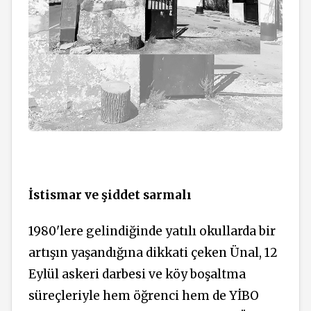
İstismar ve şiddet sarmalı
1980'lere gelindiğinde yatılı okullarda bir
artışın yaşandığına dikkati çeken Ünal, 12
Eylül askeri darbesi ve köy boşaltma
süreçleriyle hem öğrenci hem de YİBO