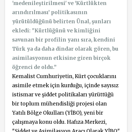
'medenileştirilmesi' ve ‘Kürtlükten
arındırılması’ politikasının
yürütüldüğünü belirten Ünal, şunları
ekledi: "Kürtlüğünü ve kimliğini
savunan bir profilin yanı sıra, kendini
Türk ya da daha dindar olarak gören, bu
asimilasyonun etkisine giren birçok
öğrenci de oldu.”
Kemalist Cumhuriyetin, Kürt çocuklarını
asimile etmek için kurduğu, içinde sayısız
istismar ve şiddet politikaları yürüttüğü
bir toplum mühendisliği projesi olan
Yatılı Bölge Okulları (YİBO), yeni bir
çalışmaya konu oldu. Hafıza Merkezi,
"Şiddet ve Asimilasyon Aracı Olarak YİBO"