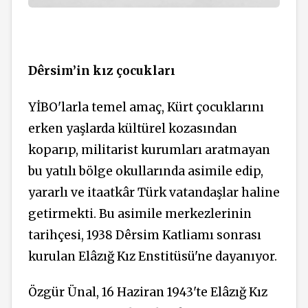
Dêrsim’in kız çocukları
YİBO'larla temel amaç, Kürt çocuklarını
erken yaşlarda kültürel kozasından
koparıp, militarist kurumları aratmayan
bu yatılı bölge okullarında asimile edip,
yararlı ve itaatkâr Türk vatandaşlar haline
getirmekti. Bu asimile merkezlerinin
tarihçesi, 1938 Dêrsim Katliamı sonrası
kurulan Elâzığ Kız Enstitüsü'ne dayanıyor.
Özgür Ünal, 16 Haziran 1943'te Elâzığ Kız