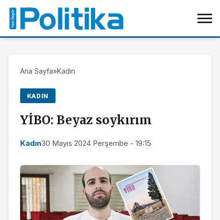
Ana Sayfa
»
Kadın
KADIN
YİBO: Beyaz soykırım
Kadın
30 Mayıs 2024 Perşembe - 19:15