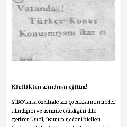
Kürtlükten arındıran eğitim!
YİBO'larla özellikle kız çocuklarının hedef
alındığını ve asimile edildiğini dile
getiren Ünal, "Bunun nedeni biçilen