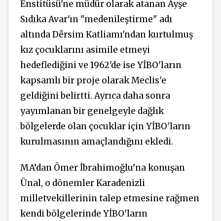
Enstitüsü'ne müdür olarak atanan Ayşe
Sıdıka Avar'ın "medenileştirme" adı
altında Dêrsim Katliamı'ndan kurtulmuş
kız çocuklarını asimile etmeyi
hedeflediğini ve 1962'de ise YİBO'ların
kapsamlı bir proje olarak Meclis'e
geldiğini belirtti. Ayrıca daha sonra
yayımlanan bir genelgeyle dağlık
bölgelerde olan çocuklar için YİBO'ların
kurulmasının amaçlandığını ekledi.
MA’dan Ömer İbrahimoğlu’na konuşan
Ünal, o dönemler Karadenizli
milletvekillerinin talep etmesine rağmen
kendi bölgelerinde YİBO'ların