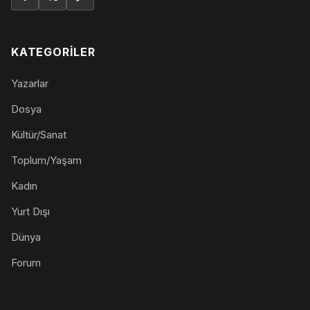
KATEGORILER
Yazarlar
Dosya
Kültür/Sanat
Toplum/Yaşam
Kadın
Yurt Dışı
Dünya
Forum