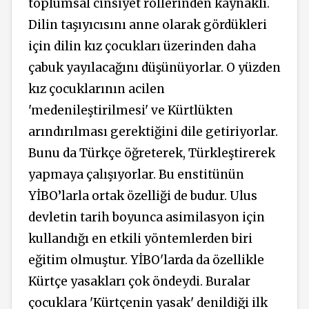
toplumsal cinsiyet rollerinden kaynaklı.
Dilin taşıyıcısını anne olarak gördükleri
için dilin kız çocukları üzerinden daha
çabuk yayılacağını düşünüyorlar. O yüzden
kız çocuklarının acilen
'medenileştirilmesi' ve Kürtlükten
arındırılması gerektiğini dile getiriyorlar.
Bunu da Türkçe öğreterek, Türkleştirerek
yapmaya çalışıyorlar. Bu enstitünün
YİBO’larla ortak özelliği de budur. Ulus
devletin tarih boyunca asimilasyon için
kullandığı en etkili yöntemlerden biri
eğitim olmuştur. YİBO'larda da özellikle
Kürtçe yasakları çok öndeydi. Buralar
çocuklara 'Kürtçenin yasak' denildiği ilk