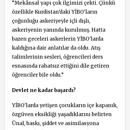
“Mekânsal yapı çok ilgimizi çekti. Çünkü
özellikle Kurdistan'daki YİBO'ların
çoğunluğu askeriyeyle içli dışlı,
askeriyenin yanında kurulmuş. Hatta
bazen geceleri askerlerin YİBO'larda
kaldığına dair anlatılar da oldu. Atış
talimlerinin sesleri, öğrencileri ders
esnasında rahatsız ettiğini dile getiren
öğrenciler bile oldu.”
Devlet ne kadar başardı?
YİBO'larda yetişen çocukların içe kapanık,
özgüven eksikliği yaşadıklarını belirten
Ünal, baskı, şiddet ve asimilasyona