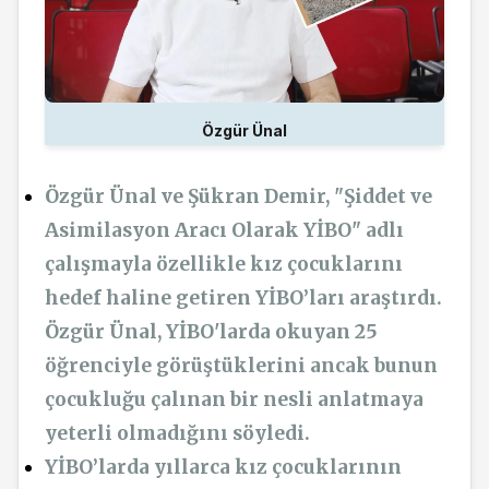
Özgür Ünal
Özgür Ünal ve Şükran Demir, "Şiddet ve
Asimilasyon Aracı Olarak YİBO" adlı
çalışmayla özellikle kız çocuklarını
hedef haline getiren YİBO’ları araştırdı.
Özgür Ünal, YİBO'larda okuyan 25
öğrenciyle görüştüklerini ancak bunun
çocukluğu çalınan bir nesli anlatmaya
yeterli olmadığını söyledi.
YİBO’larda yıllarca kız çocuklarının