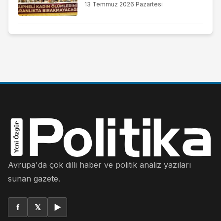
13 Temmuz 2026 Pazartesi
Avrupa'da çok dilli haber ve politik analiz yazıları
sunan gazete.
f
𝕏
▶