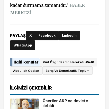
kadar durmama zamanıdır.”
HABER
MERKEZİ
PAYLAŞ
X
Facebook
LinkedIn
WhatsApp
İlgili konular
Kürt Özgür Kadın Hareketi -PAJK
Abdullah Öcalan
Barış Ve Demokratik Toplum
İLGINIZI ÇEKEBILIR
Öneriler AKP ve devlete
iletildi