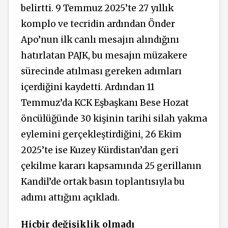
belirtti. 9 Temmuz 2025’te 27 yıllık
komplo ve tecridin ardından Önder
Apo’nun ilk canlı mesajın alındığını
hatırlatan PAJK, bu mesajın müzakere
sürecinde atılması gereken adımları
içerdiğini kaydetti. Ardından 11
Temmuz’da KCK Eşbaşkanı Bese Hozat
öncülüğünde 30 kişinin tarihi silah yakma
eylemini gerçekleştirdiğini, 26 Ekim
2025’te ise Kuzey Kürdistan’dan geri
çekilme kararı kapsamında 25 gerillanın
Kandil’de ortak basın toplantısıyla bu
adımı attığını açıkladı.
Hiçbir değişiklik olmadı