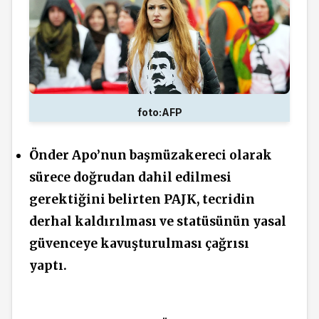
foto:AFP
Önder Apo’nun başmüzakereci olarak
sürece doğrudan dahil edilmesi
gerektiğini belirten PAJK, tecridin
derhal kaldırılması ve statüsünün yasal
güvenceye kavuşturulması çağrısı
yaptı.