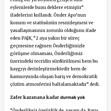
eylemlerde bunu deklere etmiştir”
ifadelerini kullandı. Önder Apo’nun
konum ve statüsünün resmileşmesi ve
yasallaşmasının zorunlu olduğunu ifade
eden PAJK, “2 aya yakın bir süreç
geçmesine rağmen Önderliğimizle
görüşme olmaması, Önderliğimiz
üzerindeki tecridin sürdürülmesi hem bu
kaygıyı derinleştirmektedir hem de
kamuoyunda oluşan barış ve demokratik
çözüm atmosferini baltalamaktadır” dedi.
Zafer kazanana kadar
durmak yok
“Önderliksiz özgürlük de, yaşam da, Barış