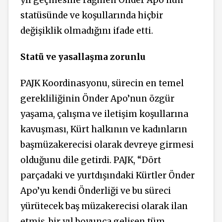
yıl geçmesine rağmen Önder Apo’nun
statüsünde ve koşullarında hiçbir
değişiklik olmadığını ifade etti.
Statü ve yasallaşma zorunlu
PAJK Koordinasyonu, sürecin en temel
gerekliliğinin Önder Apo’nun özgür
yaşama, çalışma ve iletişim koşullarına
kavuşması, Kürt halkının ve kadınların
başmüzakerecisi olarak devreye girmesi
olduğunu dile getirdi. PAJK, “Dört
parçadaki ve yurtdışındaki Kürtler Önder
Apo’yu kendi Önderliği ve bu süreci
yürütecek baş müzakerecisi olarak ilan
etmiş, bir yıl boyunca gelişen tüm