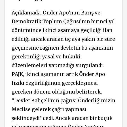
Açıklamada, Önder Apo’nun Barış ve
Demokratik Toplum Çağrısı’nın birinci yıl
dönümünde ikinci aşamaya geçildiği ilan
edildiği ancak aradan üç aya yakın bir süre
geçmesine rağmen devletin bu aşamanın
gerektirdiği yasal ve hukuki
düzenlemeleri yapmadığı vurgulandı.
PAJK, ikinci aşamanın artık Önder Apo
fiziki özgürlüğünün gerçekleşmesi
gereken dönem olduğunu belirterek,
“Devlet Bahçeli’nin çağrısı Önderliğimizin
Meclise gelerek çağrı yapması
şeklindeydi” dedi. Ancak aradan bir buçuk