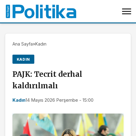
Ana Sayfa
»
Kadın
KADIN
PAJK: Tecrit derhal
kaldırılmalı
Kadın
14 Mayıs 2026 Perşembe - 15:00