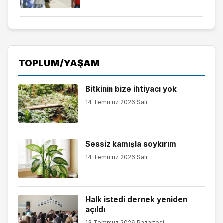
TOPLUM/YAŞAM
Bitkinin bize ihtiyacı yok
14 Temmuz 2026 Salı
Sessiz kamışla soykırım
14 Temmuz 2026 Salı
Halk istedi dernek yeniden
açıldı
13 Temmuz 2026 Pazartesi