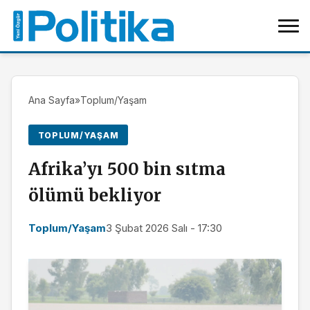
Ana Sayfa
»
Toplum/Yaşam
TOPLUM/YAŞAM
Afrika’yı 500 bin sıtma
ölümü bekliyor
Toplum/Yaşam
3 Şubat 2026 Salı - 17:30