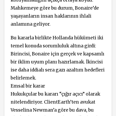
koruyamadığını açıkça ortaya koydu.
Mahkemeye göre bu durum, Bonaire’de
yaşayanların insan haklarının ihlali
anlamına geliyor.
Bu kararla birlikte Hollanda hükümeti iki
temel konuda sorumluluk altına girdi:
Birincisi, Bonaire için gerçek ve kapsamlı
bir iklim uyum planı hazırlamak. İkincisi
ise daha iddialı sera gazı azaltım hedefleri
belirlemek.
Emsal bir karar
Hukukçular bu kararı “çığır açıcı” olarak
nitelendiriyor. ClientEarth’ten avukat
Vesselinа Newman’a göre bu dava, bu