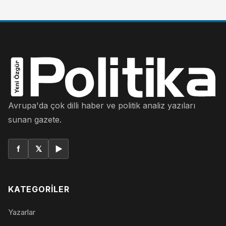
Avrupa'da çok dilli haber ve politik analiz yazıları
sunan gazete.
f
𝕏
▶
KATEGORILER
Yazarlar