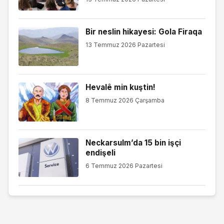
Bir neslin hikayesi: Gola Firaqa
13 Temmuz 2026 Pazartesi
Hevalê min kuştin!
8 Temmuz 2026 Çarşamba
Neckarsulm’da 15 bin işçi
endişeli
6 Temmuz 2026 Pazartesi