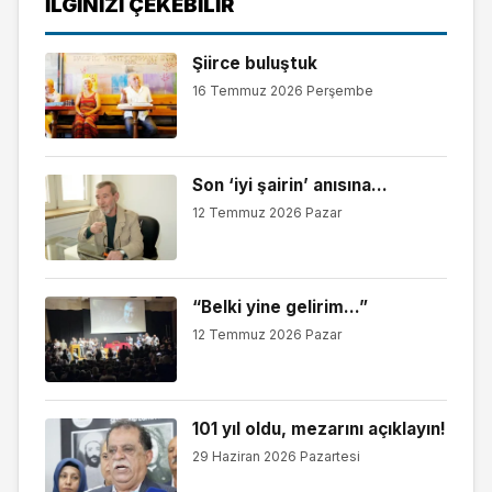
İLGINIZI ÇEKEBILIR
Şiirce buluştuk
16 Temmuz 2026 Perşembe
Son ‘iyi şairin’ anısına…
12 Temmuz 2026 Pazar
“Belki yine gelirim…”
12 Temmuz 2026 Pazar
101 yıl oldu, mezarını açıklayın!
29 Haziran 2026 Pazartesi