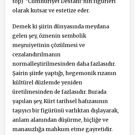
top)
"Cumhuriyet
Destanı"nın
figürleri
olarak kutsar ve estetize eder.
Demek ki şiirin dünyasında meydana
gelen şey, öznenin sembolik
meşruiyetinin çözülmesi ve
cezalandırılmanın
normalleştirilmesinden daha fazlasıdır.
Şairin şiirde yaptığı, hegemonik rızanın
kültürel düzlemde yeniden
üretilmesinden de fazlasıdır. Burada
yapılan şey, Kürt tarihsel hafızasının
taşıyıcı bir figürünü varlıktan dışlayarak,
anlam alanından düşürme, hiçliğe ve
manasızlığa mahkum etme gayretidir.