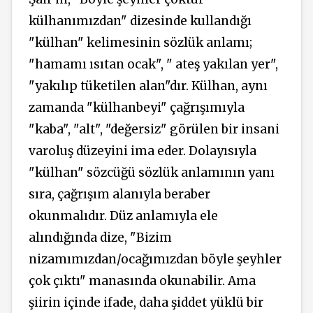
külhanımızdan" dizesinde kullandığı
"külhan" kelimesinin sözlük anlamı;
"hamamı ısıtan ocak", " ateş yakılan yer",
"yakılıp tüketilen alan"dır. Külhan, aynı
zamanda "külhanbeyi" çağrışımıyla
"kaba", "alt", "değersiz" görülen bir insani
varoluş düzeyini ima eder. Dolayısıyla
"külhan" sözcüğü sözlük anlamının yanı
sıra, çağrışım alanıyla beraber
okunmalıdır. Düz anlamıyla ele
alındığında dize, "Bizim
nizamımızdan/ocağımızdan böyle şeyhler
çok çıktı" manasında okunabilir. Ama
şiirin içinde ifade, daha şiddet yüklü bir