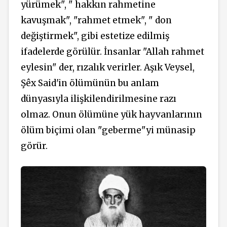
yürümek", " hakkın rahmetine
kavuşmak", "rahmet etmek", " don
değiştirmek", gibi estetize edilmiş
ifadelerde görülür. İnsanlar "Allah rahmet
eylesin" der, rızalık verirler. Aşık Veysel,
Şêx Said'in ölümünün bu anlam
dünyasıyla ilişkilendirilmesine razı
olmaz. Onun ölümüne yük hayvanlarının
ölüm biçimi olan "geberme"yi münasip
görür.