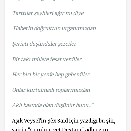
Tarttılar şeyhleri ağır mı diye
Haberin doğrulttun urganımızdan
Şeriatı düşündüler şerciler
Bir takı millete fesat verdiler
Her biri bir yerde hep geberdiler
Onlar kurtulmadı toplarımızdan
Aklı başında olan düşünür bunu..."
Aşık Veysel'in Şêx Said için yazdığı bu şiir,
şairin "Cumhuriyet Destanı" adlı uzun