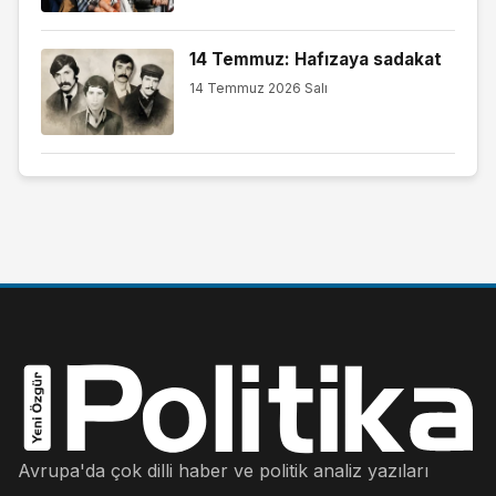
14 Temmuz: Hafızaya sadakat
14 Temmuz 2026 Salı
Avrupa'da çok dilli haber ve politik analiz yazıları