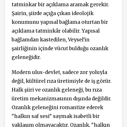
tatminkar bir açıklama aramak gerekir.
Şairin, şiirde açığa çıkan ideolojik
konumunu yapısal bağlama oturtan bir
açıklama tatminkâr olabilir. Yapısal
bağlamdan kastedilen, Veysel'in
şairliğinin içinde vücut bulduğu ozanlık
geleneğidir.
Modern ulus-devlet, sadece zor yoluyla
değil, kültürel rıza üretimiyle de iş görür.
Halk şiiri ve ozanlık geleneği, bu rıza
üretim mekanizmasının dışında değildir.
Ozanlık geleneğini romantize ederek
"halkın saf sesi" saymak isabetli bir
yaklaşım olmayacaktır. Ozanlık, "halkın