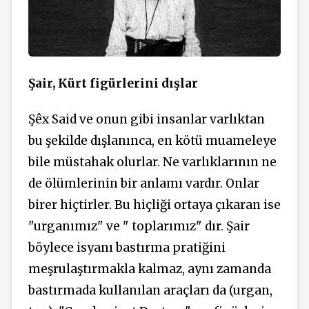
Şair, Kürt figürlerini dışlar
Şêx Said ve onun gibi insanlar varlıktan
bu şekilde dışlanınca, en kötü muameleye
bile müstahak olurlar. Ne varlıklarının ne
de ölümlerinin bir anlamı vardır. Onlar
birer hiçtirler. Bu hiçliği ortaya çıkaran ise
"urganımız" ve " toplarımız" dır. Şair
böylece isyanı bastırma pratiğini
meşrulaştırmakla kalmaz, aynı zamanda
bastırmada
kullanılan
araçları da (urgan,