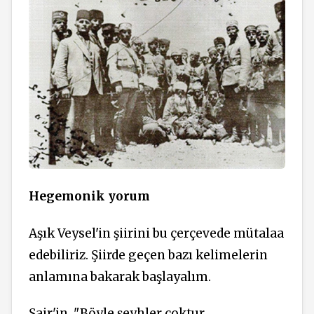
Hegemonik yorum
Aşık Veysel'in şiirini bu çerçevede mütalaa
edebiliriz. Şiirde geçen bazı kelimelerin
anlamına bakarak başlayalım.
Şair'in, "Böyle şeyhler çoktur