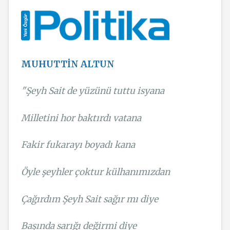
MUHUTTİN ALTUN
"Şeyh Sait de yüzünü tuttu isyana
Milletini hor baktırdı vatana
Fakir fukarayı boyadı kana
Öyle şeyhler çoktur külhanımızdan
Çağırdım Şeyh Sait sağır mı diye
Başında sarığı değirmi diye