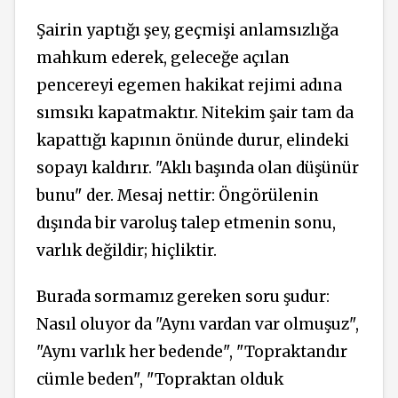
Şairin yaptığı şey,
geçmişi
anlamsızlığa
mahkum ederek, geleceğe açılan
pencereyi egemen hakikat rejimi adına
sımsıkı kapatmaktır. Nitekim şair tam da
kapattığı kapının önünde durur, elindeki
sopayı kaldırır. "Aklı başında olan düşünür
bunu" der. Mesaj nettir: Öngörülenin
dışında bir varoluş talep etmenin sonu,
varlık değildir; hiçliktir.
Burada sormamız gereken soru şudur:
Nasıl oluyor da "Aynı vardan var olmuşuz",
"Aynı varlık her bedende", "Topraktandır
cümle beden", "Topraktan olduk