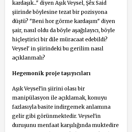
kardaşık..." diyen Aşık Veysel, Şêx Said
şiirinde böylesine tezat bir pozisyona
düştü? "Beni hor görme kardaşım"
diyen
şair,
nasıl oldu da böyle aşağılayıcı, böyle
hiçleştirici bir dile müracaat edebildi?
Veysel' in şiirindeki bu gerilim nasıl
açıklanmalı?
Hegemonik proje taşıyıcıları
Aşık Veysel'in şiirini olası bir
manipülasyon ile açıklamak, konuyu
fazlasıyla basite indirgemek anlamına
gelir gibi görünmektedir. Veysel'in
duruşunu menfaat karşılığında muktedire