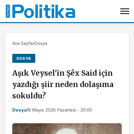
Ana Sayfa
»
Dosya
DOSYA
Aşık Veysel'in Şêx Said için
yazdığı şiir neden dolaşıma
sokuldu?
Dosya
18 Mayıs 2026 Pazartesi - 20:00