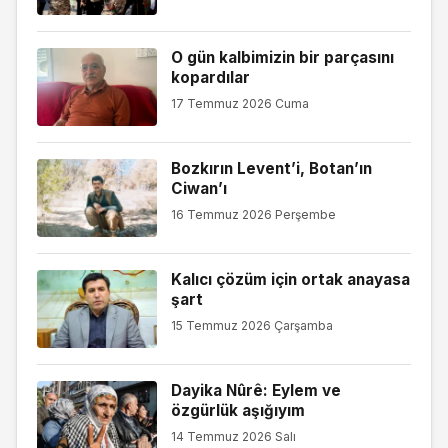
O gün kalbimizin bir parçasını
kopardılar
17 Temmuz 2026 Cuma
Bozkırın Levent’i, Botan’ın
Ciwan’ı
16 Temmuz 2026 Perşembe
Kalıcı çözüm için ortak anayasa
şart
15 Temmuz 2026 Çarşamba
Dayika Nûrê: Eylem ve
özgürlük aşığıyım
14 Temmuz 2026 Salı