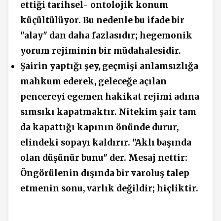
ettiği tarihsel- ontolojik konum
küçültülüyor. Bu nedenle bu ifade bir
"alay" dan daha fazlasıdır; hegemonik
yorum rejiminin bir müdahalesidir.
Şairin yaptığı şey,
geçmişi
anlamsızlığa
mahkum ederek, geleceğe açılan
pencereyi egemen hakikat rejimi adına
sımsıkı kapatmaktır. Nitekim şair tam
da kapattığı kapının önünde durur,
elindeki sopayı kaldırır. "Aklı başında
olan düşünür bunu" der. Mesaj nettir:
Öngörülenin dışında bir varoluş talep
etmenin sonu, varlık değildir; hiçliktir.