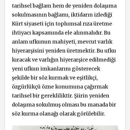
tarihsel bağlam hem de yeniden dolaşıma
sokulmasının bağlamı, iktidarın izlediği
Kürt siyaseti için toplumsal rıza üretme
ihtiyacı kapsamında ele alınmalıdır. Bu
anlam ufkunun mahiyeti, mevcut varlık
hiyerarşisini yeniden üretmektir. Bu ufku
kıracak ve varlığın hiyerarşice edilmediği
yeni ufkun imkanlarını gösterecek
şekilde bir söz kurmak ve eşitlikçi,
özgürlükçü özne konumuna çağırmak
tarihsel bir gerekliliktir. Şiirin yeniden
dolaşıma sokulmuş olması bu manada bir
söz kurma olanağı olarak görülebilir.