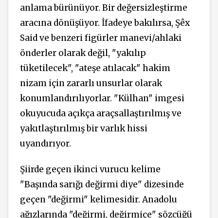
anlama bürünüyor. Bir değersizleştirme
aracına dönüşüyor. İfadeye bakılırsa, Şêx
Said ve benzeri figürler manevi/ahlaki
önderler olarak değil, "yakılıp
tüketilecek", "ateşe atılacak" hakim
nizam için zararlı unsurlar olarak
konumlandırılıyorlar. "Külhan" imgesi
okuyucuda açıkça araçsallaştırılmış ve
yakıtlaştırılmış bir varlık hissi
uyandırıyor.
Şiirde geçen ikinci vurucu kelime
"Başında sarığı değirmi diye" dizesinde
geçen "değirmi" kelimesidir. Anadolu
ağızlarında "değirmi, değirmiçe" sözcüğü