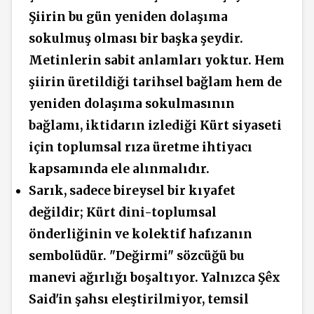
Şiirin bu gün yeniden dolaşıma
sokulmuş olması bir başka şeydir.
Metinlerin sabit anlamları yoktur. Hem
şiirin üretildiği tarihsel bağlam hem de
yeniden dolaşıma sokulmasının
bağlamı, iktidarın izlediği Kürt siyaseti
için toplumsal rıza üretme ihtiyacı
kapsamında ele alınmalıdır.
Sarık, sadece bireysel bir kıyafet
değildir; Kürt dini-toplumsal
önderliğinin ve kolektif hafızanın
sembolüdür. "Değirmi" sözcüğü bu
manevi ağırlığı boşaltıyor. Yalnızca Şêx
Said'in şahsı eleştirilmiyor, temsil