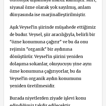
ontolojik dışlamaya maruz kalmıştır. Kürt,
siyasal özne olarak yok sayılmış, anlam
dünyasında ise marjinalleştirilmiştir.
Aşık Veysel'in şiirinde müşahede ettiğimiz
de budur. Veysel, şiir aracılığıyla, belirli bir
"özne konumuna çağırır" ve bu da onu
rejimin "organik" bir aydınına
dönüştürür. Veysel'in şiirini yeniden
dolaşıma sokanlar, okuyucuyu yine aynı
özne konumuna çağırıyorlar, bu da
Veysel'in organik aydın konumunu
yeniden üretilmesidir.
Burada niyetlerden ziyade işlevi konu
edindiğimiz takdir edilecektir.