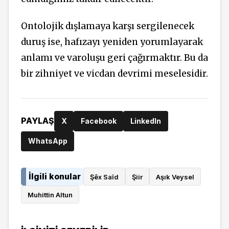
Ontolojik dışlamaya karşı sergilenecek
duruş ise, hafızayı yeniden yorumlayarak
anlamı ve varoluşu geri çağırmaktır. Bu da
bir zihniyet ve vicdan devrimi meselesidir.
PAYLAŞ
X
Facebook
LinkedIn
WhatsApp
İlgili konular
Şêx Saîd
Şiir
Aşık Veysel
Muhittin Altun