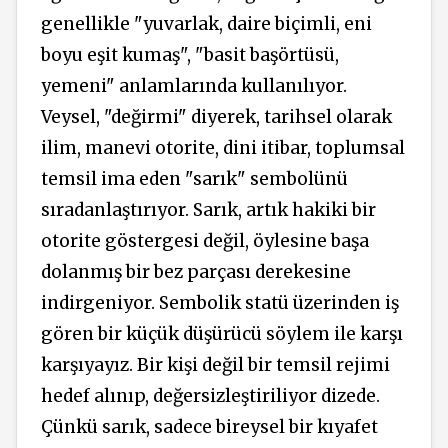
genellikle "yuvarlak, daire biçimli, eni
boyu eşit kumaş", "basit başörtüsü,
yemeni" anlamlarında kullanılıyor.
Veysel, "değirmi" diyerek, tarihsel olarak
ilim, manevi otorite, dini itibar, toplumsal
temsil ima eden "sarık" sembolünü
sıradanlaştırıyor. Sarık, artık hakiki bir
otorite göstergesi değil, öylesine başa
dolanmış bir bez parçası derekesine
indirgeniyor. Sembolik statü üzerinden iş
gören bir küçük düşürücü söylem ile karşı
karşıyayız. Bir kişi değil bir temsil rejimi
hedef alınıp, değersizleştiriliyor dizede.
Çünkü sarık, sadece bireysel bir kıyafet