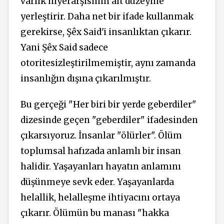
varlık
hiyerarşisinin
alt düzeyine
yerleştirir. Daha net bir ifade kullanmak
gerekirse, Şêx Said'i insanlıktan çıkarır.
Yani Şêx Said sadece
otoritesizleştirilmemiştir, aynı zamanda
insanlığın dışına çıkarılmıştır.
Bu gerçeği "Her biri bir yerde geberdiler"
dizesinde geçen "geberdiler" ifadesinden
çıkarsıyoruz. İnsanlar "ölürler". Ölüm
toplumsal hafızada anlamlı bir insan
halidir. Yaşayanları hayatın anlamını
düşünmeye sevk eder. Yaşayanlarda
helallik, helalleşme ihtiyacını ortaya
çıkarır. Ölümün bu manası "hakka