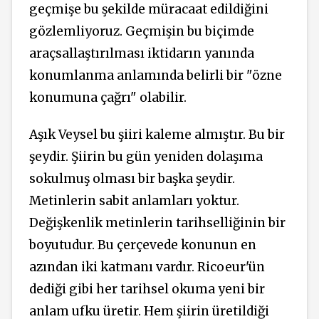
geçmişe bu şekilde müracaat edildiğini
gözlemliyoruz. Geçmişin bu biçimde
araçsallaştırılması iktidarın yanında
konumlanma anlamında belirli bir "özne
konumuna çağrı" olabilir.
Aşık Veysel bu şiiri kaleme almıştır. Bu bir
şeydir. Şiirin bu gün yeniden dolaşıma
sokulmuş olması bir başka şeydir.
Metinlerin sabit anlamları yoktur.
Değişkenlik metinlerin tarihselliğinin bir
boyutudur. Bu çerçevede konunun en
azından iki katmanı vardır. Ricoeur'ün
dediği gibi her tarihsel okuma yeni bir
anlam ufku üretir. Hem şiirin üretildiği