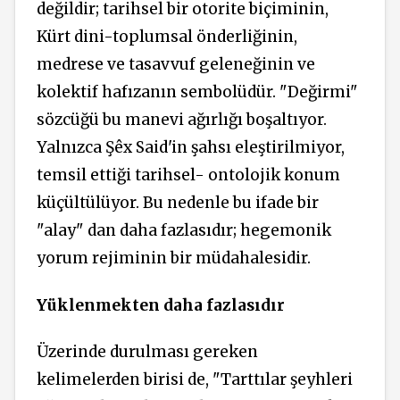
değildir; tarihsel bir otorite biçiminin,
Kürt dini-toplumsal önderliğinin,
medrese ve tasavvuf geleneğinin ve
kolektif hafızanın sembolüdür. "Değirmi"
sözcüğü bu manevi ağırlığı boşaltıyor.
Yalnızca Şêx Said'in şahsı eleştirilmiyor,
temsil ettiği tarihsel- ontolojik konum
küçültülüyor. Bu nedenle bu ifade bir
"alay" dan daha fazlasıdır; hegemonik
yorum rejiminin bir müdahalesidir.
Yüklenmekten daha fazlasıdır
Üzerinde durulması gereken
kelimelerden birisi de, "Tarttılar şeyhleri