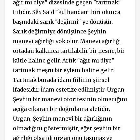
ağır mı diye" dizesinde geçen "tartmak"
fiilidir. Şêx Said "külhandan" biri olunca,
başındaki sarık "değirmi" ye dönüşür.
Sarık değirmiye dönüşünce Şeyhin
manevi ağırlığı yok olur. Manevi ağırlığı
ortadan kalkınca tartılabilir bir nesne, bir
kütle haline gelir. Artık "ağır mı diye"
tartmak meşru bir eylem haline gelir.
Tartmak burada idam fiilinin şiirsel
ifadesidir. İdam estetize edilmiştir. Urgan,
Şeyhin bir manevi otoritesinin olmadığını
açığa çıkaran bir doğrulama aletidir.
Urgan, Şeyhin manevi bir ağırlığının
olmadığını göstermiştir, eğer şeyhin bir
ağırlığı olsa idi urgan onu taşımaz ve