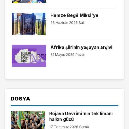
Hemze Begê Miksî'ye
23 Haziran 2026 Salı
Afrika şiirinin yaşayan arşivi
31 Mayıs 2026 Pazar
DOSYA
Rojava Devrimi'nin tek limanı
halkın gücü
17 Temmuz 2026 Cuma