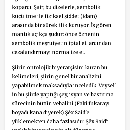
kopardı. Şair, bu dizelerle, sembolik
küçültme ile fiziksel şiddet (idam)
arasında bir süreklilik kuruyor. İş gören
mantık açıkça şudur: önce öznenin
sembolik meşruiyetin iptal et, ardından
cezalandırmayı normalize et.
Şiirin ontolojik hiyerarşisini kuran bu
kelimeleri, şiirin genel bir analizini
yapabilmek maksadıyla inceledik. Veysel'
in bu şiirde yaptığı şey, isyan ve bastırma
sürecinin bütün vebalini (Faki fukarayı
boyadı kana diyerek) Şêx Said'e
yüklemekten daha fazlasıdır. Şêx Said'i