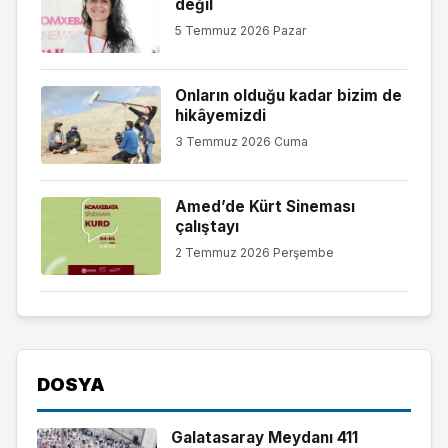
değil
5 Temmuz 2026 Pazar
Onların olduğu kadar bizim de
hikâyemizdi
3 Temmuz 2026 Cuma
Amed’de Kürt Sineması
çalıştayı
2 Temmuz 2026 Perşembe
DOSYA
Galatasaray Meydanı 411