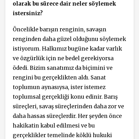
olarak bu sürece dair neler söylemek
istersiniz?
Öncelikle barışın
renginin,
savaşın
renginden daha güzel olduğunu söylemek
istiyorum. Halkımız bugüne kadar varlık
ve özgürlük için ne bedel gerekiyorsa
ödedi. Bizim sanatımız da biçimini ve
rengini bu gerçeklikten aldı. Sanat
toplumun aynasıysa, ister istemez
toplumsal gerçekliği konu edinir. Barış
süreçleri, savaş süreçlerinden daha zor ve
daha hassas süreçlerdir. Her şeyden önce
hakikatin kabul edilmesi ve bu
gerçeklikler temelinde köklü hukuki