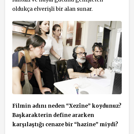
oldukça elverişli bir alan sunar.
Filmin adını neden “Xezîne” koydunuz?
Başkarakterin define ararken
karşılaştığı cenaze bir “hazine” miydi?