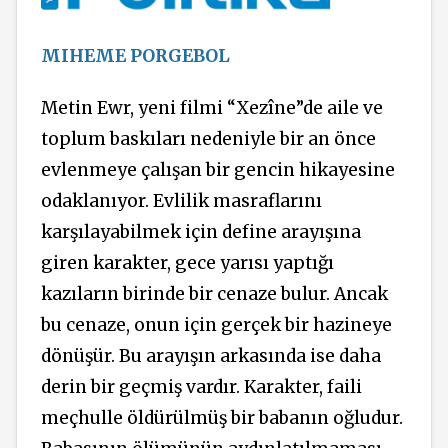
MIHEME PORGEBOL
Metin Ewr, yeni filmi “Xezîne”de aile ve
toplum baskıları nedeniyle bir an önce
evlenmeye çalışan bir gencin hikayesine
odaklanıyor. Evlilik masraflarını
karşılayabilmek için define arayışına
giren karakter, gece yarısı yaptığı
kazıların birinde bir cenaze bulur. Ancak
bu cenaze, onun için gerçek bir hazineye
dönüşür. Bu arayışın arkasında ise daha
derin bir geçmiş vardır. Karakter, faili
meçhulle öldürülmüş bir babanın oğludur.