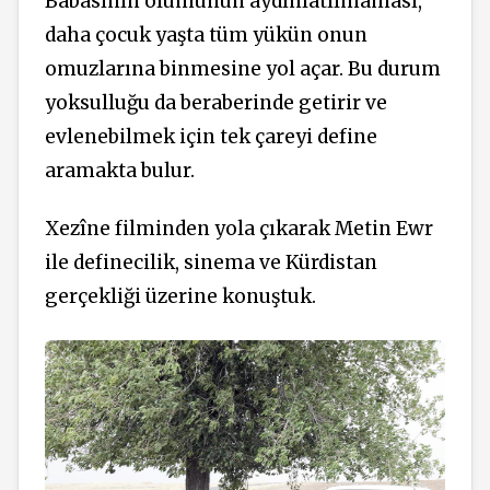
Babasının ölümünün aydınlatılmaması,
daha çocuk yaşta tüm yükün onun
omuzlarına binmesine yol açar. Bu durum
yoksulluğu da beraberinde getirir ve
evlenebilmek için tek çareyi define
aramakta bulur.
Xezîne filminden yola çıkarak Metin Ewr
ile definecilik, sinema ve Kürdistan
gerçekliği üzerine konuştuk.