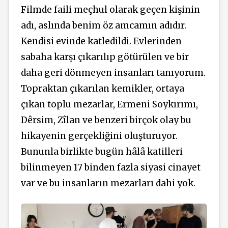
Filmde faili meçhul olarak geçen kişinin
adı, aslında benim öz amcamın adıdır.
Kendisi evinde katledildi. Evlerinden
sabaha karşı çıkarılıp götürülen ve bir
daha geri dönmeyen insanları tanıyorum.
Topraktan çıkarılan kemikler, ortaya
çıkan toplu mezarlar, Ermeni Soykırımı,
Dêrsim
, Zîlan ve benzeri birçok olay bu
hikayenin gerçekliğini oluşturuyor.
Bununla birlikte bugün hâlâ katilleri
bilinmeyen 17 binden fazla siyasi cinayet
var ve bu insanların mezarları dahi yok.