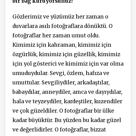
bir bağ kuruyorsunuz?
Gözlerimiz ve yüzümüz her zaman o
duvarlara asılı fotoğraflara dönüktü. O
fotoğraflar her zaman umut oldu.
Kimimiz için kahraman, kimimiz için
özgürlük, kimimiz için güzellik, kimimiz
için yol gösterici ve kimimiz için var olma
umuduydular. Sevgi, özlem, hafıza ve
umuttular. Sevgiliydiler, arkadaştılar,
babaydılar, anneydiler, amca ve dayıydılar,
hala ve teyzeydiler, kardeştiler, kuzendiler
ve çok güzeldiler. O fotoğraflar bir ülke
kadar büyüktür. Bu yüzden bu kadar güzel
ve değerlidirler. O fotoğraflar, bizzat