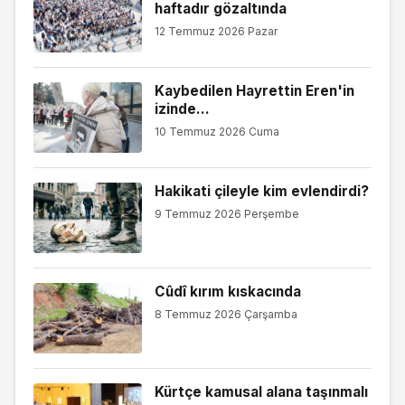
haftadır gözaltında
12 Temmuz 2026 Pazar
Kaybedilen Hayrettin Eren'in
izinde...
10 Temmuz 2026 Cuma
Hakikati çileyle kim evlendirdi?
9 Temmuz 2026 Perşembe
Cûdî kırım kıskacında
8 Temmuz 2026 Çarşamba
Kürtçe kamusal alana taşınmalı