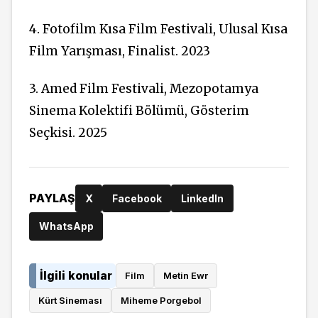
4. Fotofilm Kısa Film Festivali, Ulusal Kısa
Film Yarışması, Finalist. 2023
3. Amed Film Festivali, Mezopotamya
Sinema Kolektifi Bölümü, Gösterim
Seçkisi. 2025
PAYLAŞ
X
Facebook
LinkedIn
WhatsApp
İlgili konular
Film
Metin Ewr
Kürt Sineması
Miheme Porgebol