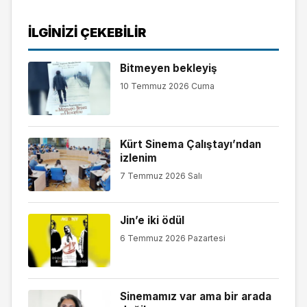
İLGINIZI ÇEKEBILIR
Bitmeyen bekleyiş
10 Temmuz 2026 Cuma
Kürt Sinema Çalıştayı’ndan
izlenim
7 Temmuz 2026 Salı
Jin’e iki ödül
6 Temmuz 2026 Pazartesi
Sinemamız var ama bir arada