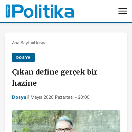
Ana Sayfa
»
Dosya
DOSYA
Çıkan define gerçek bir
hazine
Dosya
11 Mayıs 2026 Pazartesi - 20:00