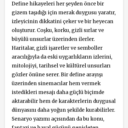
Define hikayeleri her şeyden önce bir
gizem taşıdığı için merak duygusu yaratır,
izleyicinin dikkatini çeker ve bir heyecan
oluşturur. Coşku, korku, gizli sırlar ve
büyülü unsurlar üzerinden ilerler.
Haritalar, gizli işaretler ve semboller
aracılığıyla da eski uygarlıkların izlerini,
mitolojiyi, tarihsel ve kültürel unsurları
gözler önüne serer. Bir define arayışı
üzerinden sinemacılar hem vermek
istedikleri mesajı daha güçlü biçimde
aktarabilir hem de karakterlerin duygusal
dünyasını daha yoğun şekilde kurabilirler.
Senaryo yazımı açısından da bu konu,
fantazi ve hayal gücünü genişleten