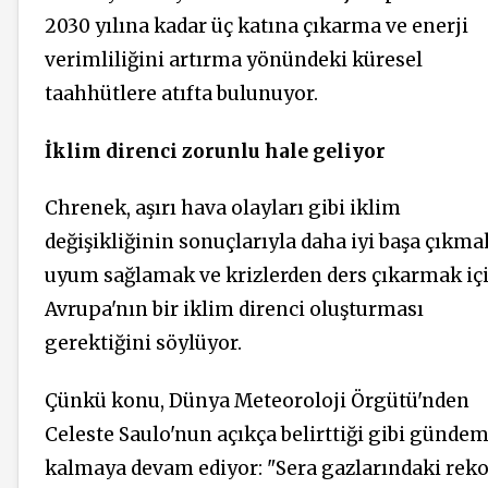
2030 yılına kadar üç katına çıkarma ve enerji
verimliliğini artırma yönündeki küresel
taahhütlere atıfta bulunuyor.
İklim direnci zorunlu hale geliyor
Chrenek, aşırı hava olayları gibi iklim
değişikliğinin sonuçlarıyla daha iyi başa çıkma
uyum sağlamak ve krizlerden ders çıkarmak iç
Avrupa'nın bir iklim direnci oluşturması
gerektiğini söylüyor.
Çünkü konu, Dünya Meteoroloji Örgütü'nden
Celeste Saulo'nun açıkça belirttiği gibi günde
kalmaya devam ediyor: "Sera gazlarındaki reko