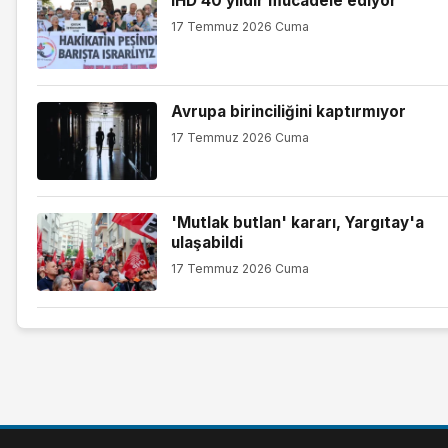
İHD 40 yıldır mücadele ediyor
17 Temmuz 2026 Cuma
Avrupa birinciliğini kaptırmıyor
17 Temmuz 2026 Cuma
'Mutlak butlan' kararı, Yargıtay'a
ulaşabildi
17 Temmuz 2026 Cuma