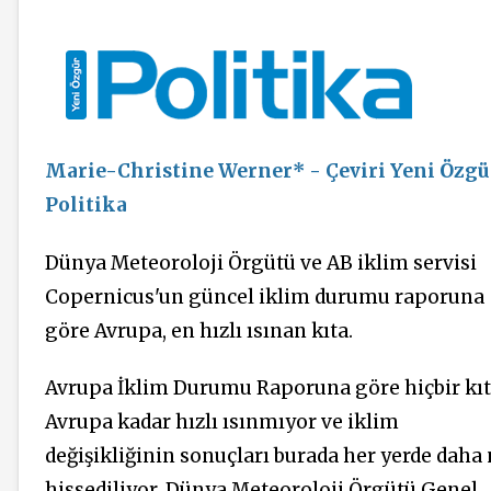
Marie-Christine Werner* - Çeviri Yeni Özgü
Politika
Dünya Meteoroloji Örgütü ve AB iklim servisi
Copernicus'un güncel iklim durumu raporuna
göre Avrupa, en hızlı ısınan kıta.
Avrupa İklim Durumu Raporuna göre hiçbir kı
Avrupa kadar hızlı ısınmıyor ve iklim
değişikliğinin sonuçları burada her yerde daha 
hissediliyor. Dünya Meteoroloji Örgütü Genel