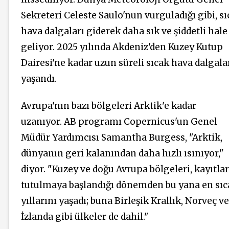
Sekreteri Celeste Saulo'nun vurguladığı gibi, s
hava dalgaları giderek daha sık ve şiddetli hale
geliyor. 2025 yılında Akdeniz'den Kuzey Kutup
Dairesi'ne kadar uzun süreli sıcak hava dalgala
yaşandı.
Avrupa'nın bazı bölgeleri Arktik'e kadar
uzanıyor. AB programı Copernicus'un Genel
Müdür Yardımcısı Samantha Burgess, "Arktik,
dünyanın geri kalanından daha hızlı ısınıyor,"
diyor. "Kuzey ve doğu Avrupa bölgeleri, kayıtla
tutulmaya başlandığı dönemden bu yana en sıc
yıllarını yaşadı; buna Birleşik Krallık, Norveç ve
İzlanda gibi ülkeler de dahil."