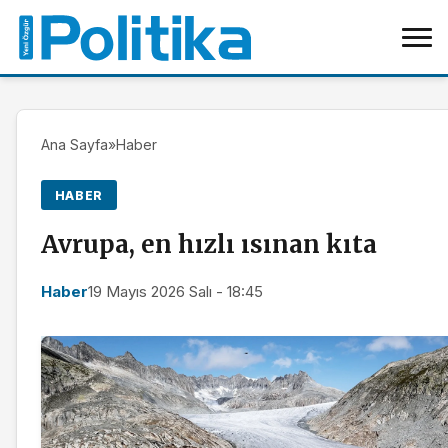
Ana Sayfa
»
Haber
HABER
Avrupa, en hızlı ısınan kıta
Haber
19 Mayıs 2026 Salı - 18:45