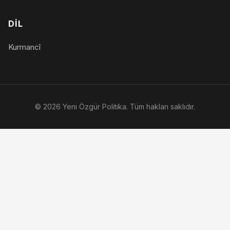
DIL
Kurmancî
© 2026 Yeni Özgür Politika. Tüm hakları saklıdır.