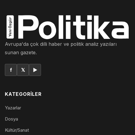
Avrupa'da çok dilli haber ve politik analiz yazıları
sunan gazete.
f
𝕏
▶
KATEGORILER
Yazarlar
Dosya
Kültür/Sanat