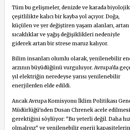
Tüm bu gelişmeler, denizde ve karada biyolojik
çeşitlilikte kalıcı bir kayba yol açıyor. Doğa,
küçülen ve yer değiştiren yaşam alanları, artan
sıcaklıklar ve yağış değişiklikleri nedeniyle
giderek artan bir strese maruz kalıyor.
Bilim insanları olumlu olarak, yenilenebilir en
arzının büyüdüğünü vurguluyor. Avrupa'da geç
yıl elektriğin neredeyse yarısı yenilenebilir
enerjilerden elde edildi.
Ancak Avrupa Komisyonu İklim Politikası Gen
Müdürlüğü'nden Dusan Chrenek acele edilmes
gerektiğini söylüyor: "Bu yeterli değil. Daha hız
olmalıyız" ve yenilenebilir enerji kapasitelerin