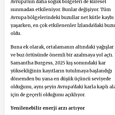
Avrupa'nın daha soğuk bölgeleri de küresel
ısınmadan etkileniyor. Bunlar değişiyor. Tüm
Avrupa bölgelerindeki buzullar net kütle kaybı
yaşarken, en çok etkilenenler İzlanda'daki buzu
oldu.
Buna ek olarak, ortalamanın altındaki yağışlar
ve buz örtüsünde önemli bir azalmaya yol açtı.
Samantha Burgess, 2025 kış sonundaki kar
yüksekliğinin kayıtların tutulmaya başlandığı
dönemden bu yana en düşük üçüncü seviyede
olduğunu, aynı şeyin Avrupa'daki karla kaplı al
için de geçerli olduğunu açıklıyor.
Yenilenebilir enerji arzı artıyor