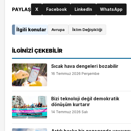
PAYLAŞ
X
Facebook
LinkedIn
WhatsApp
İlgili konular
Avrupa
İklim Değişikliği
İLGINIZI ÇEKEBILIR
Sıcak hava dengeleri bozabilir
16 Temmuz 2026 Perşembe
Bizi teknoloji değil demokratik
dönüşüm kurtarır
14 Temmuz 2026 Salı