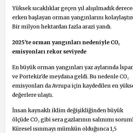
Yüksek sıcaklıklar geçen yıl alışılmadık derec
erken başlayan orman yangınlarını kolaylaştırd
Bir milyon hektardan fazla arazi yandı.
2025'te orman yangınları nedeniyle CO
₂
emisyonları rekor seviyede
En büyük orman yangınları yaz aylarında İspa
ve Portekiz'de meydana geldi. Bu nedenle CO
₂
emisyonları da Avrupa için kaydedilen en yüks
değerlere ulaştı.
İnsan kaynaklı iklim değişikliğinden büyük
ölçüde CO
₂
gibi sera gazlarının salınımı sorum
Küresel ısınmayı mümkün olduğunca 1,5