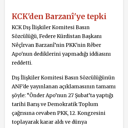
KCK'den Barzanî'ye tepki
KCK Dış İlişkiler Komitesi Basın
Sözcülüğü, Federe Kürdistan Başkanı
Nêçîrvan Barzanî’nin PKK'nin Rêber
Apo'nun dediklerini yapmadığı iddiasını
reddetti.
Dış İlişkiler Komitesi Basın Sözcülüğünün
ANF'de yayınlanan açıklamasının tamamı
şöyle: “Önder Apo’nun 27 Şubat’ta yaptığı
tarihi Barış ve Demokratik Toplum
çağrısına cevaben PKK, 12. Kongresini
toplayarak karar aldı ve dünya