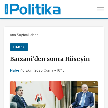
Ana Sayfa
»
Haber
HABER
Barzanî'den sonra Hüseyin
Haber
10 Ekim 2025 Cuma - 16:15