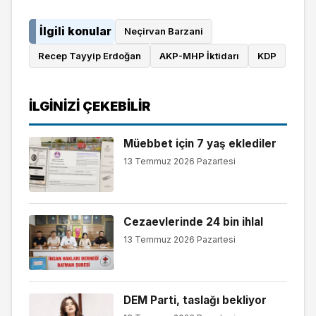
İlgili konular
Neçirvan Barzani
Recep Tayyip Erdoğan
AKP-MHP İktidarı
KDP
İLGINIZI ÇEKEBILIR
Müebbet için 7 yaş eklediler
13 Temmuz 2026 Pazartesi
Cezaevlerinde 24 bin ihlal
13 Temmuz 2026 Pazartesi
DEM Parti, taslağı bekliyor