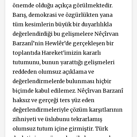
önemde olduğu açıkça görülmektedir.
Barış, demokrasi ve özgürlükten yana
tüm kesimlerin büyük bir duyarlılıkla
değerlendirdiği bu gelişmelere Nêçîrvan
Barzanî’nin Hewlêr’de gerçekleşen bir
toplantıda Hareket'imizin kararlı
tutumunu, bunun yarattığı gelişmeleri
reddeden olumsuz açıklama ve
değerlendirmelerde bulunması hiçbir
biçimde kabul edilemez. Nêçîrvan Barzanî
haksız ve gerçeği ters yüz eden
değerlendirmeleriyle çözüm karşıtlarının
zihniyeti ve üslubunu tekrarlamış
olumsuz tutum içine girmiştir. Türk