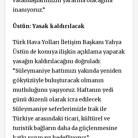
vatandaşlarımızın yararına olacağına
inanıyoruz.”
Üstün: Yasak kaldırılacak
Türk Hava Yolları İletişim Başkanı Yahya
Üstün de konuya ilişkin açıklama yaparak
yasağın kaldırılacağını doğruladı:
“Süleymaniye hattımızı yakında yeniden
gökyüzüyle buluşturacak olmanın
mutluluğunu yaşıyoruz. Haftanın yedi
günü düzenli olarak icra edilecek
Süleymaniye seferlerimizle Irak ile
Türkiye arasındaki ticari, kültürel ve
turistik bağların daha da güçlenmesine
katkı sunmayı hedefliyoruz.”