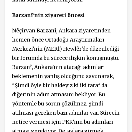
Barzanî'nin ziyareti öncesi
Nêçîrvan Barzanî, Ankara ziyaretinden
hemen önce Ortadoğu Araştırmaları
Merkezi'nin (MERİ) Hewlêr'de düzenlediği
bir forumda bu sürece ilişkin konuşmuştu.
Barzanî, Ankara'nın atacağı adımları
beklemenin yanlış olduğunu savunarak,
"Şimdi öyle bir haldeyiz ki iki taraf da
diğerinin adım atmasını bekliyor. Bu
yöntemle bu sorun çözülmez. Şimdi
atılması gereken bazı adımlar var. Sürecin
netice vermesi için PKK'nın bu adımları
atması gerekiyor. Detaylara girmek