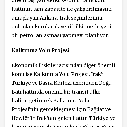
önem taşıyan Kerkük-Yumurtalık boru
hattının tam kapasite ile çalıştırılmasını
amaçlayan Ankara, Irak seçimlerinin
ardından kurulacak yeni hükümetle yeni
bir petrol anlaşması yapmayı planlıyor.
Kalkınma Yolu Projesi
Ekonomik ilişkiler açısından diğer önemli
konu ise Kalkınma Yolu Projesi. Irak'ı
Türkiye ve Basra Körfezi üzerinden Doğu-
Batı hattında önemli bir transit ülke
haline getirecek Kalkınma Yolu
Projesi'nin gerçekleşmesi için Bağdat ve
Hewlêr'in Irak'tan gelen hattın Türkiye'ye
hangi güzergah üzerinden bağlanacağı ve