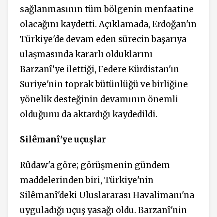
sağlanmasının tüm bölgenin menfaatine
olacağını kaydetti. Açıklamada, Erdoğan'ın
Türkiye'de devam eden sürecin başarıya
ulaşmasında kararlı olduklarını
Barzanî'ye ilettiği, Federe Kürdistan'ın
Suriye'nin toprak bütünlüğü ve birliğine
yönelik desteğinin devamının önemli
olduğunu da aktardığı kaydedildi.
Silêmanî'ye uçuşlar
Rûdaw'a göre; görüşmenin gündem
maddelerinden biri, Türkiye'nin
Silêmanî'deki Uluslararası Havalimanı'na
uyguladığı uçuş yasağı oldu. Barzanî'nin