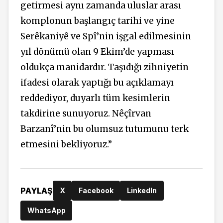
getirmesi aynı zamanda uluslar arası
komplonun başlangıç tarihi ve yine
Serêkaniyê ve Spî’nin işgal edilmesinin
yıl dönümü olan 9 Ekim’de yapması
oldukça manidardır. Taşıdığı zihniyetin
ifadesi olarak yaptığı bu açıklamayı
reddediyor, duyarlı tüm kesimlerin
takdirine sunuyoruz. Nêçîrvan
Barzanî’nin bu olumsuz tutumunu terk
etmesini bekliyoruz.”
PAYLAŞ
X
Facebook
LinkedIn
WhatsApp