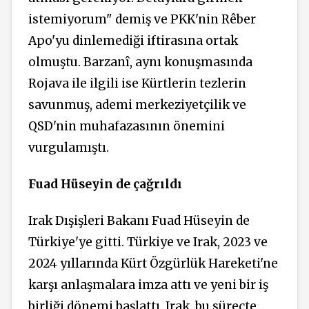
istemiyorum" demiş ve PKK'nin Rêber
Apo'yu dinlemediği iftirasına ortak
olmuştu. Barzanî, aynı konuşmasında
Rojava ile ilgili ise Kürtlerin tezlerin
savunmuş, ademi merkeziyetçilik ve
QSD'nin muhafazasının önemini
vurgulamıştı.
Fuad Hüseyin de çağrıldı
Irak Dışişleri Bakanı Fuad Hüseyin de
Türkiye'ye gitti. Türkiye ve Irak, 2023 ve
2024 yıllarında Kürt Özgürlük Hareketi'ne
karşı anlaşmalara imza attı ve yeni bir iş
birliği dönemi başlattı. Irak, bu süreçte