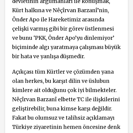
devletinin argümanları ile konuşmak,
Kürt halkına ve Nêçîrvan Barzanî’nin,
Önder Apo ile Hareketimiz arasında
çelişki varmış gibi bir görev üstlenmesi
ve bunu ‘PKK, Önder Apo’yu dinlemiyor’
biçiminde algı yaratmaya çalışması büyük
bir hata ve yanlışa düşmedir.
Açıkçası tüm Kürtler ve çözümden yana
olan herkes, bu karşıt dilin ve üslubun
kimlere ait olduğunu çok iyi bilmekteler.
Nêçîrvan Barzanî elbette TC ile ilişkilerini
geliştirebilir, buna kimse karşı değildir.
Fakat bu olumsuz ve talihsiz açıklamayı
Türkiye ziyaretinin hemen öncesine denk