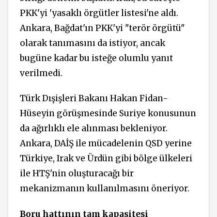
PKK'yi 'yasaklı örgütler listesi'ne aldı.
Ankara, Bağdat'ın PKK'yi "terör örgütü"
olarak tanımasını da istiyor, ancak
bugüne kadar bu isteğe olumlu yanıt
verilmedi.
Türk Dışişleri Bakanı Hakan Fidan-
Hüseyin görüşmesinde Suriye konusunun
da ağırlıklı ele alınması bekleniyor.
Ankara, DAİŞ ile mücadelenin QSD yerine
Türkiye, Irak ve Ürdün gibi bölge ülkeleri
ile HTŞ'nin oluşturacağı bir
mekanizmanın kullanılmasını öneriyor.
Boru hattının tam kapasitesi