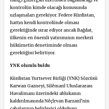
kontrolün kimde olacağı konusunda
uzlaşmaları gerekiyor. Federe Kürdistan,
hattın kendi kontrolünde olması
gerektiğinde ısrar ediyor ancak Bağdat,
ülkenin en önemli yatırımının merkezi
hükümetin denetiminde olması
gerektiğini belirtiyor.
YNK olumlu buldu
Kürdistan Yurtsever Birliği (YNK) Sözcüsü
Karwan Gazneyi, Silêmanî Uluslararası
Havalimanı üzerindeki ablukanın
kaldırılmasında Nêçîrvan Barzanî’nin
çabalarının belirleyici olduğunu