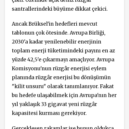
santrallerindeki büyüme dikkat çekici.
Ancak Brüksel'in hedefleri mevcut
tablonun çok ötesinde. Avrupa Birliği,
2030'a kadar yenilenebilir enerjinin
toplam enerji tüketimindeki payını en az
yüzde 42,5'e çıkarmayı amaçlıyor. Avrupa
Komisyonu'nun rüzgâr enerjisi eylem
planında rüzgâr enerjisi bu dönüşümün
"kilit unsuru" olarak tanımlanıyor. Fakat
bu hedefe ulaşabilmek için Avrupa'nın her
yıl yaklaşık 33 gigavat yeni rüzgâr
kapasitesi kurması gerekiyor.
Gerçekleşen rakamlar ise bunun oldukça