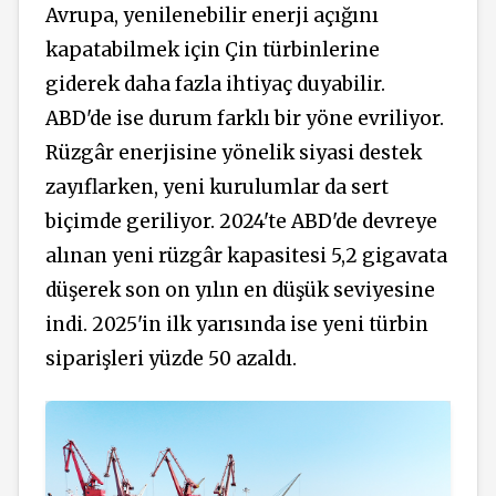
Avrupa, yenilenebilir enerji açığını
kapatabilmek için Çin türbinlerine
giderek daha fazla ihtiyaç duyabilir.
ABD'de ise durum farklı bir yöne evriliyor.
Rüzgâr enerjisine yönelik siyasi destek
zayıflarken, yeni kurulumlar da sert
biçimde geriliyor. 2024'te ABD'de devreye
alınan yeni rüzgâr kapasitesi 5,2 gigavata
düşerek son on yılın en düşük seviyesine
indi. 2025'in ilk yarısında ise yeni türbin
siparişleri yüzde 50 azaldı.