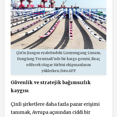
Çin'in Jiangsu eyaletindeki Lianyungang Limanı,
Dongfang Terminali’nde bir kargo gemisi, ihraç
edilecek rüzgar türbini ekipmanlarını
yüklerken./foto:AFP
Güvenlik ve stratejik bağımsızlık
kaygısı
Çinli şirketlere daha fazla pazar erişimi
tanımak, Avrupa açısından ciddi bir