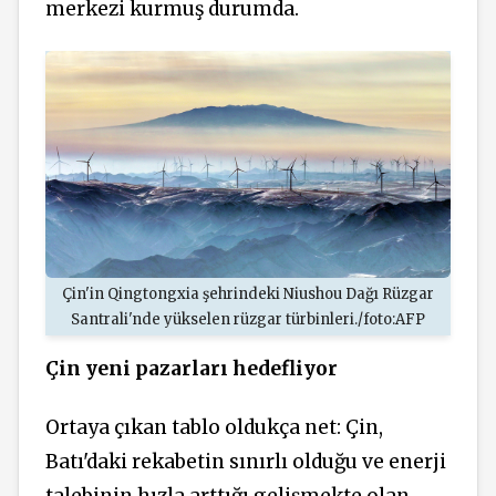
merkezi kurmuş durumda.
Çin'in Qingtongxia şehrindeki Niushou Dağı Rüzgar
Santrali'nde yükselen rüzgar türbinleri./foto:AFP
Çin yeni pazarları hedefliyor
Ortaya çıkan tablo oldukça net: Çin,
Batı'daki rekabetin sınırlı olduğu ve enerji