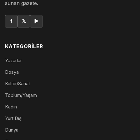
sunan gazete.
f
𝕏
▶
KATEGORILER
Yazarlar
Dosya
Kültür/Sanat
Toplum/Yaşam
Kadın
Yurt Dışı
Dünya