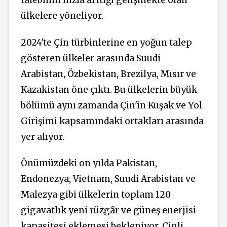
talebinin hızla arttığı gelişmekte olan
ülkelere yöneliyor.
2024'te Çin türbinlerine en yoğun talep
gösteren ülkeler arasında Suudi
Arabistan, Özbekistan, Brezilya, Mısır ve
Kazakistan öne çıktı. Bu ülkelerin büyük
bölümü aynı zamanda Çin'in Kuşak ve Yol
Girişimi kapsamındaki ortakları arasında
yer alıyor.
Önümüzdeki on yılda Pakistan,
Endonezya, Vietnam, Suudi Arabistan ve
Malezya gibi ülkelerin toplam 120
gigavatlık yeni rüzgâr ve güneş enerjisi
kapasitesi eklemesi bekleniyor. Çinli