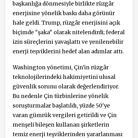
başkanlığa dönmesiyle birlikte rüzgâr
enerjisine yönelik baskı daha görünür
hale geldi. Trump, rüzgâr enerjisini açık
biçimde "şaka" olarak nitelendirdi; federal
izin süreçlerini yavaşlattı ve yenilenebilir
enerji teşviklerini hedef alan adımlar attı.
Washington yönetimi, Çin'in rüzgâr
teknolojilerindeki hakimiyetini ulusal
güvenlik sorunu olarak değerlendiriyor.
Bu nedenle Çin türbinlerine yönelik
soruşturmalar başlatıldı, yüzde 50'ye
varan gümrük vergileri getirildi ve Çin
menşeli bileşen kullanan şirketlerin
temiz enerji teşviklerinden yararlanması