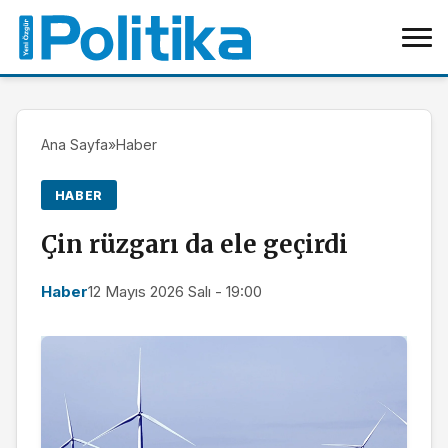
Ana Sayfa
»
Haber
HABER
Çin rüzgarı da ele geçirdi
Haber
12 Mayıs 2026 Salı - 19:00