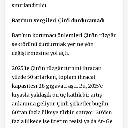
sınırlandırıldı.
Batı'nın vergileri Çin'i durduramadı
Batı'nın korumacı önlemleri Çin'in rüzgâr
sektörünü durdurmak yerine yön
değiştirmesine yol açtı.
2025'te Çin'in rüzgâr türbini ihracatı
yüzde 50 artarken, toplam ihracat
kapasitesi 28 gigavatı aştı. Bu, 2015'e
kıyasla yaklaşık on üç katlık bir artış
anlamına geliyor. Çinli şirketler bugün
60'tan fazla ülkeye türbin satıyor; 20'den
fazla ülkede ise üretim tesisi ya da Ar-Ge