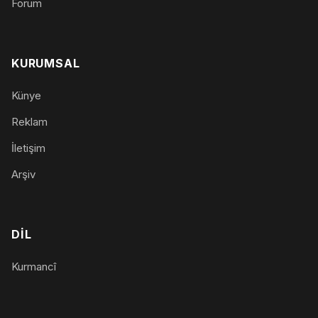
Forum
KURUMSAL
Künye
Reklam
İletişim
Arşiv
DIL
Kurmancî