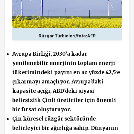
Rüzgar Türbinleri/foto:AFP
Avrupa Birliği, 2030'a kadar
yenilenebilir enerjinin toplam enerji
tüketimindeki payını en az yüzde 42,5'e
çıkarmayı amaçlıyor. Avrupa'daki
kapasite açığı, ABD'deki siyasi
belirsizlik Çinli üreticiler için önemli
bir fırsat oluşturuyor.
Çin küresel rüzgâr sektöründe
belirleyici bir ağırlığa sahip. Dünyanın