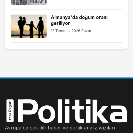
Almanya'da doğum oranı
geriliyor
12 Temmuz 2026 Pazar
Avrupa'da çok dilli haber ve politik analiz yazıları