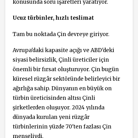
konusunda soru işaretleri yaratıyor.
Ucuz türbinler, hızlı teslimat
Tam bu noktada Çin devreye giriyor.
Avrupa'daki kapasite açığı ve ABD'deki
siyasi belirsizlik, Çinli üreticiler için
önemli bir fırsat oluşturuyor. Çin bugün
küresel rüzgâr sektöründe belirleyici bir
ağırlığa sahip. Dünyanın en büyük on
türbin üreticisinden altısı Çinli
şirketlerden oluşuyor. 2024 yılında
dünyada kurulan yeni rüzgâr
türbinlerinin yüzde 70'ten fazlası Çin
menşeliydi.