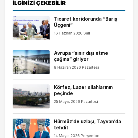
İLGINIZI ÇEKEBILIR
Ticaret koridorunda “Barış
Üçgeni”
16 Haziran 2026 Salı
Avrupa “sınır dışı etme
çağına” giriyor
8 Haziran 2026 Pazartesi
Körfez, Lazer silahlarının
peşinde
25 Mayıs 2026 Pazartesi
Hürmüz’de uzlaşı, Tayvan’da
tehdit
14 Mayıs 2026 Perşembe