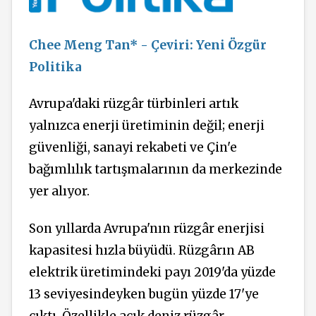
Chee Meng Tan* - Çeviri: Yeni Özgür
Politika
Avrupa'daki rüzgâr türbinleri artık
yalnızca enerji üretiminin değil; enerji
güvenliği, sanayi rekabeti ve Çin'e
bağımlılık tartışmalarının da merkezinde
yer alıyor.
Son yıllarda Avrupa'nın rüzgâr enerjisi
kapasitesi hızla büyüdü. Rüzgârın AB
elektrik üretimindeki payı 2019'da yüzde
13 seviyesindeyken bugün yüzde 17'ye
çıktı. Özellikle açık deniz rüzgâr