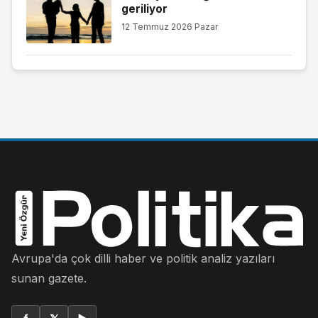
geriliyor
12 Temmuz 2026 Pazar
Avrupa'da çok dilli haber ve politik analiz yazıları
sunan gazete.