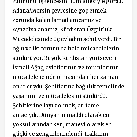
zulmünü, işkencesini tüm ailesiyle gördü.
Adana/Mersin çevresine göç etmek
zorunda kalan İsmail amcamız ve
Aynzelxa anamız, Kürdistan Özgürlük
Mücadelesinde üç evladını şehit verdi. Bir
oğlu ve iki torunu da hala mücadelelerini
sürdürüyor. Büyük Kürdistan yurtseveri
İsmail Ağaç, evlatlarının ve torunlarının
mücadele içinde olmasından her zaman
onur duydu. Şehitlerine bağlılık temelinde
yaşamını ve mücadelesini sürdürdü.
Şehitlerine layık olmak, en temel
amacıydı. Dünyanın maddi olarak en
yoksullarındanken, manevi olarak en
güçlü ve zenginlerindendi. Halkının