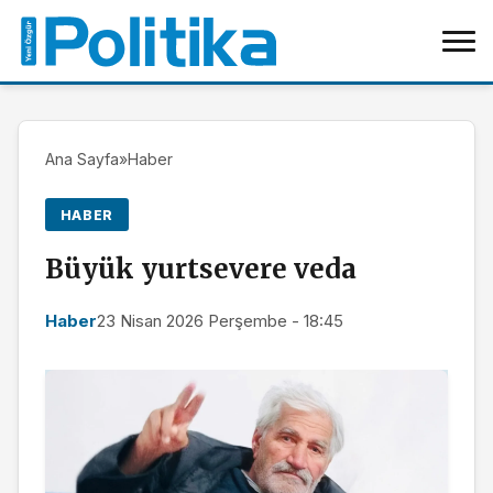
Ana Sayfa
»
Haber
HABER
Büyük yurtsevere veda
Haber
23 Nisan 2026 Perşembe - 18:45