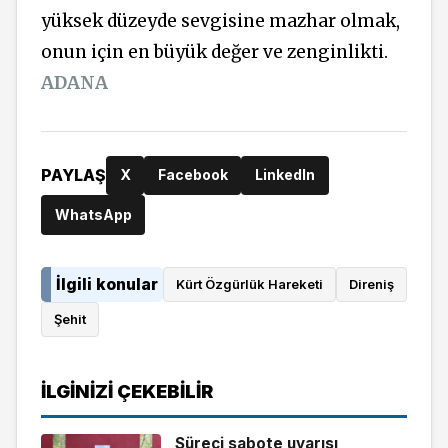
yüksek düzeyde sevgisine mazhar olmak,
onun için en büyük değer ve zenginlikti.
ADANA
PAYLAŞ
X
Facebook
LinkedIn
WhatsApp
İlgili konular
Kürt Özgürlük Hareketi
Direniş
Şehit
İLGINIZI ÇEKEBILIR
Süreci sabote uyarısı