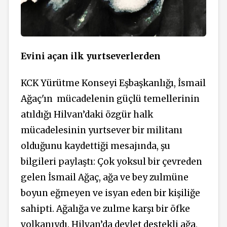
Evini açan ilk yurtseverlerden
KCK Yürütme Konseyi Eşbaşkanlığı, İsmail
Ağaç'ın
mücadelenin güçlü temellerinin
atıldığı Hilvan’daki özgür halk
mücadelesinin yurtsever bir militanı
olduğunu kaydettiği mesajında, şu
bilgileri paylaştı: Çok yoksul bir çevreden
gelen İsmail Ağaç, ağa ve bey zulmüne
boyun eğmeyen ve isyan eden bir kişiliğe
sahipti. Ağalığa ve zulme karşı bir öfke
volkanıydı. Hilvan’da devlet destekli ağa,