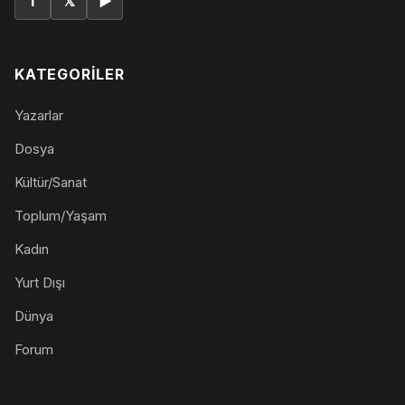
f
𝕏
▶
KATEGORILER
Yazarlar
Dosya
Kültür/Sanat
Toplum/Yaşam
Kadın
Yurt Dışı
Dünya
Forum