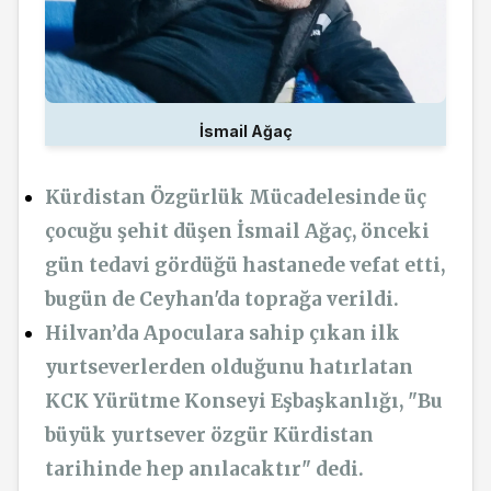
İsmail Ağaç
Kürdistan Özgürlük Mücadelesinde üç
çocuğu şehit düşen İsmail Ağaç, önceki
gün tedavi gördüğü hastanede vefat etti,
bugün de Ceyhan'da toprağa verildi.
Hilvan’da Apoculara sahip çıkan ilk
yurtseverlerden olduğunu hatırlatan
KCK Yürütme Konseyi Eşbaşkanlığı, "Bu
büyük yurtsever özgür Kürdistan
tarihinde hep anılacaktır" dedi.