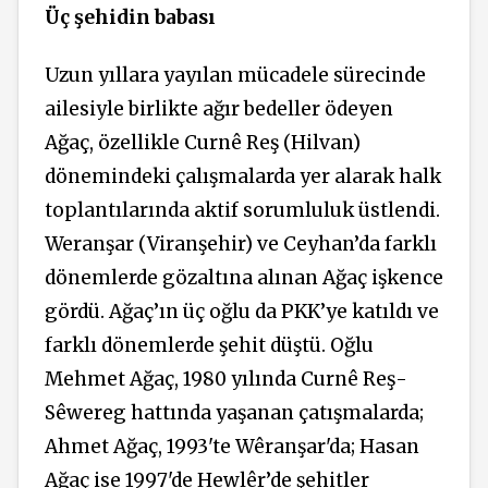
Üç şehidin babası
Uzun yıllara yayılan mücadele sürecinde
ailesiyle birlikte ağır bedeller ödeyen
Ağaç, özellikle Curnê Reş (Hilvan)
dönemindeki çalışmalarda yer alarak halk
toplantılarında aktif sorumluluk üstlendi.
Weranşar (Viranşehir) ve Ceyhan’da farklı
dönemlerde gözaltına alınan Ağaç işkence
gördü. Ağaç’ın üç oğlu da PKK’ye katıldı ve
farklı dönemlerde şehit düştü. Oğlu
Mehmet Ağaç, 1980 yılında Curnê Reş-
Sêwereg hattında yaşanan çatışmalarda;
Ahmet Ağaç, 1993'te Wêranşar'da; Hasan
Ağaç ise 1997'de Hewlêr’de şehitler