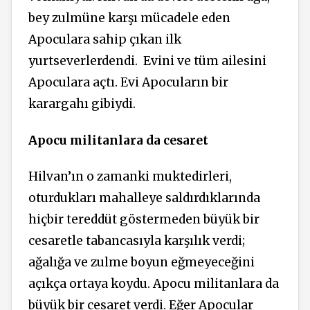
bey zulmüne karşı mücadele eden
Apoculara sahip çıkan ilk
yurtseverlerdendi.
Evini ve tüm ailesini
Apoculara açtı. Evi Apocuların bir
karargahı gibiydi.
Apocu militanlara da cesaret
Hilvan’ın o zamanki muktedirleri,
oturdukları mahalleye saldırdıklarında
hiçbir tereddüt göstermeden büyük bir
cesaretle tabancasıyla karşılık verdi;
ağalığa ve zulme boyun eğmeyeceğini
açıkça ortaya koydu. Apocu militanlara da
büyük bir cesaret verdi. Eğer Apocular