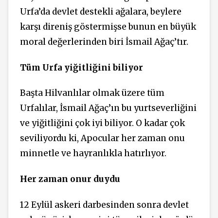
Urfa’da devlet destekli ağalara, beylere
karşı direniş göstermişse bunun en büyük
moral değerlerinden biri İsmail Ağaç’tır.
Tüm Urfa yiğitliğini biliyor
Başta Hilvanlılar olmak üzere tüm
Urfalılar, İsmail Ağaç’ın bu yurtseverliğini
ve yiğitliğini çok iyi biliyor. O kadar çok
seviliyordu ki, Apocular her zaman onu
minnetle ve hayranlıkla hatırlıyor.
Her zaman onur duydu
12 Eylül askeri darbesinden sonra devlet