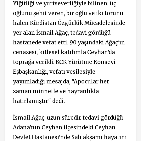
Yiğitliği ve yurtseverliğiyle bilinen; üç
oğlunu şehit veren, bir oğlu ve iki torunu
halen Kürdistan Özgürlük Mücadelesinde
yer alan İsmail Ağaç, tedavi gördüğü
hastanede vefat etti. 90 yaşındaki Ağaç'ın
cenazesi, kitlesel katılımla Ceyhan'da
toprağa verildi. KCK Yürütme Konseyi
Eşbaşkanlığı, vefatı vesilesiyle
yayımladığı mesajda, "Apocular her
zaman minnetle ve hayranlıkla
hatırlamıştır" dedi.
İsmail Ağaç, uzun süredir tedavi
gördüğü
A
dana'nın Ceyhan ilçesindeki Ceyhan
Devlet Hastanesi'nde Salı akşamı hayatını