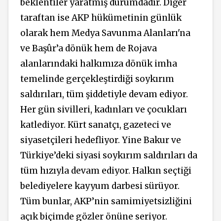
beklentiler yaratmış durumdadır. Diğer
taraftan ise AKP hükümetinin günlük
olarak hem Medya Savunma Alanları'na
ve Başûr’a dönük hem de Rojava
alanlarındaki halkımıza dönük imha
temelinde gerçekleştirdiği soykırım
saldırıları, tüm şiddetiyle devam ediyor.
Her gün sivilleri, kadınları ve çocukları
katlediyor. Kürt sanatçı, gazeteci ve
siyasetçileri hedefliyor. Yine Bakur ve
Türkiye’deki siyasi soykırım saldırıları da
tüm hızıyla devam ediyor. Halkın seçtiği
belediyelere kayyum darbesi sürüyor.
Tüm bunlar, AKP’nin samimiyetsizliğini
açık biçimde gözler önüne seriyor.