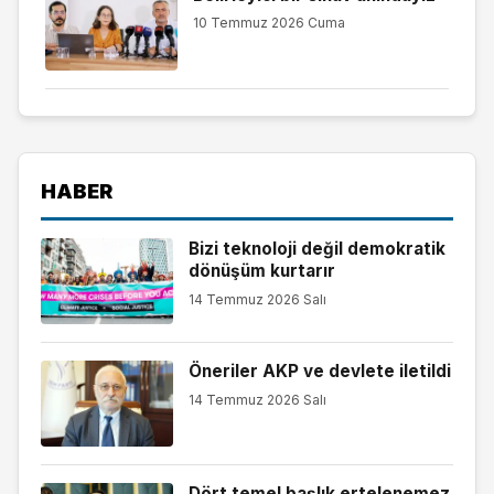
10 Temmuz 2026 Cuma
HABER
Bizi teknoloji değil demokratik
dönüşüm kurtarır
14 Temmuz 2026 Salı
Öneriler AKP ve devlete iletildi
14 Temmuz 2026 Salı
Dört temel başlık ertelenemez