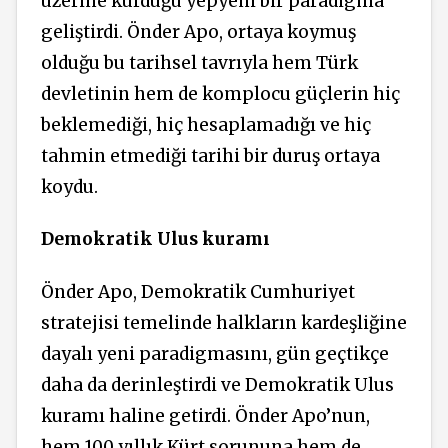
üzerine kurduğu yepyeni bir paradigma
geliştirdi. Önder Apo, ortaya koymuş
olduğu bu tarihsel tavrıyla hem Türk
devletinin hem de komplocu güçlerin hiç
beklemediği, hiç hesaplamadığı ve hiç
tahmin etmediği tarihi bir duruş ortaya
koydu.
Demokratik Ulus kuramı
Önder Apo, Demokratik Cumhuriyet
stratejisi temelinde halkların kardeşliğine
dayalı yeni paradigmasını, gün geçtikçe
daha da derinleştirdi ve Demokratik Ulus
kuramı haline getirdi. Önder Apo’nun,
hem 100 yıllık Kürt sorununa hem de