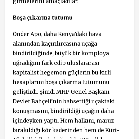
girmelerini amaçladılar.
Boşa çıkarma tutumu
Önder Apo, daha Kenya’daki hava
alanından kaçırılırcasına uçağa
bindirildiğinde, büyük bir komploya
uğradığını fark edip uluslararası
kapitalist hegemon güçlerin bu kirli
hesaplarını boşa çıkarma tutumunu
geliştirdi. Şimdi MHP Genel Başkanı
Devlet Bahçeli’nin bahsettiği uçaktaki
konuşmasını, bindirildiği uçağın daha
içindeyken yaptı. Hem halkını, maruz
bırakıldığı kör kaderinden hem de Kürt-