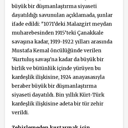
büyük bir düşmanlaştırma siyaseti
dayatıldığı savunulan açıklamada, şunlar
ifade edildi: "1071’deki Malazgirt meydan
muharebesinden 1915’teki Çanakkale
savaşına kadar, 1919-1922 yılları arasında
Mustafa Kemal öncülüğünde verilen
'Kurtuluş savaşı'na kadar da büyük bir
birlik ve bütünlük içinde yürüyen bu
kardeşlik ilişkisine, 1924 anayasasıyla
beraber büyük bir düşmanlaştırma
siyaseti dayatıldı. Bin yıllık Kürt-Türk
kardeşlik ilişkisine adeta bir tür zehir
verildi.
Zehirlemeden kurtarmak için