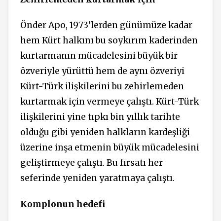
Önder Apo, 1973’lerden günümüze kadar
hem Kürt halkını bu soykırım kaderinden
kurtarmanın mücadelesini büyük bir
özveriyle yürüttü hem de aynı özveriyi
Kürt-Türk ilişkilerini bu zehirlemeden
kurtarmak için vermeye çalıştı. Kürt-Türk
ilişkilerini yine tıpkı bin yıllık tarihte
olduğu gibi yeniden halkların kardeşliği
üzerine inşa etmenin büyük mücadelesini
geliştirmeye çalıştı. Bu fırsatı her
seferinde yeniden yaratmaya çalıştı.
Komplonun hedefi