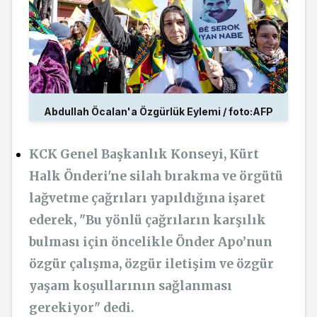
Abdullah Öcalan'a Özgürlük Eylemi / foto:AFP
KCK Genel Başkanlık Konseyi, Kürt
Halk Önderi'ne silah bırakma ve örgütü
lağvetme çağrıları yapıldığına işaret
ederek, "Bu yönlü çağrıların karşılık
bulması için öncelikle Önder Apo’nun
özgür çalışma, özgür iletişim ve özgür
yaşam koşullarının sağlanması
gerekiyor" dedi.