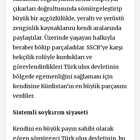
çıkarları doğrultusunda sömürgeleştirip
büyük bir açgözlülükle, yeraltı ve yerüstü
zenginlik kaynaklarını kendi aralarında
paylaştılar. Üzerinde yaşayan halkıyla
beraber bölüp parçaladılar. SSCB’ye karşı
bekçilik rolüyle kurdukları ve
görevlendirdikleri Türk ulus devletinin
bölgede egemenliğini sağlaması için
kendisine Kürdistan’ın en büyük parçasını
verdiler.
Sistemli soykırım siyaseti
Kendini en büyük payın sahibi olarak
gören sömürgeci Türk ulus devletinin, bu