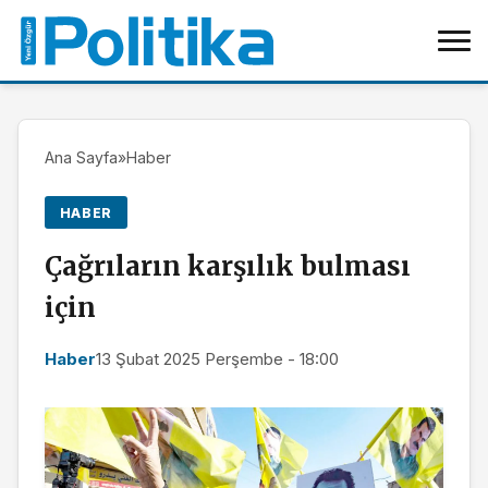
Ana Sayfa
»
Haber
HABER
Çağrıların karşılık bulması
için
Haber
13 Şubat 2025 Perşembe - 18:00