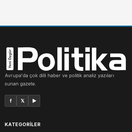
Avrupa'da çok dilli haber ve politik analiz yazıları
sunan gazete.
f
𝕏
▶
KATEGORILER