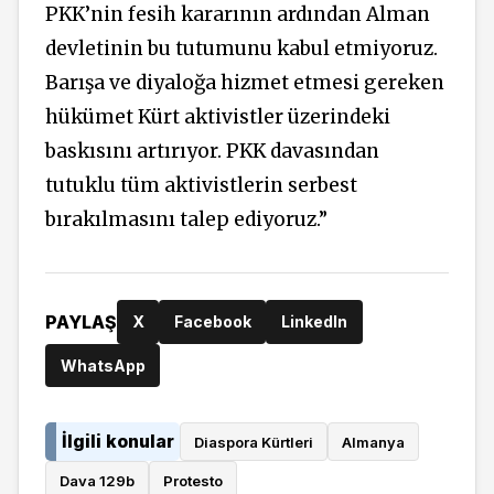
PKK’nin fesih kararının ardından Alman
devletinin bu tutumunu kabul etmiyoruz.
Barışa ve diyaloğa hizmet etmesi gereken
hükümet Kürt aktivistler üzerindeki
baskısını artırıyor. PKK davasından
tutuklu tüm aktivistlerin serbest
bırakılmasını talep ediyoruz.”
PAYLAŞ
X
Facebook
LinkedIn
WhatsApp
İlgili konular
Diaspora Kürtleri
Almanya
Dava 129b
Protesto