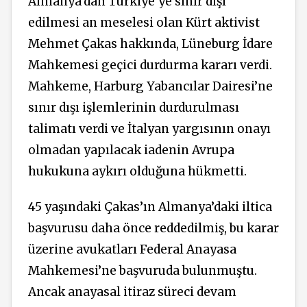
Almanya’dan Türkiye’ye sınır dışı
edilmesi an meselesi olan Kürt aktivist
Mehmet Çakas hakkında, Lüneburg İdare
Mahkemesi geçici durdurma kararı verdi.
Mahkeme, Harburg Yabancılar Dairesi’ne
sınır dışı işlemlerinin durdurulması
talimatı verdi ve İtalyan yargısının onayı
olmadan yapılacak iadenin Avrupa
hukukuna aykırı olduğuna hükmetti.
45 yaşındaki Çakas’ın Almanya’daki iltica
başvurusu daha önce reddedilmiş, bu karar
üzerine avukatları Federal Anayasa
Mahkemesi’ne başvuruda bulunmuştu.
Ancak anayasal itiraz süreci devam