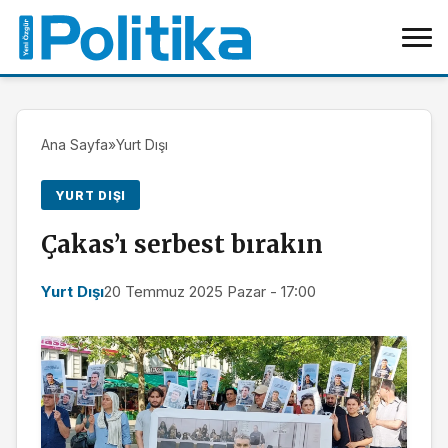
Ana Sayfa
»
Yurt Dışı
YURT DIŞI
Çakas’ı serbest bırakın
Yurt Dışı
20 Temmuz 2025 Pazar - 17:00