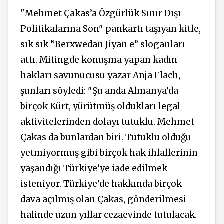
"Mehmet Çakas’a Özgürlük Sınır Dışı
Politikalarına Son" pankartı taşıyan kitle,
sık sık “Berxwedan Jiyan e” sloganları
attı. Mitingde konuşma yapan kadın
hakları savunucusu yazar Anja Flach,
şunları söyledi: "Şu anda Almanya’da
birçok Kürt, yürütmüş oldukları legal
aktivitelerinden dolayı tutuklu. Mehmet
Çakas da bunlardan biri. Tutuklu olduğu
yetmiyormuş gibi birçok hak ihlallerinin
yaşandığı Türkiye’ye iade edilmek
isteniyor. Türkiye’de hakkında birçok
dava açılmış olan Çakas, gönderilmesi
halinde uzun yıllar cezaevinde tutulacak.