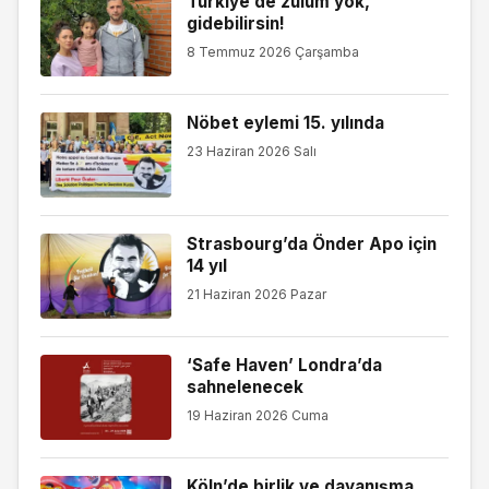
Türkiye’de zulüm yok,
gidebilirsin!
8 Temmuz 2026 Çarşamba
Nöbet eylemi 15. yılında
23 Haziran 2026 Salı
Strasbourg’da Önder Apo için
14 yıl
21 Haziran 2026 Pazar
‘Safe Haven’ Londra’da
sahnelenecek
19 Haziran 2026 Cuma
Köln’de birlik ve dayanışma