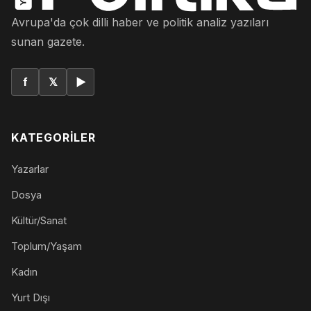
Avrupa'da çok dilli haber ve politik analiz yazıları
sunan gazete.
f
𝕏
▶
KATEGORILER
Yazarlar
Dosya
Kültür/Sanat
Toplum/Yaşam
Kadın
Yurt Dışı