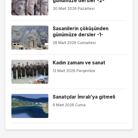
günümüze dersler -2-
30 Mart 2026 Pazartesi
Sasanilerin çöküşünden
günümüze dersler -1-
28 Mart 2026 Cumartesi
Kadın zamanı ve sanat
12 Mart 2026 Perşembe
Sanatçılar İmralı’ya gitmeli
6 Mart 2026 Cuma