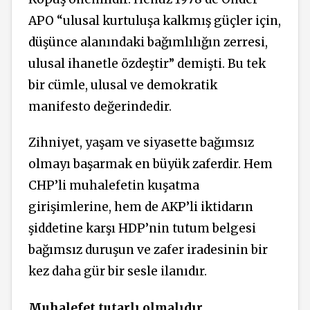
APO “ulusal kurtuluşa kalkmış güçler için,
düşünce alanındaki bağımlılığın zerresi,
ulusal ihanetle özdeştir” demişti. Bu tek
bir cümle, ulusal ve demokratik
manifesto değerindedir.
Zihniyet, yaşam ve siyasette bağımsız
olmayı başarmak en büyük zaferdir. Hem
CHP’li muhalefetin kuşatma
girişimlerine, hem de AKP’li iktidarın
şiddetine karşı HDP’nin tutum belgesi
bağımsız duruşun ve zafer iradesinin bir
kez daha gür bir sesle ilanıdır.
Muhalefet tutarlı olmalıdır