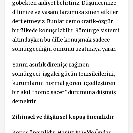
göbekten aidiyet belirtiriz. Düşüncemize,
dilimize ve yaşam tarzımıza sinen etkileri
dert etmeyiz. Bunlar demokratik-özgür
bir ülkede konuşulabilir. Sömürge sistemi
altındayken bu dille konuşmak sadece
sömürgeciliğin ömrünü uzatmaya yarar.
Yarım asırlık direnişe rağmen
sömürgeci-işgalci gücün temsilcilerini,
kurumlarını normal gören, içselleştiren
bir akıl “homo sacer” durumuna düşmüş
demektir.
Zihinsel ve düşünsel kopuş önemlidir
Kopuş önemlidir. Henüz 1978’de Önder