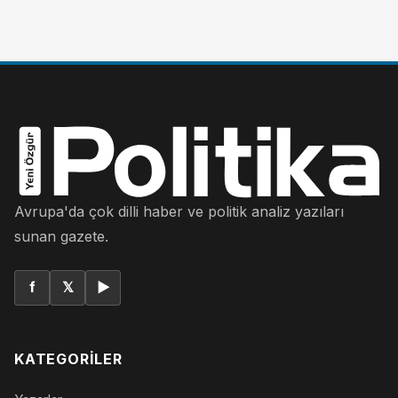
Avrupa'da çok dilli haber ve politik analiz yazıları
sunan gazete.
f
𝕏
▶
KATEGORILER