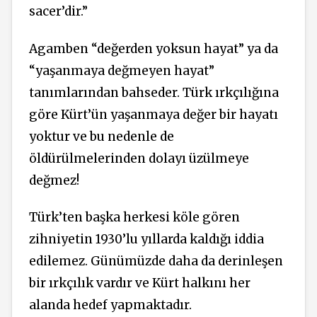
sacer’dir.”
Agamben “değerden yoksun hayat” ya da
“yaşanmaya değmeyen hayat”
tanımlarından bahseder. Türk ırkçılığına
göre Kürt’ün yaşanmaya değer bir hayatı
yoktur ve bu nedenle de
öldürülmelerinden dolayı üzülmeye
değmez!
Türk’ten başka herkesi köle gören
zihniyetin 1930’lu yıllarda kaldığı iddia
edilemez. Günümüzde daha da derinleşen
bir ırkçılık vardır ve Kürt halkını her
alanda hedef yapmaktadır.