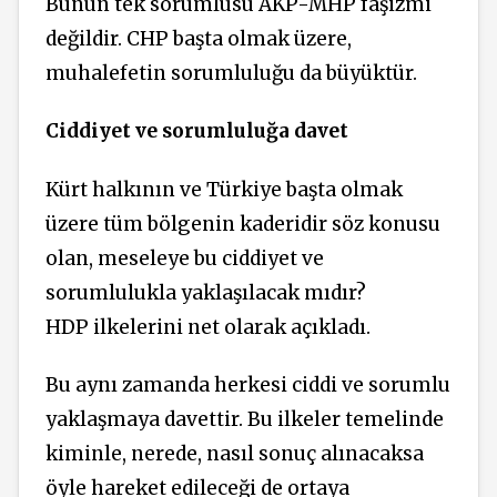
Bunun tek sorumlusu AKP-MHP faşizmi
değildir. CHP başta olmak üzere,
muhalefetin sorumluluğu da büyüktür.
Ciddiyet ve sorumluluğa davet
Kürt halkının ve Türkiye başta olmak
üzere tüm bölgenin kaderidir söz konusu
olan, meseleye bu ciddiyet ve
sorumlulukla yaklaşılacak mıdır?
HDP ilkelerini net olarak açıkladı.
Bu aynı zamanda herkesi ciddi ve sorumlu
yaklaşmaya davettir. Bu ilkeler temelinde
kiminle, nerede, nasıl sonuç alınacaksa
öyle hareket edileceği de ortaya