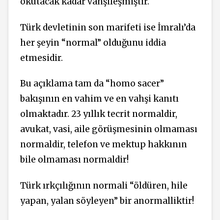
okutacak kadar vahşileşmiştir.
Türk devletinin son marifeti ise İmralı’da
her şeyin “normal” olduğunu iddia
etmesidir.
Bu açıklama tam da “homo sacer”
bakışının en vahim ve en vahşi kanıtı
olmaktadır. 23 yıllık tecrit normaldir,
avukat, vasi, aile görüşmesinin olmaması
normaldir, telefon ve mektup hakkının
bile olmaması normaldir!
Türk ırkçılığının normali “öldüren, hile
yapan, yalan söyleyen” bir anormalliktir!