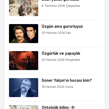
8 Temmuz 2026 Çarşamba
Üzgün ama gururluyuz
30 Haziran 2026 Salı
Özgürlük ve yapaylık
25 Haziran 2026 Perşembe
Soner Yalçın’ın hocası kim?
19 Haziran 2026 Cuma
Ontolojik bilinç -II-