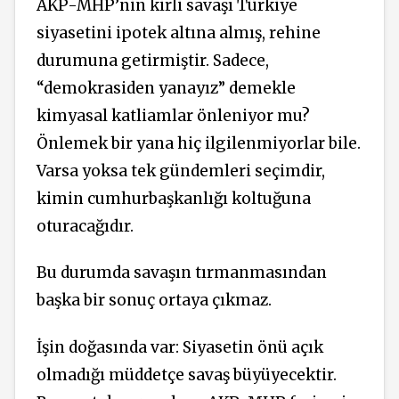
AKP-MHP’nin kirli savaşı Türkiye
siyasetini ipotek altına almış, rehine
durumuna getirmiştir. Sadece,
“demokrasiden yanayız” demekle
kimyasal katliamlar önleniyor mu?
Önlemek bir yana hiç ilgilenmiyorlar bile.
Varsa yoksa tek gündemleri seçimdir,
kimin cumhurbaşkanlığı koltuğuna
oturacağıdır.
Bu durumda savaşın tırmanmasından
başka bir sonuç ortaya çıkmaz.
İşin doğasında var: Siyasetin önü açık
olmadığı müddetçe savaş büyüyecektir.