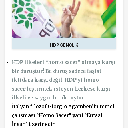
HDP GENCLIK
HDP ilkeleri “homo sacer” olmaya karşı
bir duruştur! Bu duruş sadece faşist
iktidara karşı değil, HDP’yi homo
sacer’leştirmek isteyen herkese karşı
ilkeli ve saygın bir duruştur.
İtalyan filozof Giorgio Agamben’in temel
çalışması “Homo Sacer” yani “Kutsal
İnsan” üzerinedir.