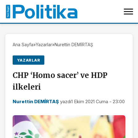
Ana Sayfa
»
Yazarlar
»
Nurettin DEMİRTAŞ
YAZARLAR
CHP ‘Homo sacer’ ve HDP
ilkeleri
Nurettin DEMİRTAŞ
yazdı
1 Ekim 2021 Cuma - 23:00