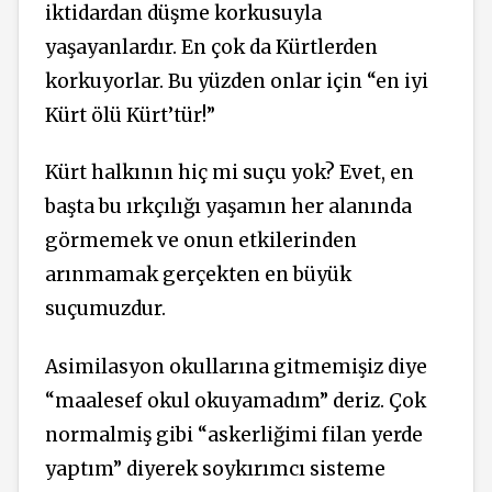
iktidardan düşme korkusuyla
yaşayanlardır. En çok da Kürtlerden
korkuyorlar. Bu yüzden onlar için “en iyi
Kürt ölü Kürt’tür!”
Kürt halkının hiç mi suçu yok? Evet, en
başta bu ırkçılığı yaşamın her alanında
görmemek ve onun etkilerinden
arınmamak gerçekten en büyük
suçumuzdur.
Asimilasyon okullarına gitmemişiz diye
“maalesef okul okuyamadım” deriz. Çok
normalmiş gibi “askerliğimi filan yerde
yaptım” diyerek soykırımcı sisteme