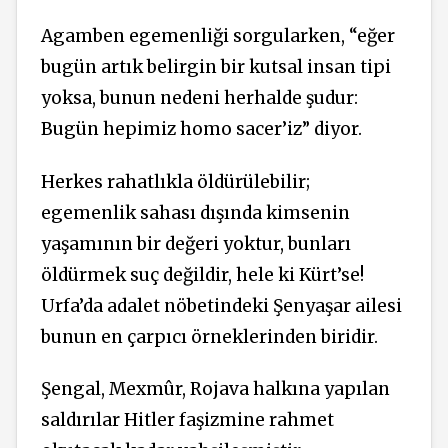
Agamben egemenliği sorgularken, “eğer
bugün artık belirgin bir kutsal insan tipi
yoksa, bunun nedeni herhalde şudur:
Bugün hepimiz homo sacer’iz” diyor.
Herkes rahatlıkla öldürülebilir;
egemenlik sahası dışında kimsenin
yaşamının bir değeri yoktur, bunları
öldürmek suç değildir, hele ki Kürt’se!
Urfa’da adalet nöbetindeki Şenyaşar ailesi
bunun en çarpıcı örneklerinden biridir.
Şengal, Mexmûr, Rojava halkına yapılan
saldırılar Hitler faşizmine rahmet