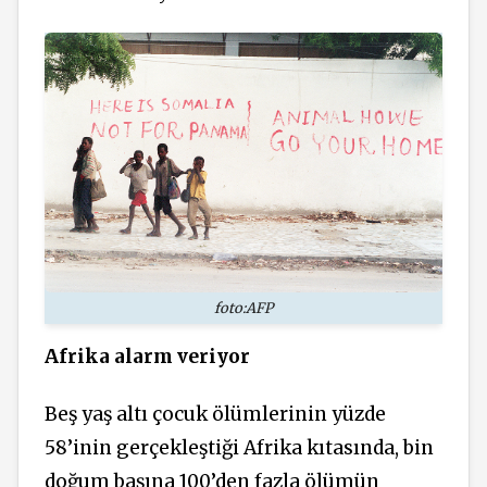
foto:AFP
Afrika alarm veriyor
Beş yaş altı çocuk ölümlerinin yüzde
58’inin gerçekleştiği Afrika kıtasında, bin
doğum başına 100’den fazla ölümün