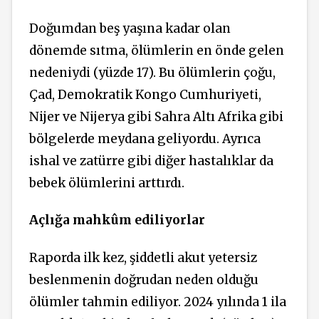
Doğumdan beş yaşına kadar olan
dönemde sıtma, ölümlerin en önde gelen
nedeniydi (yüzde 17). Bu ölümlerin çoğu,
Çad, Demokratik Kongo Cumhuriyeti,
Nijer ve Nijerya gibi Sahra Altı Afrika gibi
bölgelerde meydana geliyordu. Ayrıca
ishal ve zatürre gibi diğer hastalıklar da
bebek ölümlerini arttırdı.
Açlığa mahkûm ediliyorlar
Raporda ilk kez, şiddetli akut yetersiz
beslenmenin doğrudan neden olduğu
ölümler tahmin ediliyor. 2024 yılında 1 ila