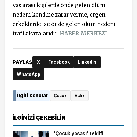
yaş arası kişilerde önde gelen ölüm
nedeni kendine zarar verme, ergen
erkeklerde ise önde gelen ölüm nedeni
trafik kazalarıdır.
HABER MERKEZİ
PAYLAŞ
X
Facebook
LinkedIn
WhatsApp
İlgili konular
Çocuk
Açlık
İLGINIZI ÇEKEBILIR
'Çocuk yasası' teklifi,