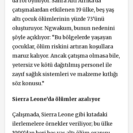
da rol oynuyor. Sahra Altı Afrika’da
çatışmalardan etkilenen 19 ülke, beş yaş
altı çocuk ölümlerinin yüzde 73’ünü
oluşturuyor. Ngwakum, bunun nedenini
şöyle açıklıyor: “Bu bölgelerde yaşayan
çocuklar, ölüm riskini artıran koşullara
maruz kalıyor. Ancak çatışma olmasa bile,
yetersiz ve kötü dağıtılmış personel ile
zayıf sağlık sistemleri ve malzeme kıtlığı
söz konusu.”
Sierra Leone’da ölümler azalıyor
Çalışmada, Sierra Leone gibi kıtadaki
ilerlemelere örnekler veriliyor; bu ülke