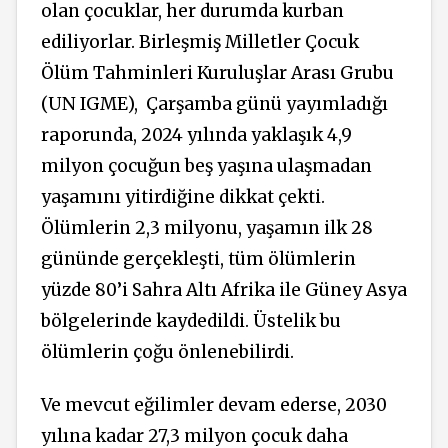
olan çocuklar, her durumda kurban
ediliyorlar. Birleşmiş Milletler Çocuk
Ölüm Tahminleri Kuruluşlar Arası Grubu
(UN IGME), Çarşamba günü yayımladığı
raporunda, 2024 yılında yaklaşık 4,9
milyon çocuğun beş yaşına ulaşmadan
yaşamını yitirdiğine dikkat çekti.
Ölümlerin 2,3 milyonu, yaşamın ilk 28
gününde gerçekleşti, tüm ölümlerin
yüzde 80’i Sahra Altı Afrika ile Güney Asya
bölgelerinde kaydedildi. Üstelik bu
ölümlerin çoğu önlenebilirdi.
Ve mevcut eğilimler devam ederse, 2030
yılına kadar 27,3 milyon çocuk daha