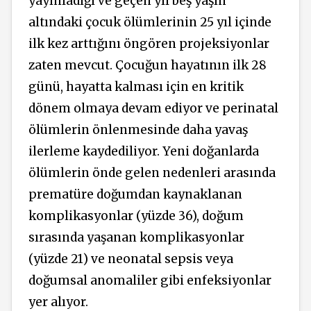
yayınladığı ve geçen yıl beş yaşın
altındaki çocuk ölümlerinin 25 yıl içinde
ilk kez arttığını öngören projeksiyonlar
zaten mevcut. Çocuğun hayatının ilk 28
günü, hayatta kalması için en kritik
dönem olmaya devam ediyor ve perinatal
ölümlerin önlenmesinde daha yavaş
ilerleme kaydediliyor. Yeni doğanlarda
ölümlerin önde gelen nedenleri arasında
prematüre doğumdan kaynaklanan
komplikasyonlar (yüzde 36), doğum
sırasında yaşanan komplikasyonlar
(yüzde 21) ve neonatal sepsis veya
doğumsal anomaliler gibi enfeksiyonlar
yer alıyor.