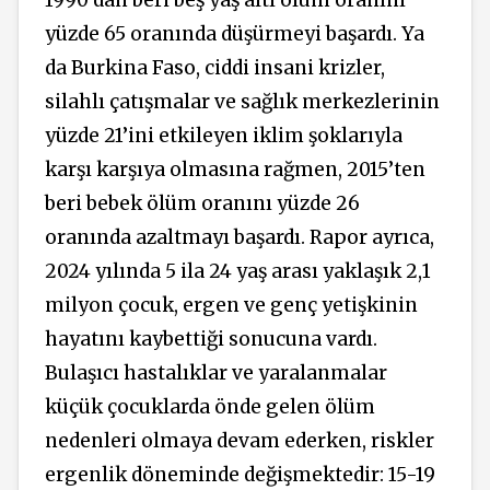
1990’dan beri beş yaş altı ölüm oranını
yüzde 65 oranında düşürmeyi başardı. Ya
da Burkina Faso, ciddi insani krizler,
silahlı çatışmalar ve sağlık merkezlerinin
yüzde 21’ini etkileyen iklim şoklarıyla
karşı karşıya olmasına rağmen, 2015’ten
beri bebek ölüm oranını yüzde 26
oranında azaltmayı başardı. Rapor ayrıca,
2024 yılında 5 ila 24 yaş arası yaklaşık 2,1
milyon çocuk, ergen ve genç yetişkinin
hayatını kaybettiği sonucuna vardı.
Bulaşıcı hastalıklar ve yaralanmalar
küçük çocuklarda önde gelen ölüm
nedenleri olmaya devam ederken, riskler
ergenlik döneminde değişmektedir: 15-19