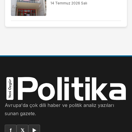
14 Temmuz 2026 Salı
Avrupa'da çok dilli haber ve politik analiz yazıları
sunan gazete.
f
𝕏
▶