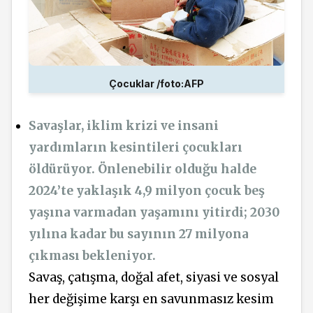
Çocuklar /foto:AFP
Savaşlar, iklim krizi ve insani
yardımların kesintileri çocukları
öldürüyor. Önlenebilir olduğu halde
2024’te yaklaşık 4,9 milyon çocuk beş
yaşına varmadan yaşamını yitirdi; 2030
yılına kadar bu sayının 27 milyona
çıkması bekleniyor.
Savaş, çatışma, doğal afet, siyasi ve sosyal
her değişime karşı en savunmasız kesim