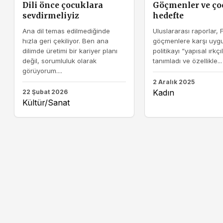
Dili önce çocuklara
Göçmenler ve ço
sevdirmeliyiz
hedefte
Ana dil temas edilmediğinde
Uluslararası raporlar, 
hızla geri çekiliyor. Ben ana
göçmenlere karşı uygu
dilimde üretimi bir kariyer planı
politikayı “yapısal ırkçı
değil, sorumluluk olarak
tanımladı ve özellikle...
görüyorum....
2 Aralık 2025
Kadın
22 Şubat 2026
Kültür/Sanat