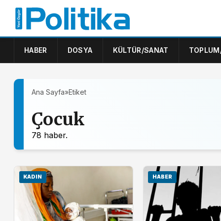
HABER
DOSYA
KÜLTÜR/SANAT
TOPLUM
Ana Sayfa
»
Etiket
Çocuk
78 haber.
KADIN
HABER