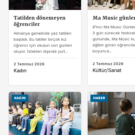
Tatilden dönemeyen
Ma Music günler
öğrenciler
8’inci Ma Music Günleri
3 gün sürecek festivali
Almanya genelinde yaz tatilleri
gününde, Ma Music ku
başladı. Bu tatiller birçok kız
eğitim gören öğrenciler
öğrenci için okulun son günleri
boyunca...
oluyor. İstekleri dışında yurt...
2 Temmuz 2026
2 Temmuz 2026
Kültür/Sanat
Kadın
KADIN
HABER