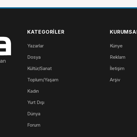
KATEGORILER
KURUMSA
Yazarlar
Künye
Dosya
Reklam
nan
Kültür/Sanat
İletişim
Toplum/Yaşam
Arşiv
Kadın
Yurt Dışı
Dünya
Forum