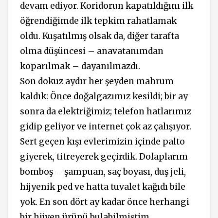
devam ediyor. Koridorun kapatıldığını ilk
öğrendiğimde ilk tepkim rahatlamak
oldu. Kuşatılmış olsak da, diğer tarafta
olma düşüncesi – anavatanımdan
koparılmak – dayanılmazdı.
Son dokuz aydır her şeyden mahrum
kaldık: Önce doğalgazımız kesildi; bir ay
sonra da elektriğimiz; telefon hatlarımız
gidip geliyor ve internet çok az çalışıyor.
Sert geçen kışı evlerimizin içinde palto
giyerek, titreyerek geçirdik. Dolaplarım
bomboş – şampuan, saç boyası, duş jeli,
hijyenik ped ve hatta tuvalet kağıdı bile
yok. En son dört ay kadar önce herhangi
bir hijyen ürünü bulabilmiştim.