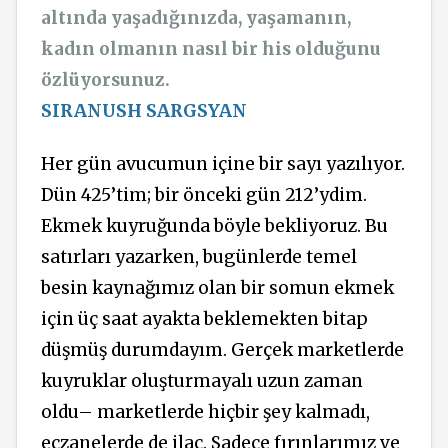
altında yaşadığınızda, yaşamanın,
kadın olmanın nasıl bir his olduğunu
özlüyorsunuz.
SIRANUSH SARGSYAN
Her gün avucumun içine bir sayı yazılıyor.
Dün 425’tim; bir önceki gün 212’ydim.
Ekmek kuyruğunda böyle bekliyoruz. Bu
satırları yazarken, bugünlerde temel
besin kaynağımız olan bir somun ekmek
için üç saat ayakta beklemekten bitap
düşmüş durumdayım. Gerçek marketlerde
kuyruklar oluşturmayalı uzun zaman
oldu– marketlerde hiçbir şey kalmadı,
eczanelerde de ilaç. Sadece fırınlarımız ve