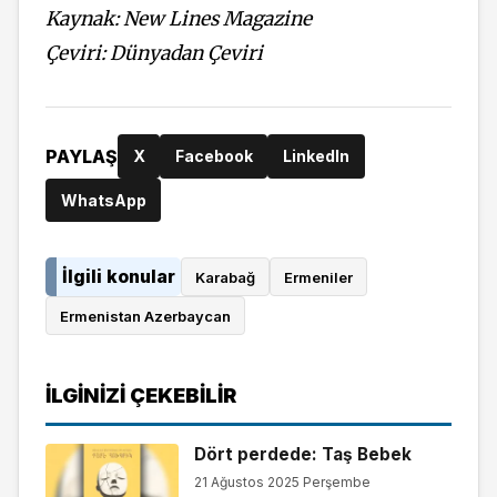
Kaynak: New Lines Magazine
Çeviri: Dünyadan Çeviri
PAYLAŞ
X
Facebook
LinkedIn
WhatsApp
İlgili konular
Karabağ
Ermeniler
Ermenistan Azerbaycan
İLGINIZI ÇEKEBILIR
Dört perdede: Taş Bebek
21 Ağustos 2025 Perşembe