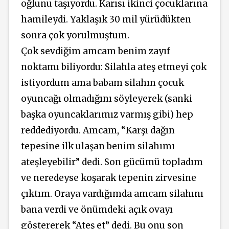
oğlunu taşıyordu. Karısı ikinci çocuklarına
hamileydi. Yaklaşık 30 mil yürüdükten
sonra çok yorulmuştum.
Çok sevdiğim amcam benim zayıf
noktamı biliyordu: Silahla ateş etmeyi çok
istiyordum ama babam silahın çocuk
oyuncağı olmadığını söyleyerek (sanki
başka oyuncaklarımız varmış gibi) hep
reddediyordu. Amcam, “Karşı dağın
tepesine ilk ulaşan benim silahımı
ateşleyebilir” dedi. Son gücümü topladım
ve neredeyse koşarak tepenin zirvesine
çıktım. Oraya vardığımda amcam silahını
bana verdi ve önümdeki açık ovayı
göstererek “Ateş et” dedi. Bu onu son