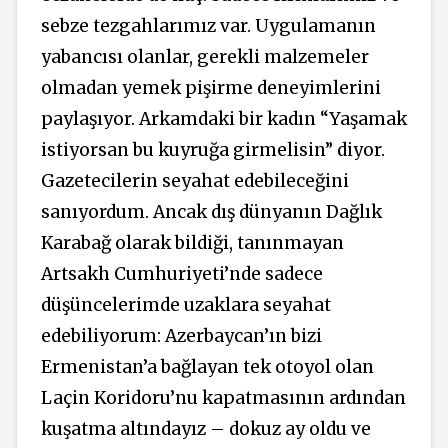
sebze tezgahlarımız var. Uygulamanın
yabancısı olanlar, gerekli malzemeler
olmadan yemek pişirme deneyimlerini
paylaşıyor. Arkamdaki bir kadın “Yaşamak
istiyorsan bu kuyruğa girmelisin” diyor.
Gazetecilerin seyahat edebileceğini
sanıyordum. Ancak dış dünyanın Dağlık
Karabağ olarak bildiği, tanınmayan
Artsakh Cumhuriyeti’nde sadece
düşüncelerimde uzaklara seyahat
edebiliyorum: Azerbaycan’ın bizi
Ermenistan’a bağlayan tek otoyol olan
Laçin Koridoru’nu kapatmasının ardından
kuşatma altındayız – dokuz ay oldu ve