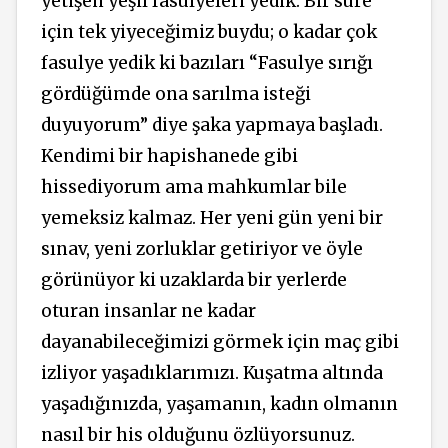
yetişen yeşil fasulyeleri yedik. Bir süre
için tek yiyeceğimiz buydu; o kadar çok
fasulye yedik ki bazıları “Fasulye sırığı
gördüğümde ona sarılma isteği
duyuyorum” diye şaka yapmaya başladı.
Kendimi bir hapishanede gibi
hissediyorum ama mahkumlar bile
yemeksiz kalmaz. Her yeni gün yeni bir
sınav, yeni zorluklar getiriyor ve öyle
görünüyor ki uzaklarda bir yerlerde
oturan insanlar ne kadar
dayanabileceğimizi görmek için maç gibi
izliyor yaşadıklarımızı. Kuşatma altında
yaşadığınızda, yaşamanın, kadın olmanın
nasıl bir his olduğunu özlüyorsunuz.