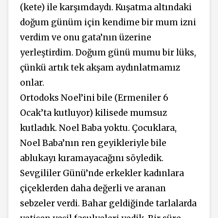
(kete) ile karşımdaydı. Kuşatma altındaki
doğum günüm için kendime bir mum izni
verdim ve onu gata’nın üzerine
yerleştirdim. Doğum günü mumu bir lüks,
çünkü artık tek akşam aydınlatmamız
onlar.
Ortodoks Noel’ini bile (Ermeniler 6
Ocak’ta kutluyor) kilisede mumsuz
kutladık. Noel Baba yoktu. Çocuklara,
Noel Baba’nın ren geyikleriyle bile
ablukayı kıramayacağını söyledik.
Sevgililer Günü’nde erkekler kadınlara
çiçeklerden daha değerli ve aranan
sebzeler verdi. Bahar geldiğinde tarlalarda