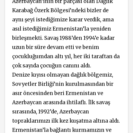
Azerbaycan’ının bir parçası olan Dağlık
Karabağ Özerk Bölgesi’ndeki bizler de
aynı şeyi istediğimize karar verdik, ama
asıl istediğimiz Ermenistan’la yeniden
birleşmekti. Savaş 1988’den 1994’e kadar
uzun bir süre devam etti ve benim
çocukluğumdan altı yıl, her iki taraftan da
çok sayıda çocuğun canını aldı.
Denize kıyısı olmayan dağlık bölgemiz,
Sovyetler Birliği’nin kurulmasından bir
asır öncesinden beri Ermenistan ve
Azerbaycan arasında ihtilaflı. İlk savaş
sırasında, 1992’de, Azerbaycan
topraklarımızı ilk kez kuşatma altına aldı.
Ermenistan’la bağlantı kurmamızın ve