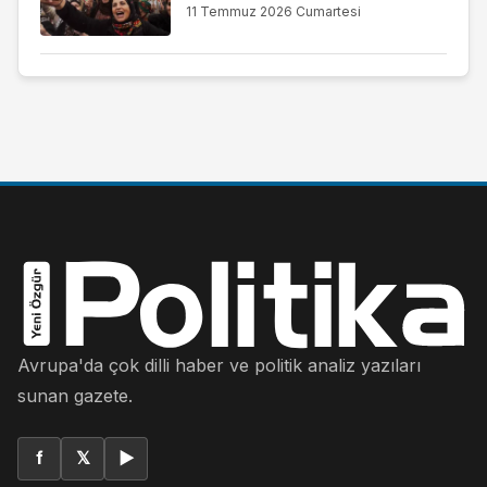
11 Temmuz 2026 Cumartesi
Avrupa'da çok dilli haber ve politik analiz yazıları
sunan gazete.
f
𝕏
▶