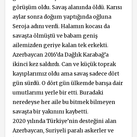
görüşüm oldu. Savaş alanında öldü. Karısı
aylar sonra doğum yaptığında oğluna
Seroja adını verdi. Halamın kocası da
savaşta ölmüştü ve babam geniş
ailemizden geriye kalan tek erkekti.
Azerbaycan 2016’da Dağlık Karabağ’a
ikinci kez saldırdı. Can ve küçük toprak
kayıplarımız oldu ama savaş sadece dört
gün sürdü. O dört gün ülkemde barışa dair
umutlarımı yerle bir etti. Buradaki
neredeyse her aile bu bitmek bilmeyen
savaşta bir yakınını kaybetti.
2020 yılında Türkiye’nin desteğini alan
Azerbaycan, Suriyeli paralı askerler ve