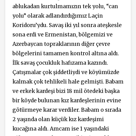
ablukadan kurtulmamızın tek yolu, “can
yolu” olarak adlandırdığımız Laçin
Koridoru’ydu. Savaş iki yıl sonra ateşkesle
sona erdi ve Ermenistan, bölgemizi ve
Azerbaycan topraklarının diğer çevre
bölgelerini tamamen kontrol altına aldı.
İlk savaş çocukluk hafızama kazındı.
Çatışmalar çok şiddetliydi ve köyümüzde
kalmak çok tehlikeli hale gelmişti. Babam
ve erkek kardeşi bizi 18 mil ötedeki başka
bir köyde bulunan kız kardeşlerinin evine
götürmeye karar verdiler. Babam o sırada
2 yaşında olan küçük kız kardeşimi
kucağına aldı. Amcam ise 1 yaşındaki