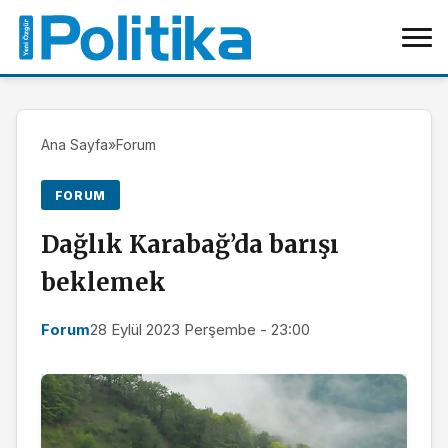
Ana Sayfa
»
Forum
FORUM
Dağlık Karabağ’da barışı
beklemek
Forum
28 Eylül 2023 Perşembe - 23:00