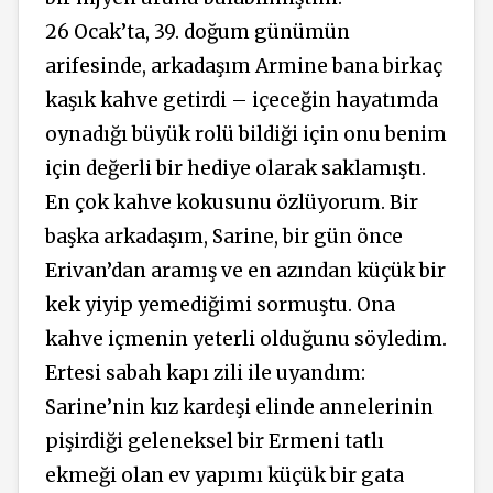
26 Ocak’ta, 39. doğum günümün
arifesinde, arkadaşım Armine bana birkaç
kaşık kahve getirdi – içeceğin hayatımda
oynadığı büyük rolü bildiği için onu benim
için değerli bir hediye olarak saklamıştı.
En çok kahve kokusunu özlüyorum. Bir
başka arkadaşım, Sarine, bir gün önce
Erivan’dan aramış ve en azından küçük bir
kek yiyip yemediğimi sormuştu. Ona
kahve içmenin yeterli olduğunu söyledim.
Ertesi sabah kapı zili ile uyandım:
Sarine’nin kız kardeşi elinde annelerinin
pişirdiği geleneksel bir Ermeni tatlı
ekmeği olan ev yapımı küçük bir gata