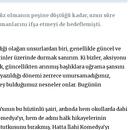
üz olmanın peşine düştüğü kadar, uzun süre
şmanlarını ifşa etmeyi de hedeflemişti.
iği olağan unsurlardan biri, genellikle güncel ve
inler üzerinde durmak sanırım. Ki bizler, aksiyonu
ak, güncellikten arınmış başlıklara uğrama şansını
ki, yazıldığı dönemi zerrece umursamadığımız,
şey bulduğumuz nesneler onlar. Bugünün
ya’sının bu hüzünlü şairi, ardında hem okullarda dahi
omedya’yı, hem de adını halk hikayelerinin
 tutkusunu bırakmış. Hatta İlahi Komedya’yı