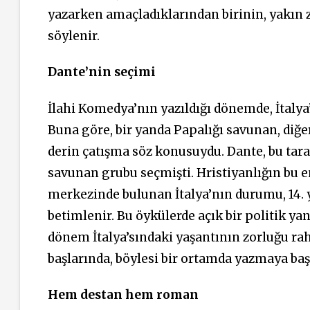
yazarken amaçladıklarından birinin, yakın
söylenir.
Dante’nin seçimi
İlahi Komedya’nın yazıldığı dönemde, İtalya’
Buna göre, bir yanda Papalığı savunan, diğe
derin çatışma söz konusuydu. Dante, bu tar
savunan grubu seçmişti. Hristiyanlığın bu e
merkezinde bulunan İtalya’nın durumu, 14. 
betimlenir. Bu öykülerde açık bir politik 
dönem İtalya’sındaki yaşantının zorluğu rahat
başlarında, böylesi bir ortamda yazmaya baş
Hem destan hem roman