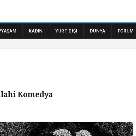
/YAŞAM
KADIN
YURT DIŞI
DÜNYA
FORUM
 İlahi Komedya