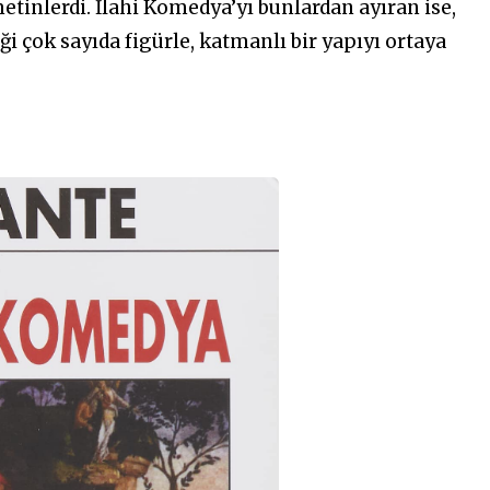
etinlerdi. İlahi Komedya’yı bunlardan ayıran ise,
ği çok sayıda figürle, katmanlı bir yapıyı ortaya