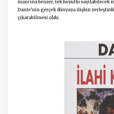
inancına benzer, tek boyutlu sayılabilecek m
Dante’nin gerçek dünyaya ilişkin yerleştirdi
çıkarabilmesi oldu.