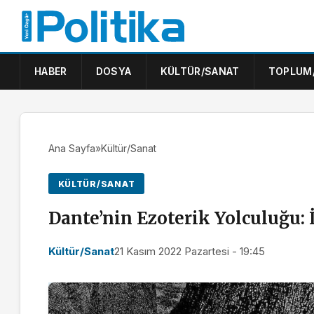
HABER
DOSYA
KÜLTÜR/SANAT
TOPLUM
Ana Sayfa
»
Kültür/Sanat
KÜLTÜR/SANAT
Dante’nin Ezoterik Yolculuğu:
Kültür/Sanat
21 Kasım 2022 Pazartesi - 19:45