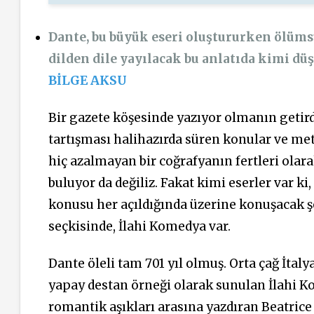
Dante, bu büyük eseri oluştururken ölüms
dilden dile yayılacak bu anlatıda kimi dü
BİLGE AKSU
Bir gazete köşesinde yazıyor olmanın getird
tartışması halihazırda süren konular ve met
hiç azalmayan bir coğrafyanın fertleri olar
buluyor da değiliz. Fakat kimi eserler var 
konusu her açıldığında üzerine konuşacak 
seçkisinde, İlahi Komedya var.
Dante öleli tam 701 yıl olmuş. Orta çağ İtal
yapay destan örneği olarak sunulan İlahi K
romantik aşıkları arasına yazdıran Beatrice