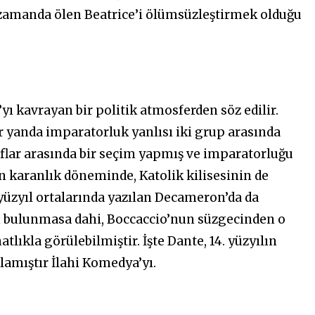
 zamanda ölen Beatrice’i ölümsüzleştirmek olduğu
yı kavrayan bir politik atmosferden söz edilir.
r yanda imparatorluk yanlısı iki grup arasında
aflar arasında bir seçim yapmış ve imparatorluğu
n karanlık döneminde, Katolik kilisesinin de
yüzyıl ortalarında yazılan Decameron’da da
yan bulunmasa dahi, Boccaccio’nun süzgecinden o
lıkla görülebilmiştir. İşte Dante, 14. yüzyılın
lamıştır İlahi Komedya’yı.