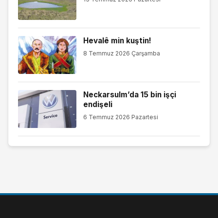
Hevalê min kuştin!
8 Temmuz 2026 Çarşamba
Neckarsulm’da 15 bin işçi
endişeli
6 Temmuz 2026 Pazartesi