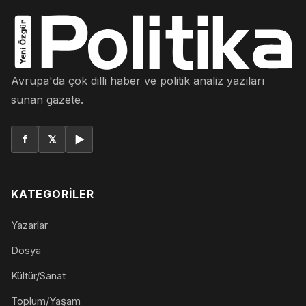
Avrupa'da çok dilli haber ve politik analiz yazıları
sunan gazete.
f
𝕏
▶
KATEGORILER
Yazarlar
Dosya
Kültür/Sanat
Toplum/Yaşam