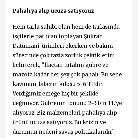
Pahalıya alıp ucuza satıyoruz
Hem tarla sahibi olan hem de tarlasında
işçilerle patlıcan toplayan Şükran
Datumani, ürünleri ekerken ve bakım
sürecinde çok fazla zorluk çektiklerini
belirterek, “İlaçtan tutalım gübre ve
mazota kadar her şey çok pahalı. Bu sene
kavunun, biberin kilosu 5-6 TL’dir.
Verdiğimiz emeğe hiç bir şekilde
değmiyor. Gübrenin tonunu 2-3 bin TL’ye
alıyoruz. Biz malzemeleri pahalıya alıp
ürünü ucuza satıyoruz. Bu krizin ve
durumun nedeni savaş politikalarıdır”