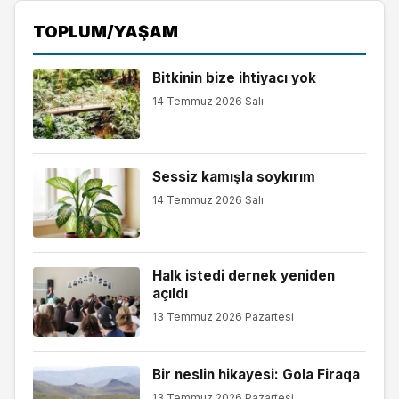
TOPLUM/YAŞAM
Bitkinin bize ihtiyacı yok
14 Temmuz 2026 Salı
Sessiz kamışla soykırım
14 Temmuz 2026 Salı
Halk istedi dernek yeniden
açıldı
13 Temmuz 2026 Pazartesi
Bir neslin hikayesi: Gola Firaqa
13 Temmuz 2026 Pazartesi