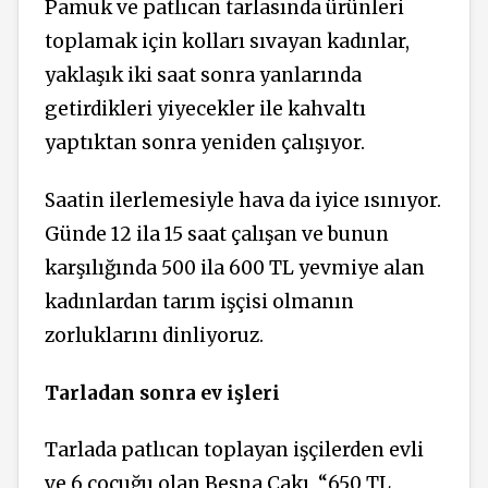
Pamuk ve patlıcan tarlasında ürünleri
toplamak için kolları sıvayan kadınlar,
yaklaşık iki saat sonra yanlarında
getirdikleri yiyecekler ile kahvaltı
yaptıktan sonra yeniden çalışıyor.
Saatin ilerlemesiyle hava da iyice ısınıyor.
Günde 12 ila 15 saat çalışan ve bunun
karşılığında 500 ila 600 TL yevmiye alan
kadınlardan tarım işçisi olmanın
zorluklarını dinliyoruz.
Tarladan sonra ev işleri
Tarlada patlıcan toplayan işçilerden evli
ve 6 çocuğu olan Besna Çakı, “650 TL