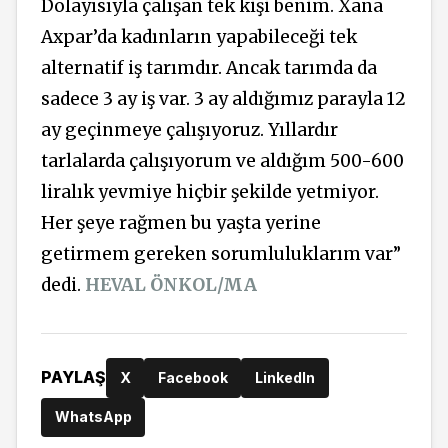
Dolayısıyla çalışan tek kişi benim. Xana
Axpar’da kadınların yapabileceği tek
alternatif iş tarımdır. Ancak tarımda da
sadece 3 ay iş var. 3 ay aldığımız parayla 12
ay geçinmeye çalışıyoruz. Yıllardır
tarlalarda çalışıyorum ve aldığım 500-600
liralık yevmiye hiçbir şekilde yetmiyor.
Her şeye rağmen bu yaşta yerine
getirmem gereken sorumluluklarım var”
dedi.
HEVAL ÖNKOL/MA
PAYLAŞ
X
Facebook
LinkedIn
WhatsApp