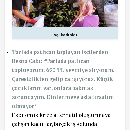
İşçi kadınlar
Tarlada patlıcan toplayan işçilerden
Besna Çakı: “Tarlada patlıcan
topluyorum. 650 TL yevmiye alıyorum.
Çaresizlikten gelip çalışıyoruz. Küçük
çocuklarım var, onlara bakmak
zorundayım. Dinlenmeye asla fırsatım
olmuyor.”
Ekonomik krize alternatif oluşturmaya
çalışan kadınlar, birçok iş kolunda