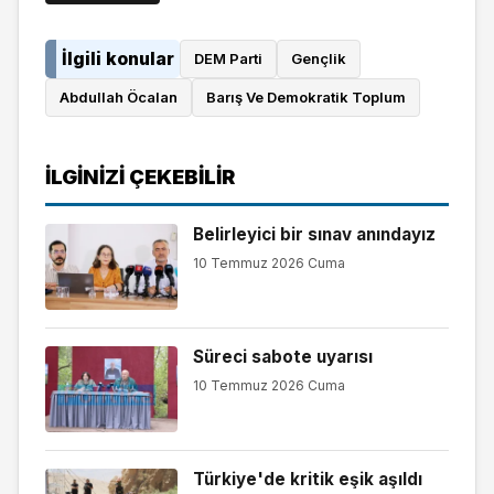
İlgili konular
DEM Parti
Gençlik
Abdullah Öcalan
Barış Ve Demokratik Toplum
İLGINIZI ÇEKEBILIR
Belirleyici bir sınav anındayız
10 Temmuz 2026 Cuma
Süreci sabote uyarısı
10 Temmuz 2026 Cuma
Türkiye'de kritik eşik aşıldı