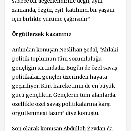
sadece bir değerlendirme değil; aynı
zamanda, özgür, eşit, katılımcı bir yaşam
için birlikte yürüme çağrısıdır.”
Örgütlersek kazanırız
Ardından konuşan Neslihan Şedal, “Ahlaki
politik toplumun tüm sorumluluğu
gençliğin sırtındadır. Bugün de özel savaş
politikaları gençler üzerinden hayata
geçiriliyor. Kürt hareketinin de en büyük
gücü gençliktir. Gençlerin tüm alanlarda.
özellikle özel savaş politikalarına karşı
örgütlenmesi lazım” diye konuştu.
Son olarak konuşan Abdullah Zeydan da