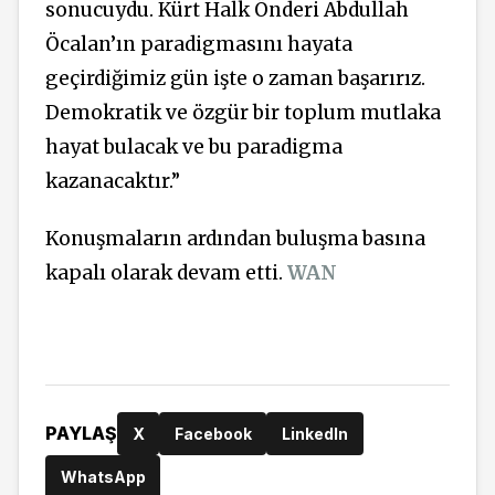
sonucuydu. Kürt Halk Önderi Abdullah
Öcalan’ın paradigmasını hayata
geçirdiğimiz gün işte o zaman başarırız.
Demokratik ve özgür bir toplum mutlaka
hayat bulacak ve bu paradigma
kazanacaktır.”
Konuşmaların ardından buluşma basına
kapalı olarak devam etti.
WAN
PAYLAŞ
X
Facebook
LinkedIn
WhatsApp