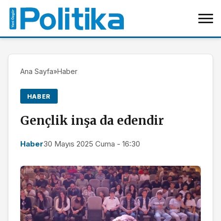
Ana Sayfa
»
Haber
HABER
Gençlik inşa da edendir
Haber
30 Mayıs 2025 Cuma - 16:30