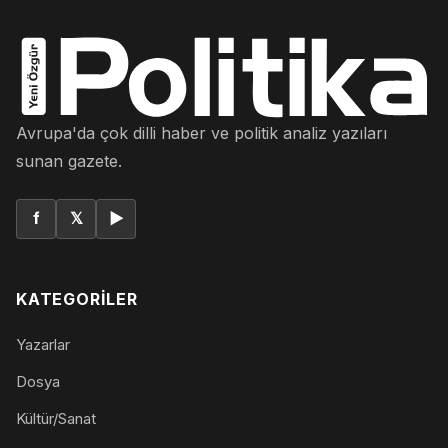
Avrupa'da çok dilli haber ve politik analiz yazıları
sunan gazete.
f
𝕏
▶
KATEGORILER
Yazarlar
Dosya
Kültür/Sanat