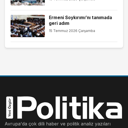
Ermeni Soykırımı’nı tanımada
geri adım
15 Temmuz 2026 Çarşamba
Avrupa'da çok dilli haber ve politik analiz yazıları