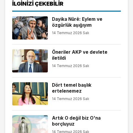
İLGINIZI ÇEKEBILIR
Dayika Nûrê: Eylem ve
özgürlük aşığıyım
14 Temmuz 2026 Salı
Öneriler AKP ve devlete
iletildi
14 Temmuz 2026 Salı
Dört temel başlık
ertelenemez
14 Temmuz 2026 Salı
Artık O değil biz O'na
borçluyuz
14 Temmuz 2026 Salı