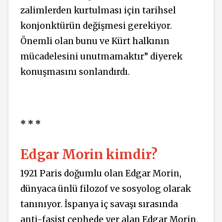
zalimlerden kurtulması için tarihsel
konjonktürün değişmesi gerekiyor.
Önemli olan bunu ve Kürt halkının
mücadelesini unutmamaktır” diyerek
konuşmasını sonlandırdı.
* * *
Edgar Morin kimdir?
1921 Paris doğumlu olan Edgar Morin,
dünyaca ünlü filozof ve sosyolog olarak
tanınıyor. İspanya iç savaşı sırasında
anti-faşist cephede yer alan Edgar Morin,