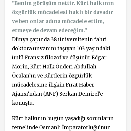
“Benim görüşüm nettir. Kürt halkının
özgürlük mücadelesi haklı bir davadır
ve ben onlar adına mücadele ettim,
etmeye de devam edeceğim.”
Dünya çapında 38 üniversitenin fahri
doktora unvanını taşıyan 103 yaşındaki
ünlü Fransız filozof ve düşünür Edgar
Morin, Kürt Halk Önderi Abdullah
Öcalan’ın ve Kürtlerin özgürlük
mücadelesine ilişkin Fırat Haber
Ajansı’ndan (ANF) Serkan Demirel’e
konuştu.
Kürt halkının bugün yaşadığı sorunların
temelinde Osmanlı İmparatorluğu’nun