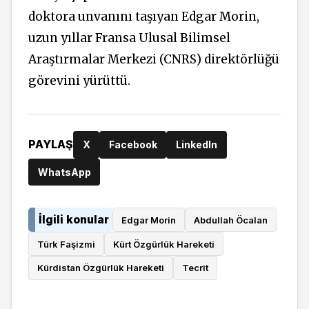
doktora unvanını taşıyan Edgar Morin,
uzun yıllar Fransa Ulusal Bilimsel
Araştırmalar Merkezi (CNRS) direktörlüğü
görevini yürüttü.
PAYLAŞ
X
Facebook
LinkedIn
WhatsApp
İlgili konular
Edgar Morin
Abdullah Öcalan
Türk Faşizmi
Kürt Özgürlük Hareketi
Kürdistan Özgürlük Hareketi
Tecrit