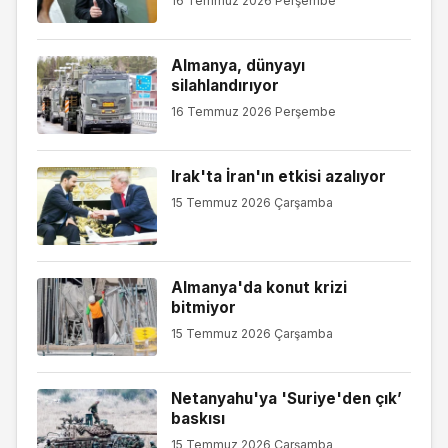
16 Temmuz 2026 Perşembe
Almanya, dünyayı
silahlandırıyor
16 Temmuz 2026 Perşembe
Irak'ta İran'ın etkisi azalıyor
15 Temmuz 2026 Çarşamba
Almanya'da konut krizi
bitmiyor
15 Temmuz 2026 Çarşamba
Netanyahu'ya 'Suriye'den çık’
baskısı
15 Temmuz 2026 Çarşamba