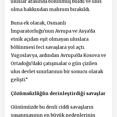
uluslar arasında bölünmüş buldu ve ulus
olma hakkından mahrum bırakıldı.
Buna ek olarak, Osmanlı
İmparatorluğu'nun Avrupa ve Asya'da
etnik açıdan eşit olmayan uluslara
bölünmesi feci savaşlara yol açtı.
Yugoslavya, ardından Avrupa'da Kosova ve
Ortadoğu’daki çatışmalar o gün çizilen
ulus devlet sınırlarının bir sonucu olarak
gelişti.”
Çözümsüzlüğün derinleştirdiği savaşlar
Günümüzde bu denli ciddi savaşların
yaşanmasının en büyük nedenlerinin