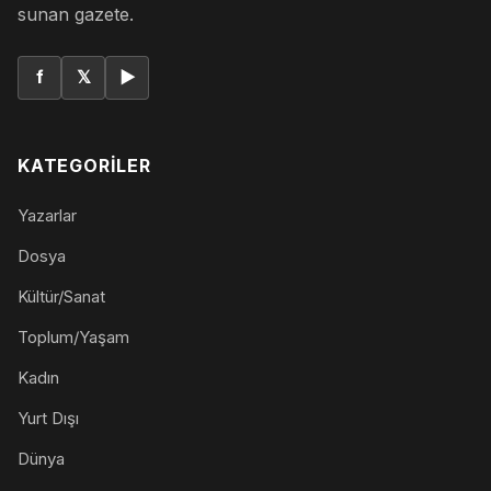
sunan gazete.
f
𝕏
▶
KATEGORILER
Yazarlar
Dosya
Kültür/Sanat
Toplum/Yaşam
Kadın
Yurt Dışı
Dünya