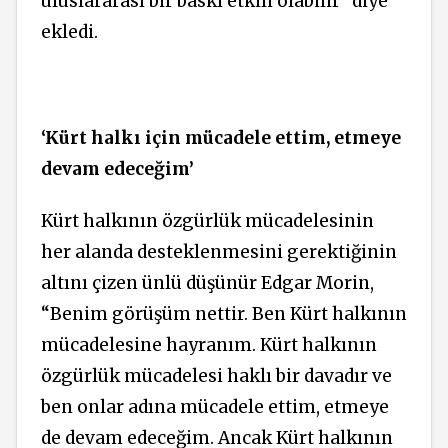
uluslararası bir baskı etkili olabilir” diye
ekledi.
‘Kürt halkı için mücadele ettim, etmeye
devam edeceğim’
Kürt halkının özgürlük mücadelesinin
her alanda desteklenmesini gerektiğinin
altını çizen ünlü düşünür Edgar Morin,
“Benim görüşüm nettir. Ben Kürt halkının
mücadelesine hayranım. Kürt halkının
özgürlük mücadelesi haklı bir davadır ve
ben onlar adına mücadele ettim, etmeye
de devam edeceğim. Ancak Kürt halkının