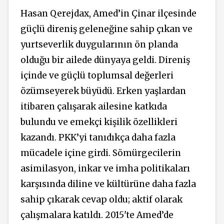
Hasan Qerejdax, Amed’in Çinar ilçesinde
güçlü direniş geleneğine sahip çıkan ve
yurtseverlik duygularının ön planda
olduğu bir ailede dünyaya geldi. Direniş
içinde ve güçlü toplumsal değerleri
özümseyerek büyüdü. Erken yaşlardan
itibaren çalışarak ailesine katkıda
bulundu ve emekçi kişilik özellikleri
kazandı. PKK’yi tanıdıkça daha fazla
mücadele içine girdi. Sömürgecilerin
asimilasyon, inkar ve imha politikaları
karşısında diline ve kültürüne daha fazla
sahip çıkarak cevap oldu; aktif olarak
çalışmalara katıldı. 2015'te Amed’de