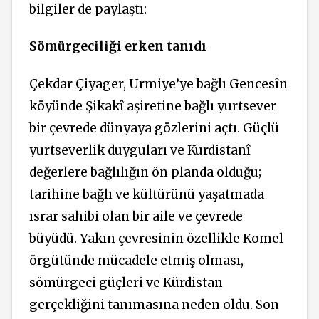
bilgiler de paylaştı:
Sömürgeciliği erken tanıdı
Çekdar Çiyager, Urmiye’ye bağlı Gencesîn
köyünde Şikakî aşiretine bağlı yurtsever
bir çevrede dünyaya gözlerini açtı. Güçlü
yurtseverlik duyguları ve Kurdistanî
değerlere bağlılığın ön planda olduğu;
tarihine bağlı ve kültürünü yaşatmada
ısrar sahibi olan bir aile ve çevrede
büyüdü. Yakın çevresinin özellikle Komel
örgütünde mücadele etmiş olması,
sömürgeci güçleri ve Kürdistan
gerçekliğini tanımasına neden oldu. Son