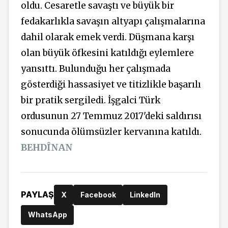
oldu. Cesaretle savaştı ve büyük bir
fedakarlıkla savaşın altyapı çalışmalarına
dahil olarak emek verdi. Düşmana karşı
olan büyük öfkesini katıldığı eylemlere
yansıttı. Bulunduğu her çalışmada
gösterdiği hassasiyet ve titizlikle başarılı
bir pratik sergiledi. İşgalci Türk
ordusunun 27 Temmuz 2017'deki saldırısı
sonucunda ölümsüzler kervanına katıldı.
BEHDÎNAN
PAYLAŞ
X
Facebook
LinkedIn
WhatsApp