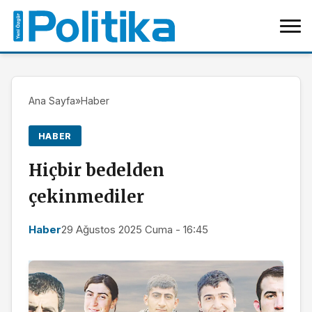
Ana Sayfa
»
Haber
HABER
Hiçbir bedelden
çekinmediler
Haber
29 Ağustos 2025 Cuma - 16:45