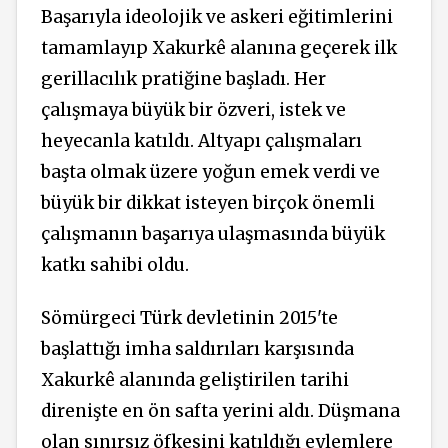
Başarıyla ideolojik ve askeri eğitimlerini
tamamlayıp Xakurkê alanına geçerek ilk
gerillacılık pratiğine başladı. Her
çalışmaya büyük bir özveri, istek ve
heyecanla katıldı. Altyapı çalışmaları
başta olmak üzere yoğun emek verdi ve
büyük bir dikkat isteyen birçok önemli
çalışmanın başarıya ulaşmasında büyük
katkı sahibi oldu.
Sömürgeci Türk devletinin 2015'te
başlattığı imha saldırıları karşısında
Xakurkê alanında geliştirilen tarihi
direnişte en ön safta yerini aldı. Düşmana
olan sınırsız öfkesini katıldığı eylemlere