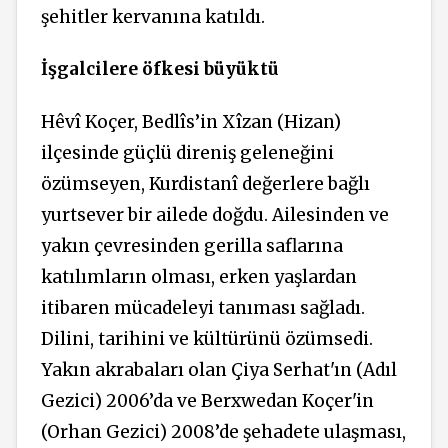
şehitler kervanına katıldı.
İşgalcilere öfkesi büyüktü
Hêvî Koçer, Bedlîs’in Xîzan (Hizan)
ilçesinde güçlü direniş geleneğini
özümseyen, Kurdistanî değerlere bağlı
yurtsever bir ailede doğdu. Ailesinden ve
yakın çevresinden gerilla saflarına
katılımların olması, erken yaşlardan
itibaren mücadeleyi tanıması sağladı.
Dilini, tarihini ve kültürünü özümsedi.
Yakın akrabaları olan Çiya Serhat'ın (Adıl
Gezici) 2006’da ve Berxwedan Koçer'in
(Orhan Gezici) 2008’de şehadete ulaşması,