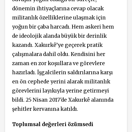
dönemin ihtiyaçlarına cevap olacak
militanlık özelliklerine ulaşmak için
yoğun bir çaba harcadı. Hem askeri hem
de ideolojik alanda büyük bir derinlik
kazandı. Xakurkê’ye geçerek pratik
çalışmalara dahil oldu. Kendisini her
zaman en zor koşullara ve görevlere
hazırladı. İşgalcilerin saldırılarına karşı
en ön cephede yerini alarak militanlık
görevlerini layıkıyla yerine getirmeyi
bildi. 25 Nisan 2017'de Xakurkê alanında
şehitler kervanına katıldı.
Toplumsal değerleri özümsedi