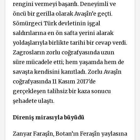
rengini vermeyi başardı. Deneyimli ve
öncü bir gerilla olarak Avaşîn’e geçti.
Sömürgeci Türk devletinin işgal
saldırılarına en ön safta yerini alarak
yoldaşlarıyla birlikte tarihi bir cevap verdi.
Zagrosların zorlu coğrafyasında uzun
süre mücadele etti; hem yaşamda hem de
savaşta kendisini kanıtladı. Zorlu Avaşîn
coğrafyasında 11 Kasım 2017'de
gerçekleşen talihsiz bir kaza sonucu
şehadete ulaştı.
Direniş mirasıyla büyüdü
Zanyar Faraşîn, Botan’ın Feraşîn yaylasına