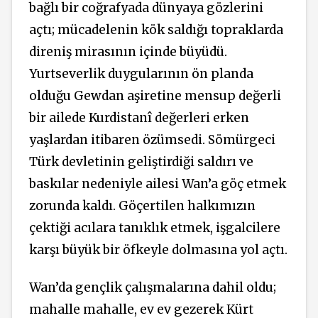
bağlı bir coğrafyada dünyaya gözlerini
açtı; mücadelenin kök saldığı topraklarda
direniş mirasının içinde büyüdü.
Yurtseverlik duygularının ön planda
olduğu Gewdan aşiretine mensup değerli
bir ailede Kurdistanî değerleri erken
yaşlardan itibaren özümsedi. Sömürgeci
Türk devletinin geliştirdiği saldırı ve
baskılar nedeniyle ailesi Wan’a göç etmek
zorunda kaldı. Göçertilen halkımızın
çektiği acılara tanıklık etmek, işgalcilere
karşı büyük bir öfkeyle dolmasına yol açtı.
Wan’da gençlik çalışmalarına dahil oldu;
mahalle mahalle, ev ev gezerek Kürt