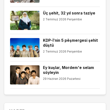
Üç şehit, 32 yıl sonra taziye
2 Temmuz 2026 Perşembe
KDP-İ’nin 5 pêşmergesi şehit
düştü
2 Temmuz 2026 Perşembe
Ey kuşlar, Mordem'e selam
söyleyin
29 Haziran 2026 Pazartesi