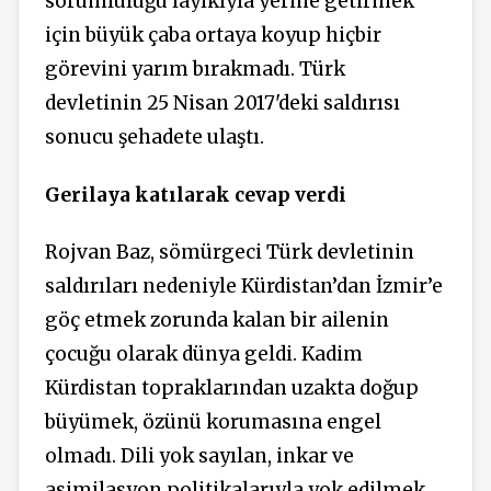
sorumluluğu layıkıyla yerine getirmek
için büyük çaba ortaya koyup hiçbir
görevini yarım bırakmadı. Türk
devletinin 25 Nisan 2017'deki saldırısı
sonucu şehadete ulaştı.
Gerilaya katılarak cevap verdi
Rojvan Baz, sömürgeci Türk devletinin
saldırıları nedeniyle Kürdistan’dan İzmir’e
göç etmek zorunda kalan bir ailenin
çocuğu olarak dünya geldi. Kadim
Kürdistan topraklarından uzakta doğup
büyümek, özünü korumasına engel
olmadı. Dili yok sayılan, inkar ve
asimilasyon politikalarıyla yok edilmek