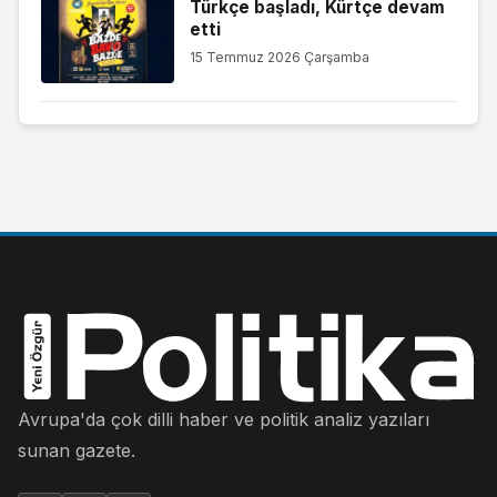
Türkçe başladı, Kürtçe devam
etti
15 Temmuz 2026 Çarşamba
Avrupa'da çok dilli haber ve politik analiz yazıları
sunan gazete.