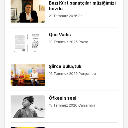
Bazı Kürt sanatçılar müziğimizi
bozdu
21 Temmuz 2026 Salı
Quo Vadis
19 Temmuz 2026 Pazar
Şiirce buluştuk
16 Temmuz 2026 Perşembe
Öfkenin sesi
15 Temmuz 2026 Çarşamba