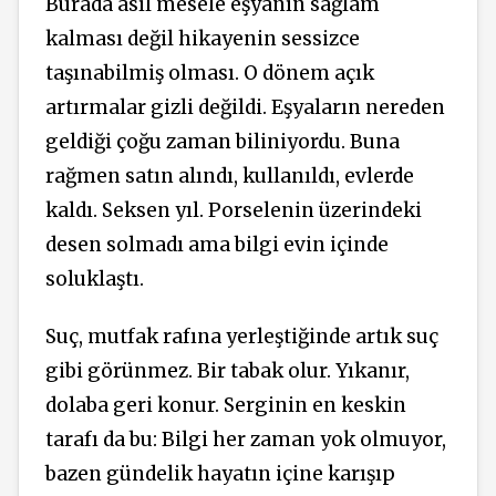
Burada asıl mesele eşyanın sağlam
kalması değil hikayenin sessizce
taşınabilmiş olması. O dönem açık
artırmalar gizli değildi. Eşyaların nereden
geldiği çoğu zaman biliniyordu. Buna
rağmen satın alındı, kullanıldı, evlerde
kaldı.
Seksen yıl. Porselenin üzerindeki
desen solmadı ama bilgi evin içinde
soluklaştı.
Suç, mutfak rafına yerleştiğinde artık suç
gibi görünmez. Bir tabak olur. Yıkanır,
dolaba geri konur. Serginin en keskin
tarafı da bu:
Bilgi her zaman yok olmuyor,
bazen gündelik hayatın içine karışıp