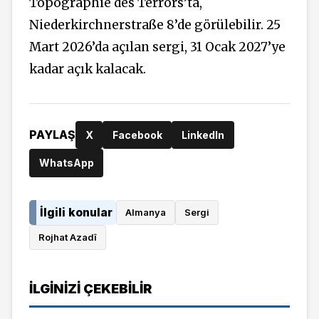
Topographie des Terrors’ta,
Niederkirchnerstraße 8’de görülebilir. 25
Mart 2026’da açılan sergi, 31 Ocak 2027’ye
kadar açık kalacak.
PAYLAŞ
X
Facebook
LinkedIn
WhatsApp
İlgili konular
Almanya
Sergi
Rojhat Azadî
İLGINIZI ÇEKEBILIR