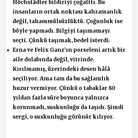
Höchstädter bildiriyi çoğalttı. Bu
insanların ortak noktası kahramanlık
değil, tahammülsüzlüktü. Çoğunluk ise
böyle yapmadı. Bilgiyi taşımamayı
seçti. Çünkü taşımak, bedel isterdi.
Erna ve Felix Ganz’ın porseleni artık bir
aile dolabında değil, vitrinde.
Kırılmamış, üzerindeki desen hâlâ
seçiliyor. Ama tam da bu sağlamlık
huzur vermiyor. Çünkü o tabaklar 80
yıldan fazla süre boyunca yalnızca
korunmadı, suskunluğu da taşıdı. Şimdi
sergi, o suskunluğu görünür kılıyor.