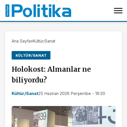
Ana Sayfa
»
Kültür/Sanat
KÜLTÜR/SANAT
Holokost: Almanlar ne
biliyordu?
Kültür/Sanat
25 Haziran 2026 Perşembe - 19:20