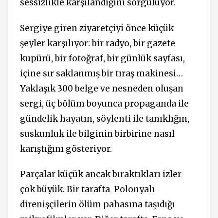
sessizlikle karşılandığını sorguluyor.
Sergiye giren ziyaretçiyi önce küçük
şeyler karşılıyor: bir radyo, bir gazete
kupürü, bir fotoğraf, bir günlük sayfası,
içine sır saklanmış bir tıraş makinesi…
Yaklaşık 300 belge ve nesneden oluşan
sergi, üç bölüm boyunca propaganda ile
gündelik hayatın, söylenti ile tanıklığın,
suskunluk ile bilginin birbirine nasıl
karıştığını gösteriyor.
Parçalar küçük ancak bıraktıkları izler
çok büyük. Bir tarafta
Polonyalı
direnişçilerin ölüm pahasına taşıdığı