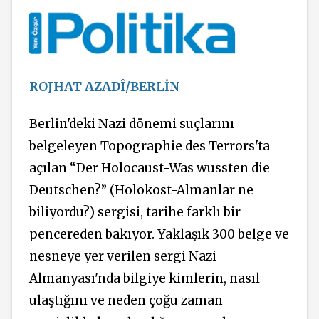
ROJHAT AZADÎ/BERLİN
Berlin'deki Nazi dönemi suçlarını
belgeleyen Topographie des Terrors'ta
açılan “Der Holocaust-Was wussten die
Deutschen?” (Holokost-Almanlar ne
biliyordu?) sergisi, tarihe farklı bir
pencereden bakıyor. Yaklaşık 300 belge ve
nesneye yer verilen sergi Nazi
Almanyası'nda bilgiye kimlerin, nasıl
ulaştığını ve neden çoğu zaman