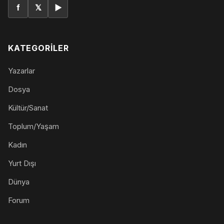
f
𝕏
▶
KATEGORILER
Yazarlar
Dosya
Kültür/Sanat
Toplum/Yaşam
Kadın
Yurt Dışı
Dünya
Forum