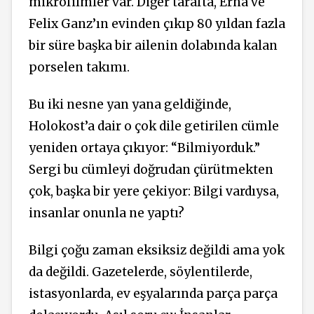
mikrofilmler var. Diğer tarafta, Erna ve
Felix Ganz’ın evinden çıkıp 80 yıldan fazla
bir süre başka bir ailenin dolabında kalan
porselen takımı.
Bu iki nesne yan yana geldiğinde,
Holokost’a dair o çok dile getirilen cümle
yeniden ortaya çıkıyor: “Bilmiyorduk.”
Sergi bu cümleyi doğrudan çürütmekten
çok, başka bir yere çekiyor: Bilgi vardıysa,
insanlar onunla ne yaptı?
Bilgi çoğu zaman eksiksiz değildi ama yok
da değildi. Gazetelerde, söylentilerde,
istasyonlarda, ev eşyalarında parça parça