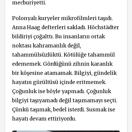
mecburiyetti.
Polonyalı kuryeler mikrofilmleri taşıdı.
Anna Haag defterleri sakladı. Höchstädter
bildiriyi çoğalttı. Bu insanların ortak
noktası kahramanlık değil,
tahammülsüzlüktü. Kötülüğe tahammül
edememek. Gördüğünü zihnin karanlık
bir köşesine atamamak. Bilgiyi, gündelik
hayatın gürültüsü içinde eritmemek.
Çoğunluk ise böyle yapmadı. Çoğunluk
bilgiyi taşıyamadı değil taşımamayı seçti.
Çünkü taşımak, bedel isterdi. Susmak ise
hayatı devam ettiriyordu.