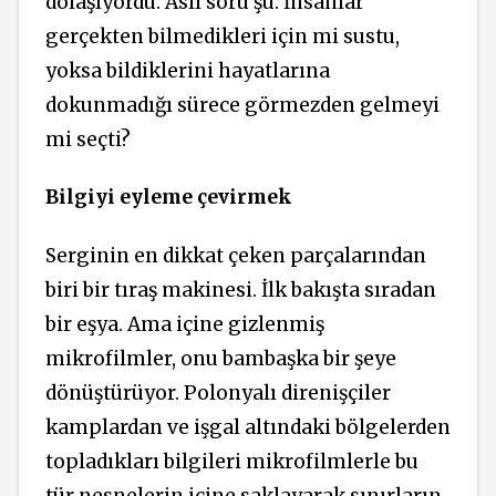
dolaşıyordu. Asıl soru şu: İnsanlar
gerçekten bilmedikleri için mi sustu,
yoksa bildiklerini hayatlarına
dokunmadığı sürece görmezden gelmeyi
mi seçti?
Bilgiyi eyleme çevirmek
Serginin en dikkat çeken parçalarından
biri bir tıraş makinesi. İlk bakışta sıradan
bir eşya. Ama içine gizlenmiş
mikrofilmler, onu bambaşka bir şeye
dönüştürüyor. Polonyalı direnişçiler
kamplardan ve işgal altındaki bölgelerden
topladıkları bilgileri mikrofilmlerle bu
tür nesnelerin içine saklayarak sınırların