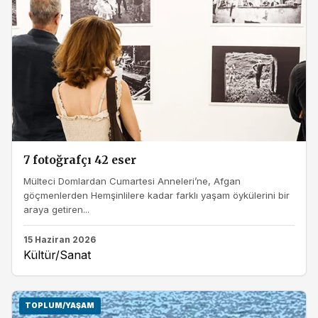
7 fotoğrafçı 42 eser
Mülteci Domlardan Cumartesi Anneleri’ne, Afgan
göçmenlerden Hemşinlilere kadar farklı yaşam öykülerini bir
araya getiren...
15 Haziran 2026
Kültür/Sanat
TOPLUM/YAŞAM