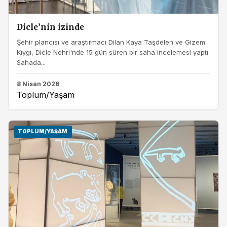
Dicle’nin izinde
Şehir plancısı ve araştırmacı Dilan Kaya Taşdelen ve Gizem
Kıygı, Dicle Nehri'nde 15 gün süren bir saha incelemesi yaptı.
Sahada...
8 Nisan 2026
Toplum/Yaşam
TOPLUM/YAŞAM