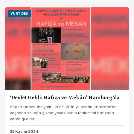
YURT DIŞI
‘Devlet Geldi: Hafıza ve Mekân’ Hamburg’da
Bîrgeh Hafıza İnsiyatifi, 2015-2016 yıllarında Kürdistan’da
yaşanan sokağa çıkma yasaklarının toplumsal hafızada
yarattığı derin...
25 Kasım 2024