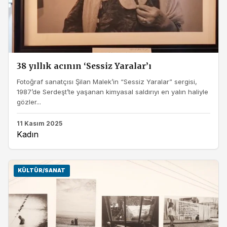
38 yıllık acının ‘Sessiz Yaralar’ı
Fotoğraf sanatçısı Şilan Malek’in “Sessiz Yaralar” sergisi,
1987’de Serdeşt’te yaşanan kimyasal saldırıyı en yalın haliyle
gözler...
11 Kasım 2025
Kadın
KÜLTÜR/SANAT