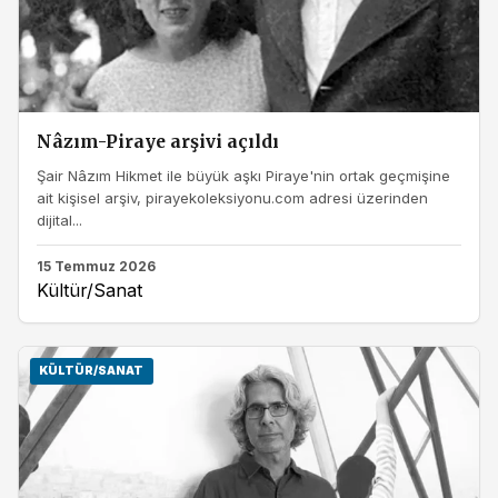
Nâzım-Piraye arşivi açıldı
Şair Nâzım Hikmet ile büyük aşkı Piraye'nin ortak geçmişine
ait kişisel arşiv, pirayekoleksiyonu.com adresi üzerinden
dijital...
15 Temmuz 2026
Kültür/Sanat
KÜLTÜR/SANAT