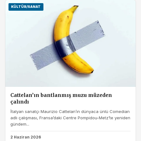
KÜLTÜR/SANAT
Cattelan’ın bantlanmış muzu müzeden
çalındı
İtalyan sanatçı Maurizio Cattelan’ın dünyaca ünlü Comedian
adlı çalışması, Fransa’daki Centre Pompidou-Metz’te yeniden
gündem...
2 Haziran 2026