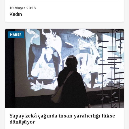
19 Mayıs 2026
Kadın
HABER
Yapay zekâ çağında insan yaratıcılığı lükse
dönüşüyor