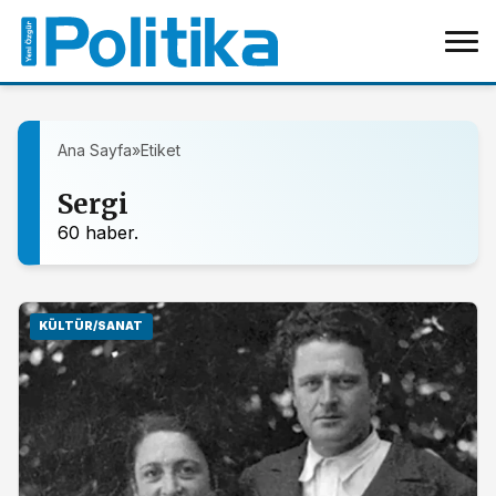
Ana Sayfa
»
Etiket
Sergi
60 haber.
KÜLTÜR/SANAT