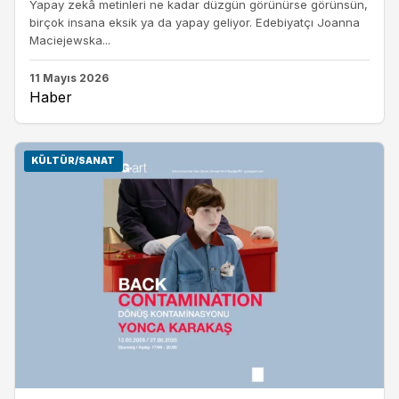
Yapay zekâ metinleri ne kadar düzgün görünürse görünsün,
birçok insana eksik ya da yapay geliyor. Edebiyatçı Joanna
Maciejewska...
11 Mayıs 2026
Haber
KÜLTÜR/SANAT