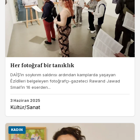
Her fotoğraf bir tanıklık
DAİŞ’in soykırım saldırısı ardından kamplarda yaşayan
Êzîdîleri belgeleyen fotoğrafçı-gazeteci Rawand Jawad
Smail’in 16 eserden...
3 Haziran 2025
Kültür/Sanat
KADIN