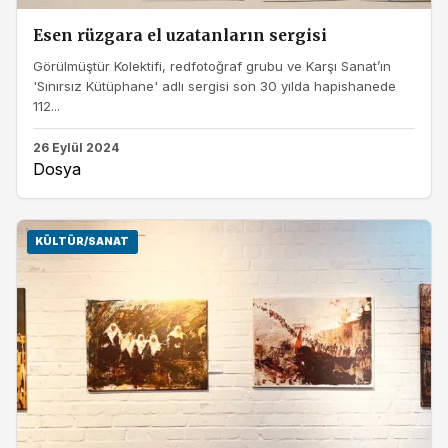
Esen rüzgara el uzatanların sergisi
Görülmüştür Kolektifi, redfotoğraf grubu ve Karşı Sanat’ın
'Sınırsız Kütüphane' adlı sergisi son 30 yılda hapishanede
112...
26 Eylül 2024
Dosya
KÜLTÜR/SANAT