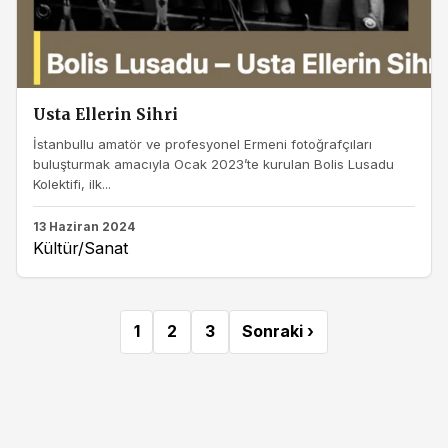
Usta Ellerin Sihri
İstanbullu amatör ve profesyonel Ermeni fotoğrafçıları
buluşturmak amacıyla Ocak 2023’te kurulan Bolis Lusadu
Kolektifi, ilk...
13 Haziran 2024
Kültür/Sanat
1
2
3
Sonraki ›