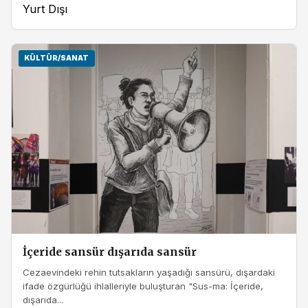
Yurt Dışı
KÜLTÜR/SANAT
İçeride sansür dışarıda sansür
Cezaevindeki rehin tutsakların yaşadığı sansürü, dışardaki
ifade özgürlüğü ihlalleriyle buluşturan "Sus-ma: İçeride,
dışarıda...