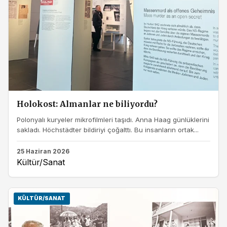
Holokost: Almanlar ne biliyordu?
Polonyalı kuryeler mikrofilmleri taşıdı. Anna Haag günlüklerini
sakladı. Höchstädter bildiriyi çoğalttı. Bu insanların ortak...
25 Haziran 2026
Kültür/Sanat
KÜLTÜR/SANAT