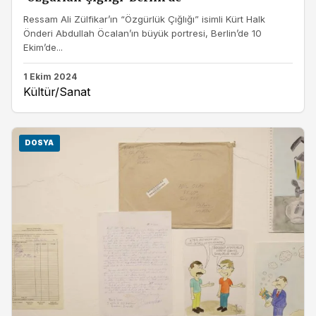
Ressam Ali Zülfikar’ın “Özgürlük Çığlığı” isimli Kürt Halk
Önderi Abdullah Öcalan’ın büyük portresi, Berlin’de 10
Ekim’de...
1 Ekim 2024
Kültür/Sanat
DOSYA