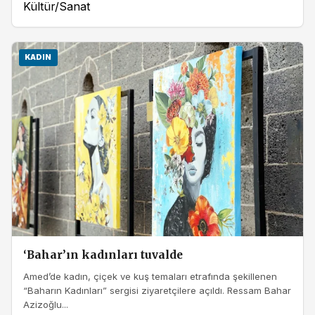
Kültür/Sanat
KADIN
‘Bahar’ın kadınları tuvalde
Amed’de kadın, çiçek ve kuş temaları etrafında şekillenen
“Baharın Kadınları” sergisi ziyaretçilere açıldı. Ressam Bahar
Azizoğlu...