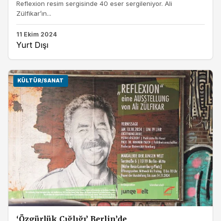
Reflexion resim sergisinde 40 eser sergileniyor. Ali
Zülfikar’ın...
11 Ekim 2024
Yurt Dışı
KÜLTÜR/SANAT
‘Özgürlük Çığlığı’ Berlin’de