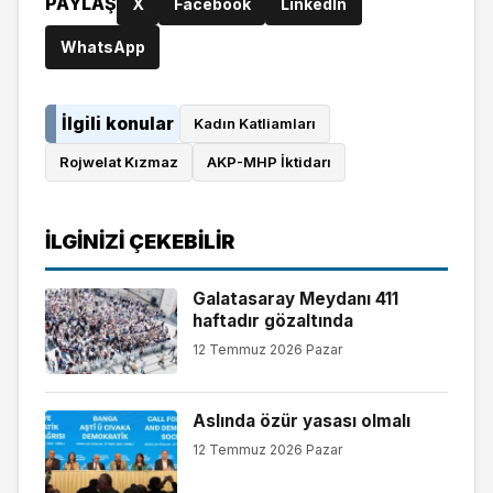
PAYLAŞ
X
Facebook
LinkedIn
WhatsApp
İlgili konular
Kadın Katliamları
Rojwelat Kızmaz
AKP-MHP İktidarı
İLGINIZI ÇEKEBILIR
Galatasaray Meydanı 411
haftadır gözaltında
12 Temmuz 2026 Pazar
Aslında özür yasası olmalı
12 Temmuz 2026 Pazar