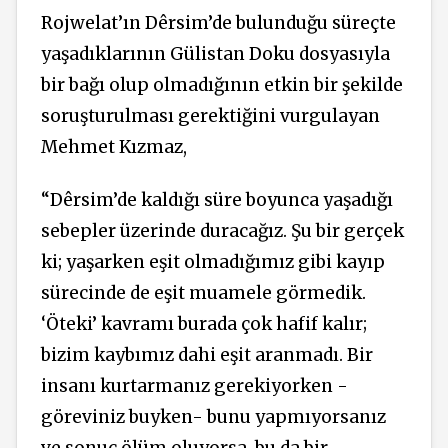
Rojwelat’ın Dêrsim’de bulunduğu süreçte
yaşadıklarının Gülistan Doku dosyasıyla
bir bağı olup olmadığının etkin bir şekilde
soruşturulması gerektiğini vurgulayan
Mehmet Kızmaz,
“Dêrsim’de kaldığı süre boyunca yaşadığı
sebepler üzerinde duracağız. Şu bir gerçek
ki; yaşarken eşit olmadığımız gibi kayıp
sürecinde de eşit muamele görmedik.
‘Öteki’ kavramı burada çok hafif kalır;
bizim kaybımız dahi eşit aranmadı. Bir
insanı kurtarmanız gerekiyorken -
göreviniz buyken- bunu yapmıyorsanız
ve sonuç ölüm oluyorsa, bu da bir