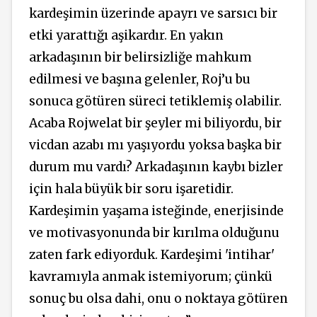
kardeşimin üzerinde apayrı ve sarsıcı bir
etki yarattığı aşikardır. En yakın
arkadaşının bir belirsizliğe mahkum
edilmesi ve başına gelenler, Roj’u bu
sonuca götüren süreci tetiklemiş olabilir.
Acaba Rojwelat bir şeyler mi biliyordu, bir
vicdan azabı mı yaşıyordu yoksa başka bir
durum mu vardı? Arkadaşının kaybı bizler
için hala büyük bir soru işaretidir.
Kardeşimin yaşama isteğinde, enerjisinde
ve motivasyonunda bir kırılma olduğunu
zaten fark ediyorduk. Kardeşimi 'intihar'
kavramıyla anmak istemiyorum; çünkü
sonuç bu olsa dahi, onu o noktaya götüren