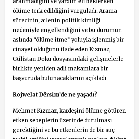
aranmadığını ve yardım eli beklerken
ölüme terk edildiğini vurguladı. Arama
sürecinin, ailenin politik kimliği
nedeniyle engellendiğini ve bu durumun
aslında “ölüme itme” yoluyla işlenmiş bir
cinayet olduğunu ifade eden Kızmaz,
Gülistan Doku dosyasındaki gelişmelerle
birlikte yeniden adli makamlara bir
başvuruda bulunacaklarını açıkladı.
Rojwelat Dêrsim’de ne yaşadı?
Mehmet Kızmaz, kardeşini ölüme götüren
etken sebeplerin üzerinde durulması
gerektiğini ve bu etkenlerin de bir suç