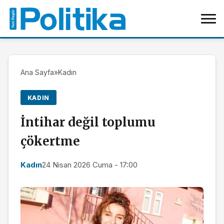
Ana Sayfa
»
Kadın
KADIN
İntihar değil toplumu
çökertme
Kadın
24 Nisan 2026 Cuma - 17:00