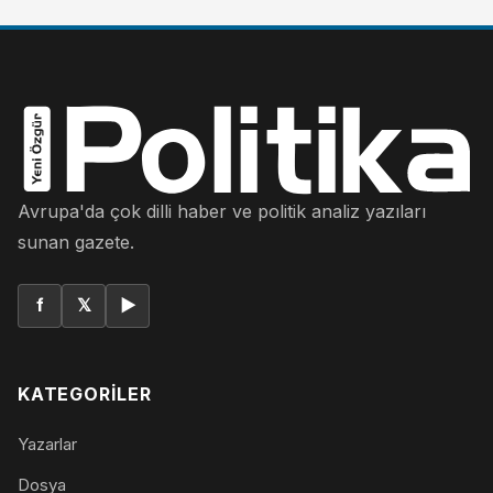
Avrupa'da çok dilli haber ve politik analiz yazıları
sunan gazete.
f
𝕏
▶
KATEGORILER
Yazarlar
Dosya