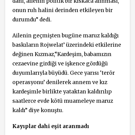
dahi, ailenin politik bir kıskaca alınması,
onun ruh halini derinden etkileyen bir
durumdu” dedi.
Ailenin geçmişten bugüne maruz kaldığı
baskıların Rojwelat’ üzerindeki etkilerine
değinen Kızmaz,“Kardeşim, babamızın
cezaevine girdiği ve işkence gördüğü
duyumlarıyla büyüdü. Gece yarısı ‘terör
operasyonu’ denilerek annem ve kız
kardeşimle birlikte yataktan kaldırılıp
saatlerce evde kötü muameleye maruz
kaldı” diye konuştu.
Kayıplar dahi eşit aranmadı