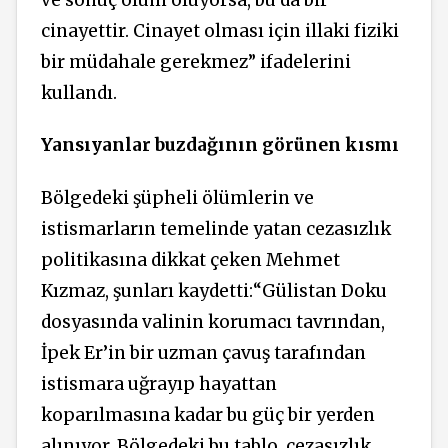
cinayettir. Cinayet olması için illaki fiziki
bir müdahale gerekmez” ifadelerini
kullandı.
Yansıyanlar buzdağının görünen kısmı
Bölgedeki şüpheli ölümlerin ve
istismarların temelinde yatan cezasızlık
politikasına dikkat çeken Mehmet
Kızmaz, şunları kaydetti:“Gülistan Doku
dosyasında valinin korumacı tavrından,
İpek Er’in bir uzman çavuş tarafından
istismara uğrayıp hayattan
koparılmasına kadar bu güç bir yerden
alınıyor. Bölgedeki bu tablo, cezasızlık