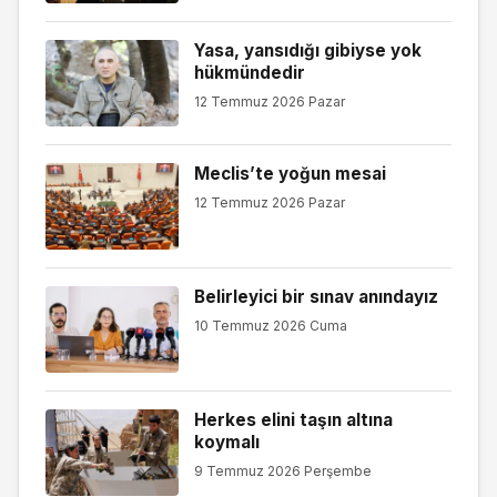
Yasa, yansıdığı gibiyse yok
hükmündedir
12 Temmuz 2026 Pazar
Meclis’te yoğun mesai
12 Temmuz 2026 Pazar
Belirleyici bir sınav anındayız
10 Temmuz 2026 Cuma
Herkes elini taşın altına
koymalı
9 Temmuz 2026 Perşembe