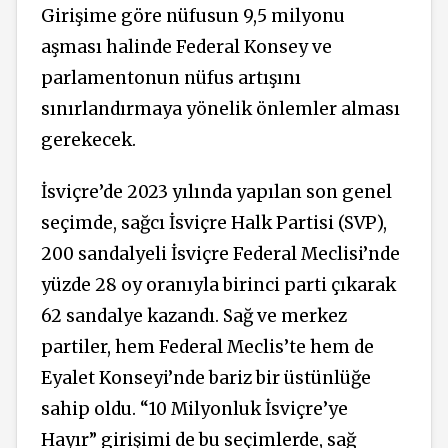
Girişime göre nüfusun 9,5 milyonu
aşması halinde Federal Konsey ve
parlamentonun nüfus artışını
sınırlandırmaya yönelik önlemler alması
gerekecek.
İsviçre’de 2023 yılında yapılan son genel
seçimde, sağcı İsviçre Halk Partisi
(SVP),
200 sandalyeli İsviçre Federal Meclisi’nde
yüzde 28 oy oranıyla birinci parti çıkarak
62 sandalye kazandı.
Sağ
ve merkez
partiler, hem Federal Meclis’te hem de
Eyalet Konseyi’nde bariz bir üstünlüğe
sahip oldu. “10 Milyonluk İsviçre’ye
Hayır” girişimi de bu seçimlerde, sağ