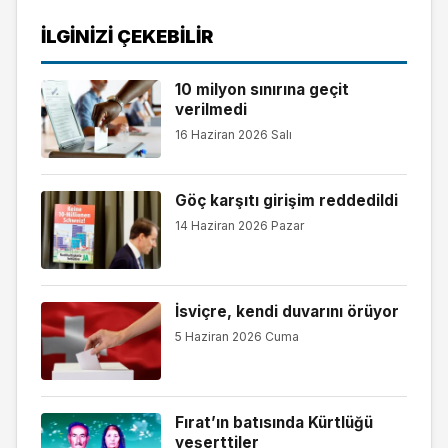
İLGINIZI ÇEKEBILIR
10 milyon sınırına geçit
verilmedi
16 Haziran 2026 Salı
Göç karşıtı girişim reddedildi
14 Haziran 2026 Pazar
İsviçre, kendi duvarını örüyor
5 Haziran 2026 Cuma
Fırat’ın batısında Kürtlüğü
yeşerttiler