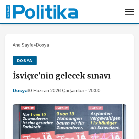
Ana Sayfa
»
Dosya
DOSYA
İsviçre'nin gelecek sınavı
Dosya
10 Haziran 2026 Çarşamba - 20:00