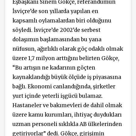
Eşbaşkanı
Sinem Gökçe,
referandumun
İsviçre’de son yıllarda yapılan en
kapsamlı oylamalardan biri olduğunu
söyledi. İsviçre’de 2002’de serbest
dolaşımın başlamasından bu yana
nüfusun,
ağırlıklı olarak göç odaklı
olmak
üzere 1,7 milyon arttığını belirten
Gökçe,
“
Bu artışın ne kadarının göçten
kaynaklandığı
büyük ölçüde iş piyasasına
bağlı. Ekonomi canlandığında, şirketler
yurt içinde yeterli işgücü bulamaz.
Hastaneler ve bakımevleri de dahil olmak
üzere kamu kurumları, ihtiyaç duydukları
uzman personeli sıklıkla AB ülkelerinden
getiriyorlar” dedi.
Gökçe, girişimin