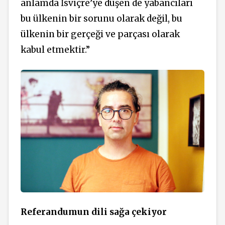
anlamda İsviçre’ye düşen de yabancıları
bu ülkenin bir sorunu olarak değil, bu
ülkenin bir gerçeği ve parçası olarak
kabul etmektir.”
Referandumun
dili sağa çekiyor