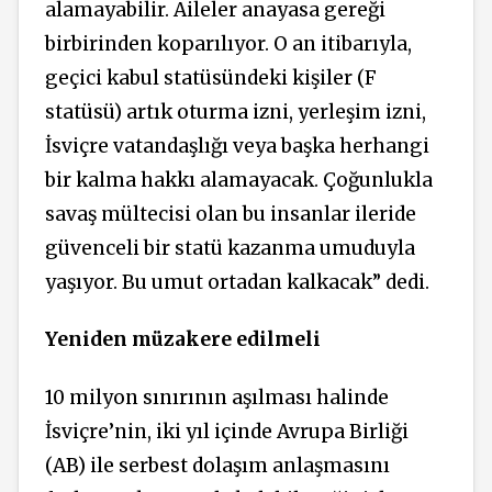
alamayabilir. Aileler anayasa gereği
birbirinden koparılıyor. O an itibarıyla,
geçici kabul statüsündeki kişiler (F
statüsü) artık oturma izni, yerleşim izni,
İsviçre vatandaşlığı veya başka herhangi
bir kalma hakkı alamayacak. Çoğunlukla
savaş mültecisi olan bu insanlar ileride
güvenceli bir statü kazanma umuduyla
yaşıyor. Bu umut ortadan kalkacak” dedi.
Yeniden müzakere edilmeli
10 milyon sınırının aşılması halinde
İsviçre’nin,
iki yıl içinde Avrupa Birliği
(AB) ile serbest dolaşım anlaşmasını