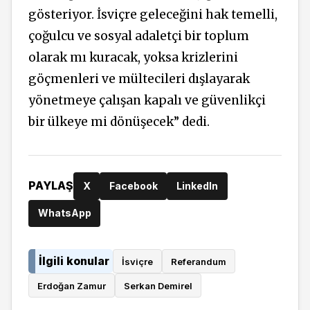
gösteriyor. İsviçre geleceğini hak temelli,
çoğulcu ve sosyal adaletçi bir toplum
olarak mı kuracak, yoksa krizlerini
göçmenleri ve mültecileri dışlayarak
yönetmeye çalışan kapalı ve güvenlikçi
bir ülkeye mi dönüşecek” dedi.
PAYLAŞ
X
Facebook
LinkedIn
WhatsApp
İlgili konular
İsviçre
Referandum
Erdoğan Zamur
Serkan Demirel