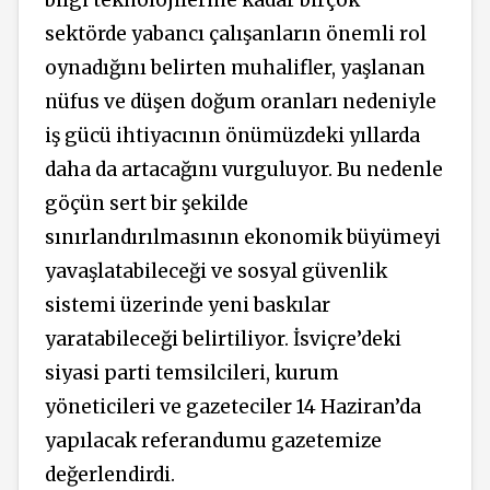
sektörde yabancı çalışanların önemli rol
oynadığını belirten muhalifler, yaşlanan
nüfus ve düşen doğum oranları nedeniyle
iş gücü ihtiyacının önümüzdeki yıllarda
daha da artacağını vurguluyor. Bu nedenle
göçün sert bir şekilde
sınırlandırılmasının ekonomik büyümeyi
yavaşlatabileceği ve sosyal güvenlik
sistemi üzerinde yeni baskılar
yaratabileceği belirtiliyor. İsviçre’deki
siyasi parti temsilcileri, kurum
yöneticileri ve gazeteciler 14 Haziran’da
yapılacak referandumu gazetemize
değerlendirdi.