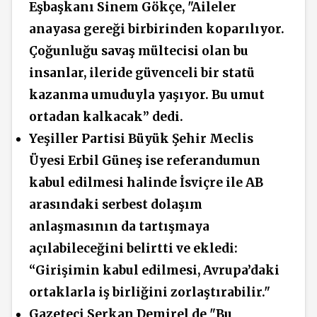
Eşbaşkanı Sinem Gökçe, "
Aileler
anayasa gereği birbirinden koparılıyor.
Çoğunluğu
savaş mültecisi olan bu
insanlar,
ileride güvenceli bir statü
kazanma umuduyla yaşıyor. Bu umut
ortadan kalkacak” dedi.
Yeşiller Partisi Büyük Şehir Meclis
Üyesi Erbil Güneş ise referandumun
kabul edilmesi halinde İsviçre ile AB
arasındaki serbest dolaşım
anlaşmasının da tartışmaya
açılabileceğini belirtti ve ekledi:
“Girişimin kabul edilmesi, Avrupa’daki
ortaklarla iş birliğini zorlaştırabilir."
Gazeteci Serkan Demirel
de "Bu