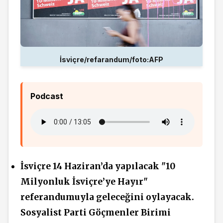
İsviçre/refarandum/foto:AFP
Podcast
İsviçre 14
Haziran’da yapılacak "10
Milyonluk İsviçre’ye Hayır"
referandumuyla
geleceğini oylayacak.
Sosyalist Parti Göçmenler Birimi