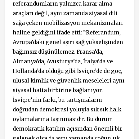
referandumların yalnızca karar alma
araçları değil, aynı zamanda siyasal dili
sağa çeken mobilizasyon mekanizmaları
haline geldiğini ifade etti: “Referandum,
Avrupa’daki genel aşırı sağ yükselişinden
bağımsız düşünülemez. Fransa’da,
Almanya’da, Avusturya’da, İtalya’da ve
Hollanda’da olduğu gibi İsviçre’de de göç,
ulusal kimlik ve güvenlik meseleleri aynı
siyasal hatta birbirine bağlanıyor.
İsviçre’nin farkı, bu tartışmaların
doğrudan demokrasi yoluyla sık sık halk
oylamalarına taşınmasıdır. Bu durum
demokratik katılım açısından önemli bir
gelenek olsa da aynı zamanda çoğunluk