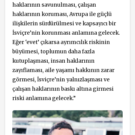
haklarının
savunulması,
çalışan
haklarının koruması,
Avrupa ile güçlü
ilişkilerin
sürdürülmesi
ve
kapsayıcı bir
İsviçre’nin korunması anlamına gelecek.
Eğer ‘evet’ çıkarsa ayrımcılık riskinin
büyümesi, toplumun daha fazla
kutuplaşması, insan haklarının
zayıflaması, aile yaşamı hakkının zarar
görmesi, İsviçre’nin yalnızlaşması ve
çalışan haklarının baskı altına girmesi
riski anlamına gelecek.”