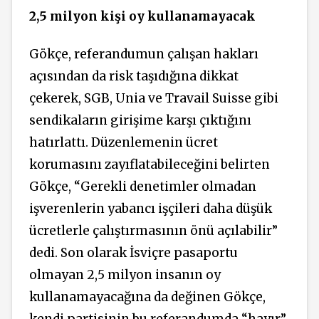
2,5 milyon kişi oy kullanamayacak
Gökçe, referandumun çalışan hakları
açısından da risk taşıdığına dikkat
çekerek, SGB, Unia ve Travail Suisse gibi
sendikaların girişime karşı çıktığını
hatırlattı. Düzenlemenin ücret
korumasını zayıflatabileceğini belirten
Gökçe, “Gerekli denetimler olmadan
işverenlerin yabancı işçileri daha düşük
ücretlerle çalıştırmasının önü
açılabilir”
dedi.
Son
olarak İsviçre pasaportu
olmayan 2,5 milyon insanın oy
kullanamayacağına da değinen Gökçe,
kendi partisinin bu referandumda “hayır”