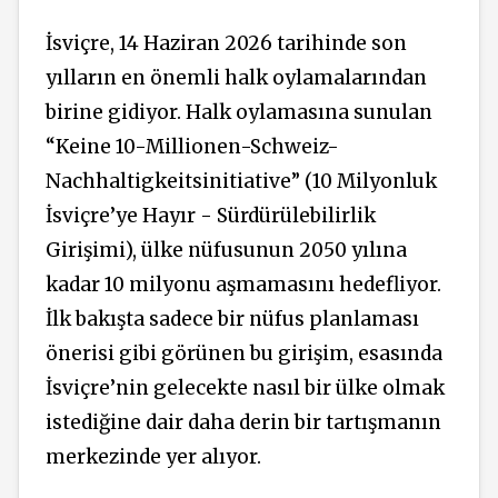
İsviçre, 14 Haziran 2026 tarihinde son
yılların en önemli halk oylamalarından
birine gidiyor. Halk oylamasına sunulan
“Keine 10-Millionen-Schweiz-
Nachhaltigkeitsinitiative” (10 Milyonluk
İsviçre’ye Hayır - Sürdürülebilirlik
Girişimi),
ülke nüfusunun 2050 yılına
kadar 10 milyonu aşmamasını hedefliyor.
İlk
bakışta
sadece bir nüfus planlaması
önerisi gibi görünen bu girişim, esasında
İsviçre’nin gelecekte nasıl bir ülke olmak
istediğine
dair
daha derin bir tartışmanın
merkezinde yer alıyor.