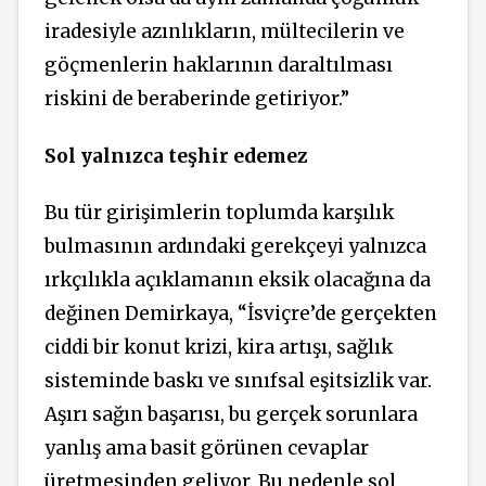
iradesiyle azınlıkların, mültecilerin ve
göçmenlerin haklarının daraltılması
riskini de beraberinde getiriyor.”
Sol yalnızca teşhir edemez
Bu tür girişimlerin toplumda karşılık
bulmasının ardındaki gerekçeyi yalnızca
ırkçılıkla açıklamanın eksik olacağına da
değinen Demirkaya, “İsviçre’de gerçekten
ciddi bir konut krizi, kira artışı, sağlık
sisteminde baskı ve sınıfsal eşitsizlik var.
Aşırı sağın başarısı, bu gerçek sorunlara
yanlış ama basit görünen cevaplar
üretmesinden geliyor. Bu nedenle sol,