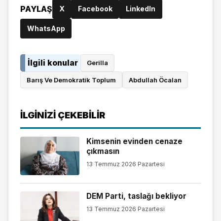
PAYLAŞ
X
Facebook
LinkedIn
WhatsApp
İlgili konular
Gerilla
Barış Ve Demokratik Toplum
Abdullah Öcalan
İLGINIZI ÇEKEBILIR
Kimsenin evinden cenaze
çıkmasın
13 Temmuz 2026 Pazartesi
DEM Parti, taslağı bekliyor
13 Temmuz 2026 Pazartesi