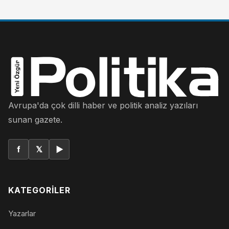
Avrupa'da çok dilli haber ve politik analiz yazıları
sunan gazete.
f
𝕏
▶
KATEGORILER
Yazarlar