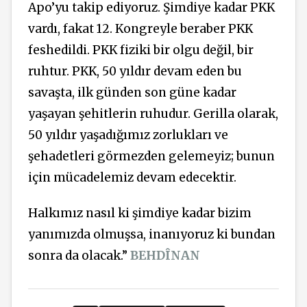
Apo’yu takip ediyoruz. Şimdiye kadar PKK
vardı, fakat 12. Kongreyle beraber PKK
feshedildi. PKK fiziki bir olgu değil, bir
ruhtur. PKK, 50 yıldır devam eden bu
savaşta, ilk günden son güne kadar
yaşayan şehitlerin ruhudur. Gerilla olarak,
50 yıldır yaşadığımız zorlukları ve
şehadetleri görmezden gelemeyiz; bunun
için mücadelemiz devam edecektir.
Halkımız nasıl ki şimdiye kadar bizim
yanımızda olmuşsa, inanıyoruz ki bundan
sonra da olacak.”
BEHDÎNAN