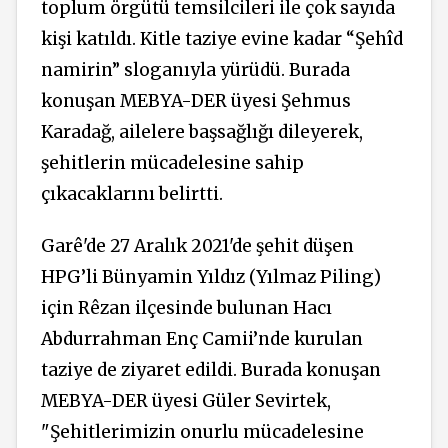
toplum örgütü temsilcileri ile çok sayıda
kişi katıldı. Kitle taziye evine kadar “Şehîd
namirin” sloganıyla yürüdü. Burada
konuşan MEBYA-DER üyesi Şehmus
Karadağ, ailelere başsağlığı dileyerek,
şehitlerin mücadelesine sahip
çıkacaklarını belirtti.
Garê'de 27 Aralık 2021'de şehit düşen
HPG’li Bünyamin Yıldız (Yılmaz Piling)
için Rêzan ilçesinde bulunan Hacı
Abdurrahman Enç Camii’nde kurulan
taziye de ziyaret edildi. Burada konuşan
MEBYA-DER üyesi Güler Sevirtek,
"Şehitlerimizin onurlu mücadelesine