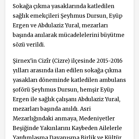
Sokağa çıkma yasaklarında katledilen
sağlık emekçileri Şeyhmus Dursun, Eyüp
Ergen ve Abdulaziz Yural, mezarları
başında anılarak mücadelelerini büyütme
sözü verildi.
Şirnex'in Cizîr (Cizre) ilçesinde 2015-2016
yılları arasında ilan edilen sokağa çıkma
yasakları döneminde katledilen ambulans
şoförü Şeyhmus Dursun, hemşir Eyüp
Ergen ile sağlık çalışanı Abdulaziz Yural,
mezarları başında anıldı. Asri
Mezarlığındaki anmaya, Medeniyetler
Beşiğinde Yakınlarını Kaybeden Ailelerle
Yardımlaşma Dayanışma Birlik ve Kültür