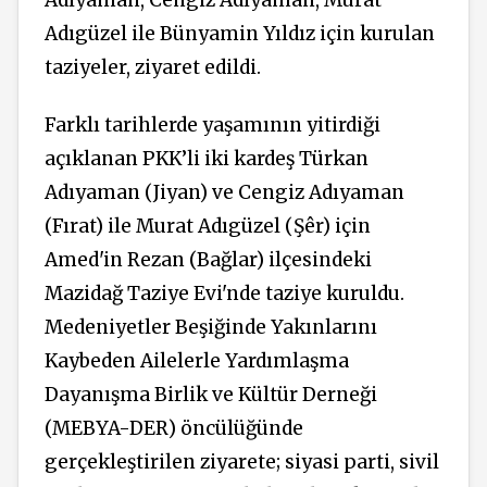
Adıyaman, Cengiz Adıyaman, Murat
Adıgüzel ile Bünyamin Yıldız için kurulan
taziyeler, ziyaret edildi.
Farklı tarihlerde yaşamının yitirdiği
açıklanan PKK’li iki kardeş Türkan
Adıyaman (Jiyan) ve Cengiz Adıyaman
(Fırat) ile Murat Adıgüzel (Şêr) için
Amed'in Rezan (Bağlar) ilçesindeki
Mazidağ Taziye Evi'nde taziye kuruldu.
Medeniyetler Beşiğinde Yakınlarını
Kaybeden Ailelerle Yardımlaşma
Dayanışma Birlik ve Kültür Derneği
(MEBYA-DER) öncülüğünde
gerçekleştirilen ziyarete; siyasi parti, sivil