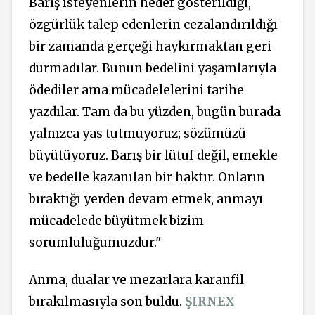
Barış isteyenlerin hedef gösterildiği,
özgürlük talep edenlerin cezalandırıldığı
bir zamanda gerçeği haykırmaktan geri
durmadılar. Bunun bedelini yaşamlarıyla
ödediler ama mücadelelerini tarihe
yazdılar. Tam da bu yüzden, bugün burada
yalnızca yas tutmuyoruz; sözümüzü
büyütüyoruz. Barış bir lütuf değil, emekle
ve bedelle kazanılan bir haktır. Onların
bıraktığı yerden devam etmek, anmayı
mücadelede büyütmek bizim
sorumluluğumuzdur."
Anma, dualar ve mezarlara karanfil
bırakılmasıyla son buldu.
ŞIRNEX