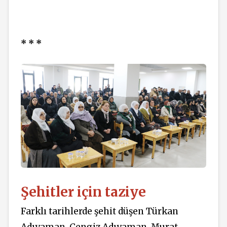
* * *
Şehitler için taziye
Farklı tarihlerde şehit düşen Türkan