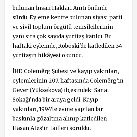
bulunan İnsan Hakları Anıtı önünde
sürdü. Eyleme kentte bulunan siyasi parti
ve sivil toplum örgütü temsilcilerinin
yanı sıra çok sayıda yurttaş katıldı. Bu
haftaki eylemde, Roboskî'de katledilen 34
yurttaşın hikâyesi okundu.
İHD Colemêrg Şubesi ve kayıp yakınları,
eylemlerinin 207. haftasında Colemêrg’in
Gever (Yüksekova) ilçesindeki Sanat
Sokağı’nda bir araya geldi. Kayıp
yakınları, 1994'te evine yapılan bir
baskınla gözaltına alınıp katledilen
Hasan Ateş’in failleri soruldu.