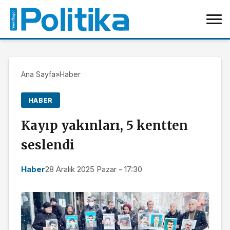
Ana Sayfa
»
Haber
HABER
Kayıp yakınları, 5 kentten
seslendi
Haber
28 Aralık 2025 Pazar - 17:30