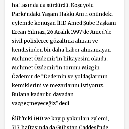
haftasında da sürdürdü. Koşuyolu
Parkı’ndaki Yaşam Hakkı Anıtı önündeki
eylemde konuşan İHD Amed Şube Başkanı
Ercan Yılmaz, 26 Aralık 1997’de Amed’de
sivil polislerce gözaltına alınan ve
kendisinden bir daha haber alınamayan
Mehmet Özdemir’in hikayesini okudu.
Mehmet Özdemir’in torunu Mizgin
Özdemir de “Dedemin ve yoldaşlarının
kemiklerini ve mezarlarını istiyoruz.
Bulana kadar bu davadan
vazgeçmeyeceğiz” dedi.
Êlih'teki İHD ve kayıp yakınları eylemi,
717. haftasında da Gülistan Caddesi'nde