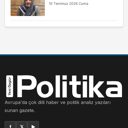
10 Temmuz 2026 Cuma
Avrupa'da çok dilli haber ve politik analiz yazıları
sunan gazete.
f
𝕏
▶