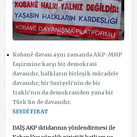
Kobanê davası aynı zamanda AKP-MHP
faşizmine karşı bir demokrasi
davasıdır, halkların birleşik mücadele
davasıdır; bir Suriyeli’nin de bir
Iraklı’nın da demokrasiden yana bir
Türk’ün de davasıdır.
SEYDİ FIRAT
DAİŞ AKP iktidarının yönlendirmesi ile