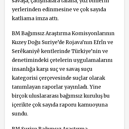
savaşa, çatışmalara talana, yüz binlerin
yerlerinden edinmesine ve çok sayıda
katliama imza attı.
BM Bağımsız Araştırma Komisyonlarının
Kuzey Doğu Suriye’de Rojava’nın Efrîn ve
Serêkaniyê kentlerinde Türkiye’nin ve
denetimindeki çetelerin uygulamalarını
insanlığa karşı suç ve savaş suçu
kategorisi çerçevesinde suçlar olarak
tanımlayan raporlar yayınladı. Yine
birçok uluslararası bağımsız kuruluş bu
içerikte çok sayıda raporu kamuoyuna
sundu.