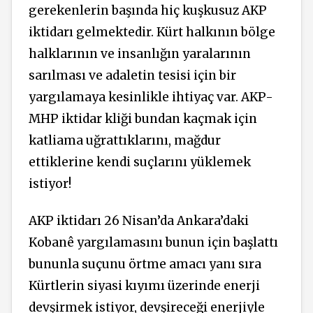
gerekenlerin başında hiç kuşkusuz AKP
iktidarı gelmektedir. Kürt halkının bölge
halklarının ve insanlığın yaralarının
sarılması ve adaletin tesisi için bir
yargılamaya kesinlikle ihtiyaç var. AKP-
MHP iktidar kliği bundan kaçmak için
katliama uğrattıklarını, mağdur
ettiklerine kendi suçlarını yüklemek
istiyor!
AKP iktidarı 26 Nisan’da Ankara’daki
Kobanê yargılamasını bunun için başlattı
bununla suçunu örtme amacı yanı sıra
Kürtlerin siyasi kıyımı üzerinde enerji
devşirmek istiyor, devşireceği enerjiyle