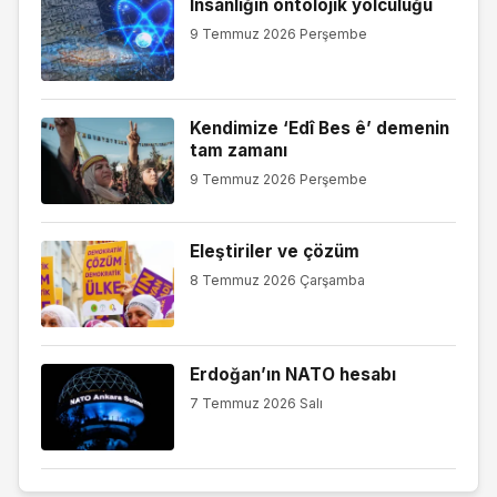
İnsanlığın ontolojik yolculuğu
9 Temmuz 2026 Perşembe
Kendimize ‘Edî Bes ê’ demenin
tam zamanı
9 Temmuz 2026 Perşembe
Eleştiriler ve çözüm
8 Temmuz 2026 Çarşamba
Erdoğan’ın NATO hesabı
7 Temmuz 2026 Salı