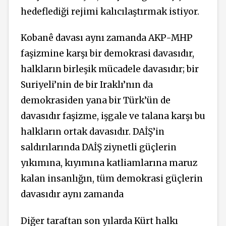
hedeflediği rejimi kalıcılaştırmak istiyor.
Kobanê davası aynı zamanda AKP-MHP
faşizmine karşı bir demokrasi davasıdır,
halkların birleşik mücadele davasıdır; bir
Suriyeli’nin de bir Iraklı’nın da
demokrasiden yana bir Türk’ün de
davasıdır faşizme, işgale ve talana karşı bu
halkların ortak davasıdır. DAİŞ’in
saldırılarında DAİŞ ziynetli güçlerin
yıkımına, kıyımına katliamlarına maruz
kalan insanlığın, tüm demokrasi güçlerin
davasıdır aynı zamanda
Diğer taraftan son yılarda Kürt halkı