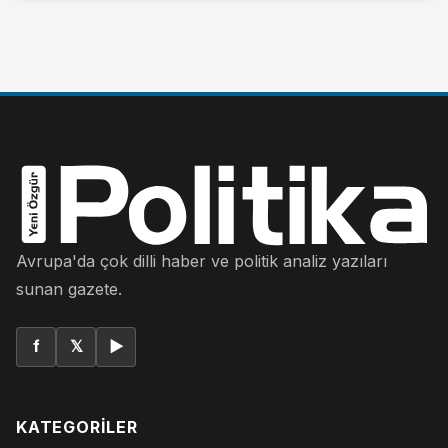
Avrupa'da çok dilli haber ve politik analiz yazıları
sunan gazete.
f
𝕏
▶
KATEGORILER