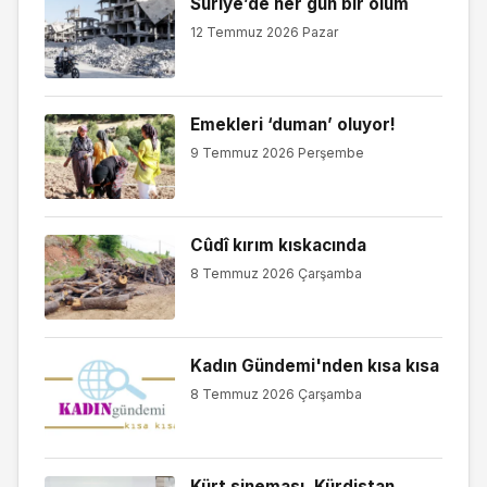
Suriye’de her gün bir ölüm
12 Temmuz 2026 Pazar
Emekleri ‘duman’ oluyor!
9 Temmuz 2026 Perşembe
Cûdî kırım kıskacında
8 Temmuz 2026 Çarşamba
Kadın Gündemi'nden kısa kısa
8 Temmuz 2026 Çarşamba
Kürt sineması, Kürdistan