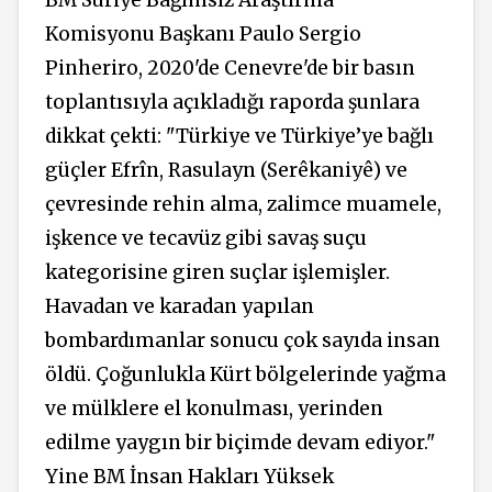
BM Suriye Bağımsız Araştırma
Komisyonu Başkanı Paulo Sergio
Pinheriro, 2020'de Cenevre'de bir basın
toplantısıyla açıkladığı raporda şunlara
dikkat çekti: "Türkiye ve Türkiye’ye bağlı
güçler Efrîn, Rasulayn (Serêkaniyê) ve
çevresinde rehin alma, zalimce muamele,
işkence ve tecavüz gibi savaş suçu
kategorisine giren suçlar işlemişler.
Havadan ve karadan yapılan
bombardımanlar sonucu çok sayıda insan
öldü. Çoğunlukla Kürt bölgelerinde yağma
ve mülklere el konulması, yerinden
edilme yaygın bir biçimde devam ediyor."
Yine BM İnsan Hakları Yüksek