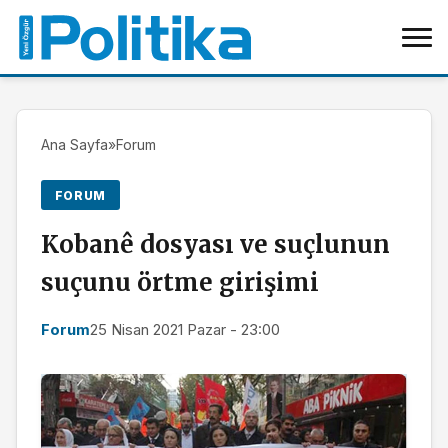
Ana Sayfa
»
Forum
FORUM
Kobanê dosyası ve suçlunun
suçunu örtme girişimi
Forum
25 Nisan 2021 Pazar - 23:00