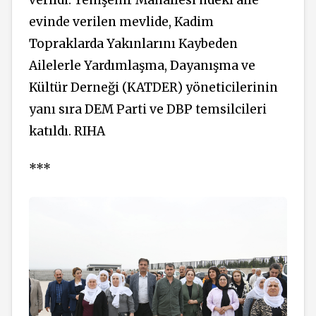
verildi. Yenişehir Mahallesi’ndeki aile
evinde verilen mevlide, Kadim
Topraklarda Yakınlarını Kaybeden
Ailelerle Yardımlaşma, Dayanışma ve
Kültür Derneği (KATDER) yöneticilerinin
yanı sıra DEM Parti ve DBP temsilcileri
katıldı. RIHA
***