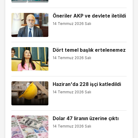
Öneriler AKP ve devlete iletildi
14 Temmuz 2026 Salı
Dört temel başlık ertelenemez
14 Temmuz 2026 Salı
Haziran'da 228 işçi katledildi
14 Temmuz 2026 Salı
Dolar 47 liranın üzerine çıktı
14 Temmuz 2026 Salı