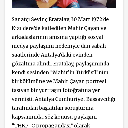
Sanatçı Sevinç Eratalay, 30 Mart 1972'de
Kızıldere'de katledilen Mahir Çayan ve
arkadaşlarının anısına yaptığı sosyal
medya paylaşımı nedeniyle dün sabah
saatlerinde Antalya’daki evinden
gözaltına alındı. Eratalay, paylaşımında
kendi sesinden “Mahir’in Türküsü”nün
bir bölümüne ve Mahir Çayan portresi
taşıyan bir yurttaşın fotoğrafına yer
vermişti. Antalya Cumhuriyet Başsavcılığı
tarafından başlatılan soruşturma
kapsamında, söz konusu paylaşım
“THKP-C propagandası” olarak