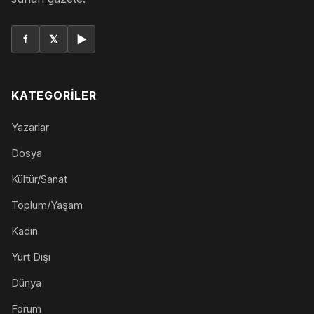
f
𝕏
▶
KATEGORILER
Yazarlar
Dosya
Kültür/Sanat
Toplum/Yaşam
Kadın
Yurt Dışı
Dünya
Forum