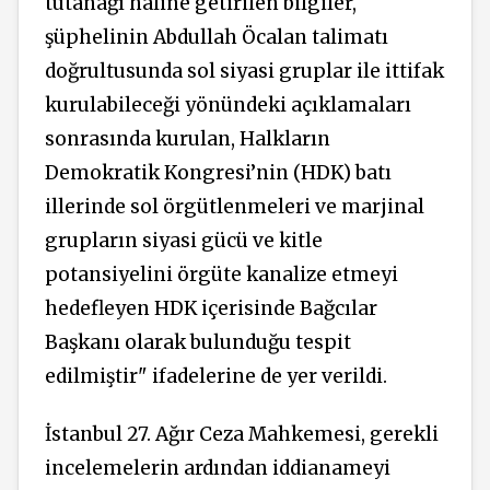
tutanağı haline getirilen bilgiler,
şüphelinin Abdullah Öcalan talimatı
doğrultusunda sol siyasi gruplar ile ittifak
kurulabileceği yönündeki açıklamaları
sonrasında kurulan, Halkların
Demokratik Kongresi’nin (HDK) batı
illerinde sol örgütlenmeleri ve marjinal
grupların siyasi gücü ve kitle
potansiyelini örgüte kanalize etmeyi
hedefleyen HDK içerisinde Bağcılar
Başkanı olarak bulunduğu tespit
edilmiştir" ifadelerine de yer verildi.
İstanbul 27. Ağır Ceza Mahkemesi, gerekli
incelemelerin ardından iddianameyi