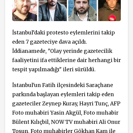
İstanbul’daki protesto eylemlerini takip
eden 7 gazeteciye dava açıldı.
İddianamede, "Olay yerinde gazetecilik
faaliyetini ifa ettiklerine dair herhangi bir
tespit yapılmadığı" ileri sürüldü.
İstanbul'un Fatih ilçesindeki Saraçhane
parkında başlayan eylemleri takip eden
gazeteciler Zeynep Kuray, Hayri Tunç, AFP
Foto muhabiri Yasin Akgül, Foto muhabir
Bülent Kılıçbil, NOW TV muhabiri Ali Onur
Tosun, Foto muhabirler Gökhan Kam ile