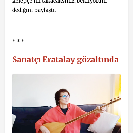
kelepçe mi takacaksınız, bekliyorum"
dediğini paylaştı.
* * *
Sanatçı Eratalay gözaltında