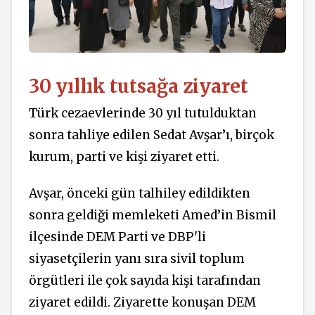
30 yıllık tutsağa ziyaret
Türk cezaevlerinde 30 yıl tutulduktan
sonra tahliye edilen Sedat Avşar’ı, birçok
kurum, parti ve kişi ziyaret etti.
Avşar, önceki gün talhiley edildikten
sonra geldiği memleketi Amed’in Bismil
ilçesinde DEM Parti ve DBP'li
siyasetçilerin yanı sıra sivil toplum
örgütleri ile çok sayıda kişi tarafından
ziyaret edildi. Ziyarette konuşan DEM