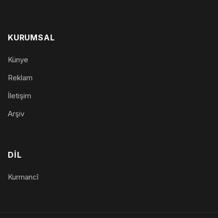
KURUMSAL
Künye
Reklam
İletişim
Arşiv
DIL
Kurmancî