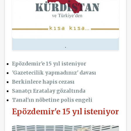
.
Epözdemir'e 15 yıl isteniyor
'Gazetecilik yapmadınız' davası
Berkinlere hapis cezası
Sanatçı Eratalay gözaltında
Tanal'ın nöbetine polis engeli
Epözdemir'e 15 yıl isteniyor