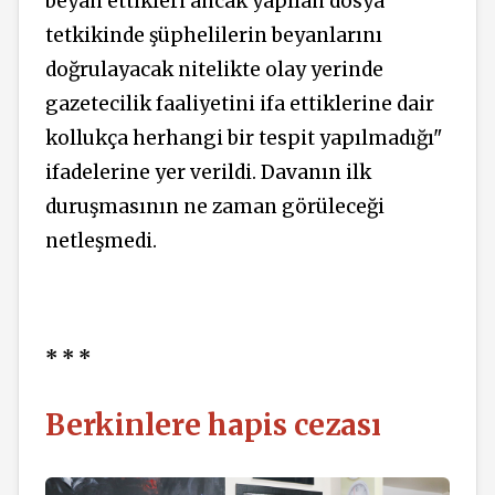
beyan ettikleri ancak yapılan dosya
tetkikinde şüphelilerin beyanlarını
doğrulayacak nitelikte olay yerinde
gazetecilik faaliyetini ifa ettiklerine dair
kollukça herhangi bir tespit yapılmadığı"
ifadelerine yer verildi. Davanın ilk
duruşmasının ne zaman görüleceği
netleşmedi.
* * *
Berkinlere hapis cezası