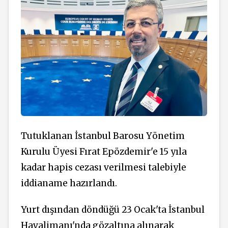
Tutuklanan İstanbul Barosu Yönetim
Kurulu Üyesi Fırat Epözdemir'e 15 yıla
kadar hapis cezası verilmesi talebiyle
iddianame hazırlandı.
Yurt dışından döndüğü 23 Ocak'ta İstanbul
Havalimanı'nda gözaltına alınarak