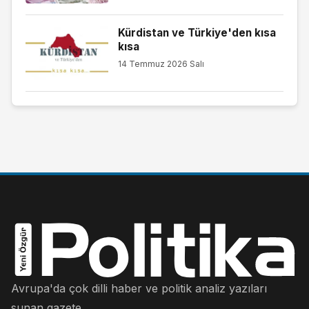
Kürdistan ve Türkiye'den kısa
kısa
14 Temmuz 2026 Salı
Avrupa'da çok dilli haber ve politik analiz yazıları
sunan gazete.