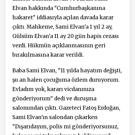
Elvan hakkında "Cumhurbaşkanına
hakaret" iddiasıyla açılan davada karar
çıktı. Mahkeme, Sami Elvan'a 1 yıl 2 ay,
Gülsüm Elvan'a 11 ay 20 gün hapis cezası
verdi. Hükmün açıklanmasının geri
bırakılmasına karar verildi.
Baba Sami Elvan, "11 yılda hayatım değişti,
şu an halen çocuğuma özlem duruyorum.
Evladım yok, kararı vicdanınıza
gönderiyorum" dedi ve duruşma
salonundan çıktı. Gazeteci Fatoş Erdoğan,
Sami Elvan'ın salondan çıkarken
"Dışarıdayım, polis mi gönderiyorsunuz,