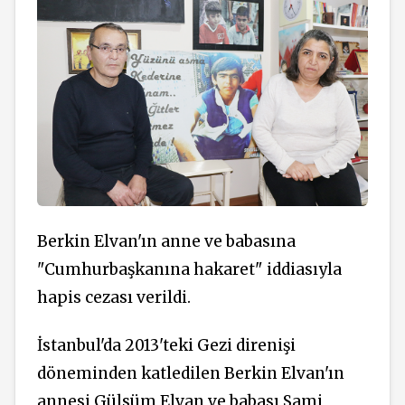
Berkin Elvan'ın anne ve babasına
"Cumhurbaşkanına hakaret" iddiasıyla
hapis cezası verildi.
İstanbul'da 2013'teki Gezi direnişi
döneminden katledilen Berkin Elvan'ın
annesi Gülsüm Elvan ve babası Sami