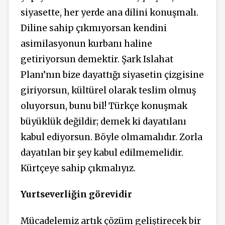
siyasette, her yerde ana dilini konuşmalı.
Diline sahip çıkmıyorsan kendini
asimilasyonun kurbanı haline
getiriyorsun demektir. Şark Islahat
Planı’nın bize dayattığı siyasetin çizgisine
giriyorsun, kültürel olarak teslim olmuş
oluyorsun, bunu bil! Türkçe konuşmak
büyüklük değildir; demek ki dayatılanı
kabul ediyorsun. Böyle olmamalıdır. Zorla
dayatılan bir şey kabul edilmemelidir.
Kürtçeye sahip çıkmalıyız.
Yurtseverliğin görevidir
Mücadelemiz artık çözüm geliştirecek bir