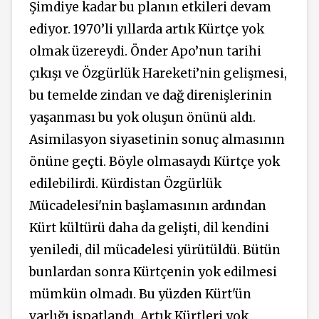
Şimdiye kadar bu planın etkileri devam
ediyor. 1970’li yıllarda artık Kürtçe yok
olmak üzereydi. Önder Apo’nun tarihi
çıkışı ve Özgürlük Hareketi’nin gelişmesi,
bu temelde zindan ve dağ direnişlerinin
yaşanması bu yok oluşun önünü aldı.
Asimilasyon siyasetinin sonuç almasının
önüne geçti. Böyle olmasaydı Kürtçe yok
edilebilirdi. Kürdistan Özgürlük
Mücadelesi'nin başlamasının ardından
Kürt kültürü daha da gelişti, dil kendini
yeniledi, dil mücadelesi yürütüldü. Bütün
bunlardan sonra Kürtçenin yok edilmesi
mümkün olmadı. Bu yüzden Kürt'ün
varlığı ispatlandı. Artık Kürtleri yok