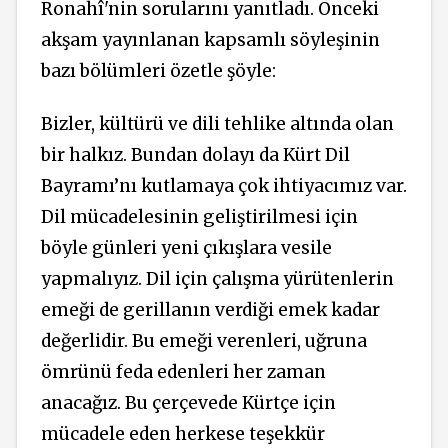
Ronahî'nin sorularını yanıtladı. Önceki
akşam yayınlanan kapsamlı söyleşinin
bazı bölümleri özetle şöyle:
Bizler, kültürü ve dili tehlike altında olan
bir halkız. Bundan dolayı da Kürt Dil
Bayramı’nı kutlamaya çok ihtiyacımız var.
Dil mücadelesinin geliştirilmesi için
böyle günleri yeni çıkışlara vesile
yapmalıyız. Dil için çalışma yürütenlerin
emeği de gerillanın verdiği emek kadar
değerlidir. Bu emeği verenleri, uğruna
ömrünü feda edenleri her zaman
anacağız. Bu çerçevede Kürtçe için
mücadele eden herkese teşekkür