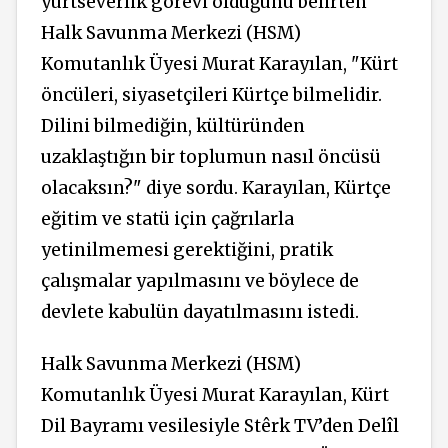
yurtseverlik görevi olduğunu belirten
Halk Savunma Merkezi (HSM)
Komutanlık Üyesi Murat Karayılan, "Kürt
öncüleri, siyasetçileri Kürtçe bilmelidir.
Dilini bilmediğin, kültüründen
uzaklaştığın bir toplumun nasıl öncüsü
olacaksın?" diye sordu. Karayılan, Kürtçe
eğitim ve statü için çağrılarla
yetinilmemesi gerektiğini, pratik
çalışmalar yapılmasını ve böylece de
devlete kabulün dayatılmasını istedi.
Halk Savunma Merkezi (HSM)
Komutanlık Üyesi Murat Karayılan, Kürt
Dil Bayramı vesilesiyle Stêrk TV’den Delîl