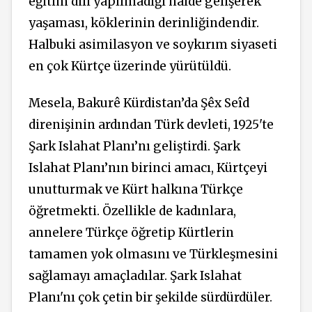
eğitim dili yapılmadığı halde gelişerek
yaşaması, köklerinin derinliğindendir.
Halbuki asimilasyon ve soykırım siyaseti
en çok Kürtçe üzerinde yürütüldü.
Mesela, Bakurê Kürdistan’da Şêx Seîd
direnişinin ardından Türk devleti, 1925'te
Şark Islahat Planı’nı geliştirdi. Şark
Islahat Planı’nın birinci amacı, Kürtçeyi
unutturmak ve Kürt halkına Türkçe
öğretmekti. Özellikle de kadınlara,
annelere Türkçe öğretip Kürtlerin
tamamen yok olmasını ve Türkleşmesini
sağlamayı amaçladılar. Şark Islahat
Planı'nı çok çetin bir şekilde sürdürdüler.