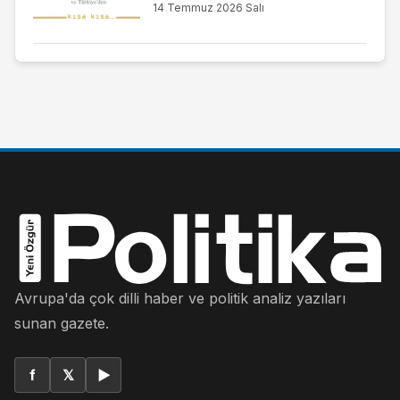
14 Temmuz 2026 Salı
Avrupa'da çok dilli haber ve politik analiz yazıları
sunan gazete.
f
𝕏
▶